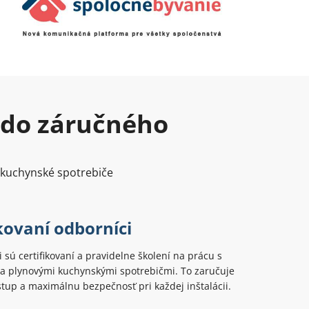
m do záručného
v kuchynské spotrebiče
kovaní odborníci
i sú certifikovaní a pravidelne školení na prácu s
 a plynovými kuchynskými spotrebičmi. To zaručuje
tup a maximálnu bezpečnosť pri každej inštalácii.