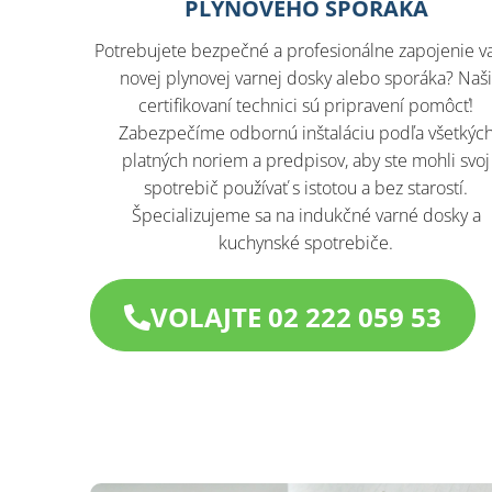
PLYNOVÉHO SPORÁKA
Potrebujete bezpečné a profesionálne zapojenie v
novej plynovej varnej dosky alebo sporáka? Naš
certifikovaní technici sú pripravení pomôcť!
Zabezpečíme odbornú inštaláciu podľa všetkýc
platných noriem a predpisov, aby ste mohli svoj
spotrebič používať s istotou a bez starostí.
Špecializujeme sa na indukčné varné dosky a
kuchynské spotrebiče.
VOLAJTE 02 222 059 53