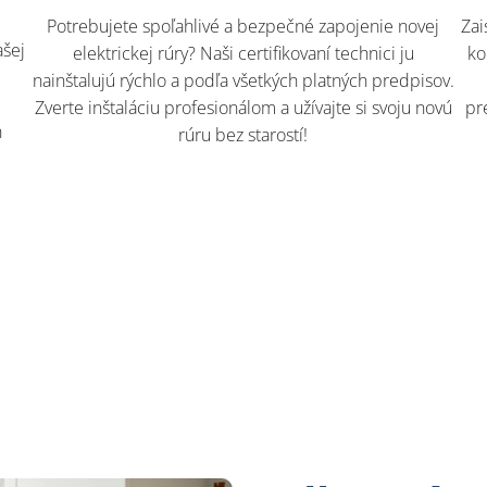
Potrebujete spoľahlivé a bezpečné zapojenie novej
Zai
ašej
elektrickej rúry? Naši certifikovaní technici ju
ko
i
nainštalujú rýchlo a podľa všetkých platných predpisov.
Zverte inštaláciu profesionálom a užívajte si svoju novú
pr
h
rúru bez starostí!