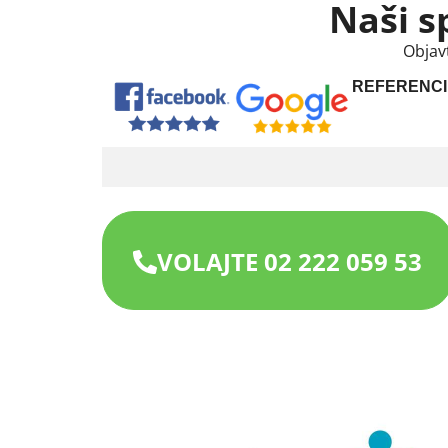
Naši s
Objav
REFERENCI
VOLAJTE 02 222 059 53