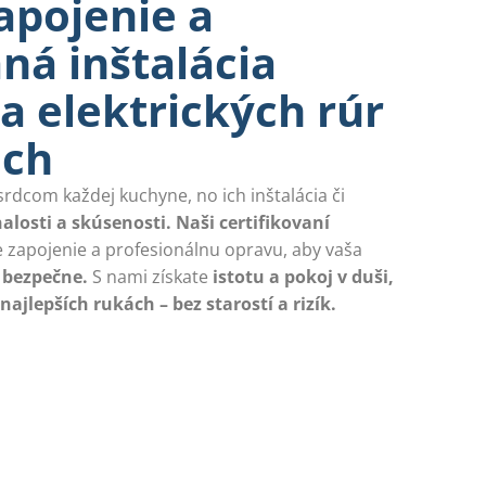
apojenie a
aná inštalácia
a elektrických rúr
ach
 srdcom každej kuchyne, no ich inštalácia či
alosti a skúsenosti. Naši certifikovaní
 zapojenie a profesionálnu opravu, aby vaša
 bezpečne.
S nami získate
istotu a pokoj v duši,
najlepších rukách – bez starostí a rizík.