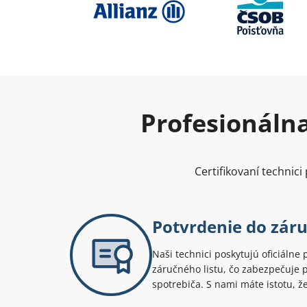
Profesionálna
Certifikovaní technic
Potvrdenie do záru
Naši technici poskytujú oficiálne 
záručného listu, čo zabezpečuje 
spotrebiča. S nami máte istotu, ž