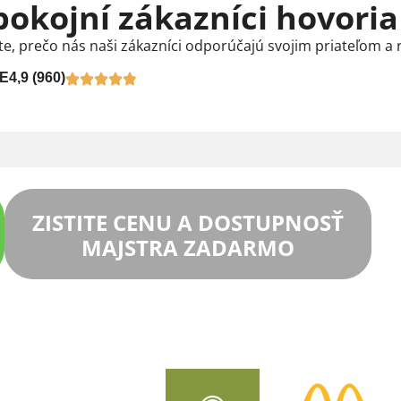
pokojní zákazníci hovoria
te, prečo nás naši zákazníci odporúčajú svojim priateľom a 
E
4,9 (960)
ZISTITE CENU A DOSTUPNOSŤ
MAJSTRA ZADARMO