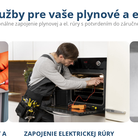
žby pre vaše plynové a e
onálne zapojenie plynovej a el. rúry s potvrdením do záručné
 A
ZAPOJENIE ELEKTRICKEJ RÚRY