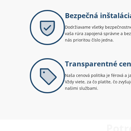
Bezpečná inštaláci
Dodržiavame všetky bezpečnostné
vaša rúra zapojená správne a bez
nás prioritou číslo jedna.
Transparentné ce
Naša cenová politika je férová a j
Vždy viete, za čo platíte, čo zvyš
našimi službami.
Potr