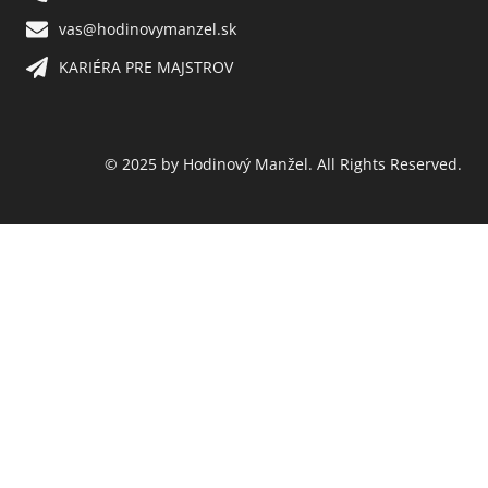
vas@hodinovymanzel.sk​
KARIÉRA PRE MAJSTROV​
© 2025 by Hodinový Manžel. All Rights Reserved.