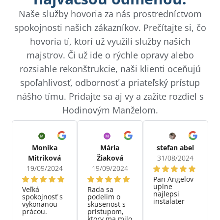
Naše služby hovoria za nás prostredníctvom
spokojnosti našich zákazníkov. Prečítajte si, čo
hovoria tí, ktorí už využili služby našich
majstrov. Či už ide o rýchle opravy alebo
rozsiahle rekonštrukcie, naši klienti oceňujú
spoľahlivosť, odbornosť a priateľský prístup
nášho tímu. Pridajte sa aj vy a zažite rozdiel s
Hodinovým Manželom.
Monika
Mária
stefan abel
Mitriková
Žiaková
31/08/2024
19/09/2024
19/09/2024
Pan Angelov
uplne
Veľká
Rada sa
najlepsi
spokojnosť s
podelim o
instalater
vykonanou
skusenost s
prácou.
pristupom,
ktory ma milo