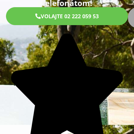
telefonátom!
VOLAJTE 02 222 059 53