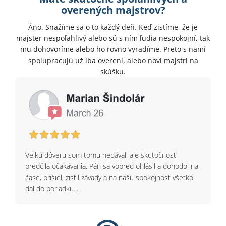
overených majstrov?
Áno. Snažíme sa o to každý deň. Keď zistíme, že je
majster nespoľahlivý alebo sú s ním ľudia nespokojní, tak
mu dohovoríme alebo ho rovno vyradíme. Preto s nami
spolupracujú už iba overení, alebo noví majstri na
skúšku.
Veľkú dôveru som tomu nedával, ale skutočnosť
predčila očakávania. Pán sa vopred ohlásil a dohodol na
čase, prišiel, zistil závady a na našu spokojnosť všetko
dal do poriadku...