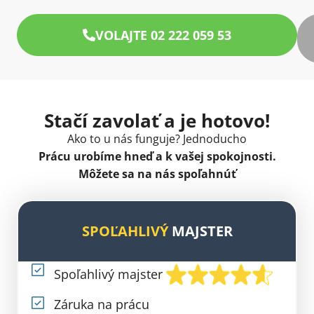
VOLAJTE 02 222 059 53
Stačí zavolať a je hotovo!
Ako to u nás funguje? Jednoducho
Prácu urobíme hneď a k vašej spokojnosti.
Môžete sa na nás spoľahnúť
SPOĽAHLIVÝ
MAJSTER
Spoľahlivý majster
Záruka na prácu