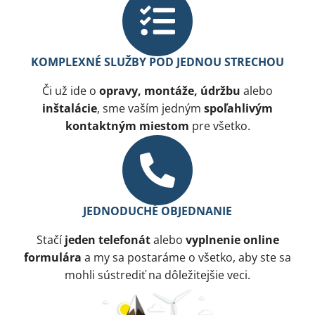
KOMPLEXNÉ SLUŽBY POD JEDNOU STRECHOU
Či už ide o
opravy, montáže, údržbu
alebo
inštalácie
, sme vaším jedným
spoľahlivým
kontaktným miestom
pre všetko.
JEDNODUCHÉ OBJEDNANIE​
Stačí
jeden telefonát
alebo
vyplnenie online
formulára
a my sa postaráme o všetko, aby ste sa
mohli sústrediť na dôležitejšie veci.