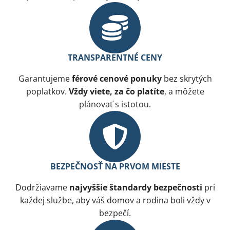
TRANSPARENTNÉ CENY
Garantujeme
férové cenové ponuky
bez skrytých
poplatkov.
Vždy viete, za čo platíte
, a môžete
plánovať s istotou.
BEZPEČNOSŤ NA PRVOM MIESTE​
Dodržiavame
najvyššie štandardy bezpečnosti
pri
každej službe, aby váš domov a rodina boli vždy v
bezpečí.