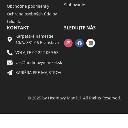
Sťahovanie
Obchodné podmienky
Ochrana osobných údajov
Lokalita
KONTAKT
SLEDUJTE NÁS
Karpatské námestie
10/A, 831 06 Bratislava
VOLAJTE 02 222 059 53​
vas@hodinovymanzel.sk​
KARIÉRA PRE MAJSTROV​
© 2025 by Hodinový Manžel. All Rights Reserved.