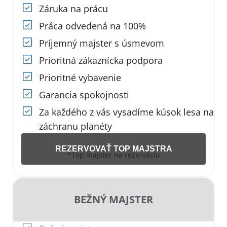
Záruka na prácu
Práca odvedená na 100%
Príjemný majster s úsmevom
Prioritná zákaznícka podpora
Prioritné vybavenie
Garancia spokojnosti
Za každého z vás vysadíme kúsok lesa na
záchranu planéty
REZERVOVAŤ TOP MAJSTRA
*Top majster na rezerváciu
BEŽNÝ MAJSTER​