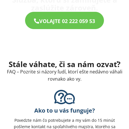
zaslúžite zároveň.
VOLAJTE 02 222 059 53
Stále váhate, či sa nám ozvať?
FAQ – Pozrite si názory ľudí, ktorí ešte nedávno váhali
rovnako ako vy.
Ako to u vás funguje?
Povedzte nám čo potrebujete a my vám do 15 minút
pošleme kontakt na spoľahlivého majstra, ktorého sa