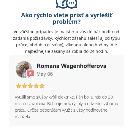
Ako rýchlo viete prísť a vyriešiť
problém?
Vo väčšine prípadov je majster u vás do pár hodín od
zadania požiadavky. Rýchlosť zásahu záleží aj od typu
práce, obdobia (sezóny), víkendu alebo hodiny. Ale
najbežnejšie zásahy sa robia do 24 hodín.
Využili sme služby kvôli elektrike. Pán bol u nás do 30
min od zavolania. Bol príjemný, rýchly a odviedol výbornú
prácu. Určite odporúčam využiť služby hodinového
manžela.