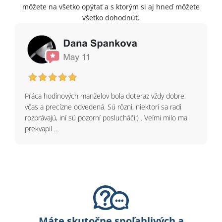
môžete na všetko opýtať a s ktorým si aj hneď môžete
všetko dohodnúť.
Práca hodinových manželov bola doteraz vždy dobre,
včas a precízne odvedená. Sú rôzni, niektorí sa radi
rozprávajú, iní sú pozorní poslucháči:) . Veľmi milo ma
prekvapil ...
Máte skutočne spoľahlivých a