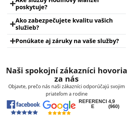
poskytuje?
Ako zabezpečujete kvalitu vašich
služieb?
Ponúkate aj záruky na vaše služby?
Naši spokojní zákazníci hovoria
za nás
Objavte, prečo nás naši zákazníci odporúčajú svojim
priateľom a rodine
REFERENCI
4,9
E
(960)