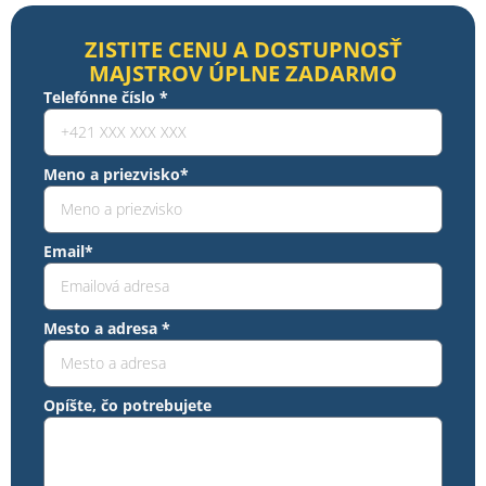
ZISTITE CENU A DOSTUPNOSŤ
MAJSTROV ÚPLNE ZADARMO
Telefónne číslo *
Meno a priezvisko*
Email*
Mesto a adresa *
Opíšte, čo potrebujete