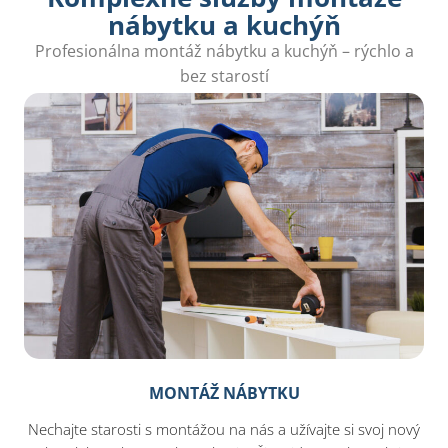
nábytku a kuchýň
Profesionálna montáž nábytku a kuchýň – rýchlo a
bez starostí
MONTÁŽ NÁBYTKU
Nechajte starosti s montážou na nás a užívajte si svoj nový