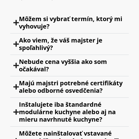
Môžem si vybrať termín, ktorý mi
vyhovuje?
Ako viem, že váš majster je
spoľahlivý?
Nebude cena vyššia ako som
očakával?
Majú majstri potrebné certifikáty
alebo odborné osvedčenia?
Inštalujete iba štandardné
modulárne kuchyne alebo aj na
mieru navrhnuté kuchyne?
Môžete nainštalovať vstavané