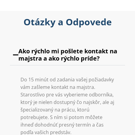
Otázky a Odpovede
Ako rýchlo mi pošlete kontakt na
majstra a ako rýchlo príde?
Do 15 minút od zadania vašej požiadavky
vám zašleme kontakt na majstra.
Starostlivo pre vás vyberieme odborníka,
ktorý je nielen dostupný čo najskôr, ale aj
špecializovaný na prácu, ktorú
potrebujete. S ním si potom môžete
ihneď dohodnúť presný termín a čas
podľa vašich predstáv.