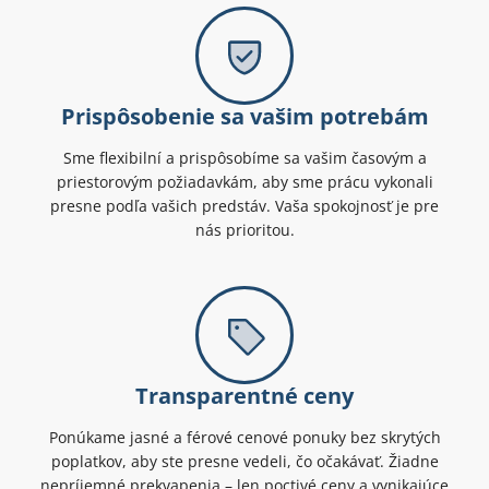
Prispôsobenie sa vašim potrebám
Sme flexibilní a prispôsobíme sa vašim časovým a
priestorovým požiadavkám, aby sme prácu vykonali
presne podľa vašich predstáv. Vaša spokojnosť je pre
nás prioritou.
Transparentné ceny
Ponúkame jasné a férové cenové ponuky bez skrytých
poplatkov, aby ste presne vedeli, čo očakávať. Žiadne
nepríjemné prekvapenia – len poctivé ceny a vynikajúce