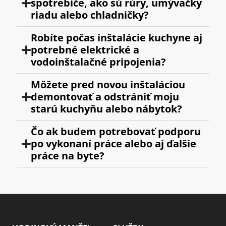
spotrebiče, ako sú rúry, umývačky
riadu alebo chladničky?
Robíte počas inštalácie kuchyne aj
potrebné elektrické a
vodoinštalačné pripojenia?
Môžete pred novou inštaláciou
demontovať a odstrániť moju
starú kuchyňu alebo nábytok?
Čo ak budem potrebovať podporu
po vykonaní práce alebo aj ďalšie
práce na byte?