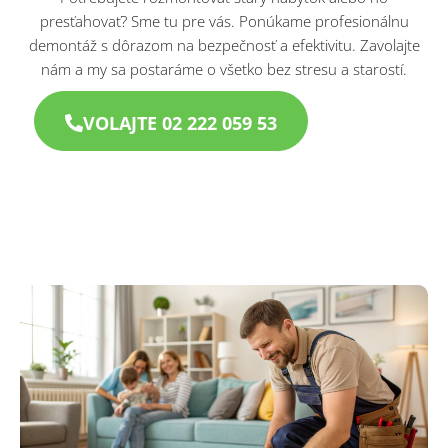
presťahovať? Sme tu pre vás. Ponúkame profesionálnu
demontáž s dôrazom na bezpečnosť a efektivitu. Zavolajte
nám a my sa postaráme o všetko bez stresu a starostí.​
VOLAJTE 02 222 059 53