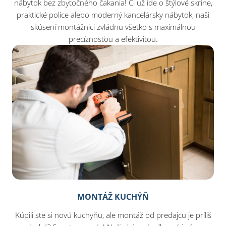
nábytok bez zbytočného čakania! Či už ide o štýlové skrine,
praktické police alebo moderný kancelársky nábytok, naši
skúsení montážnici zvládnu všetko s maximálnou
precíznosťou a efektivitou.
MONTÁŽ KUCHÝŇ
Kúpili ste si novú kuchyňu, ale montáž od predajcu je príliš