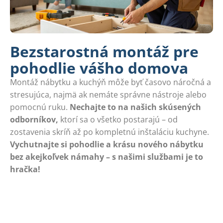
Bezstarostná montáž pre
pohodlie vášho domova
Montáž nábytku a kuchýň môže byť časovo náročná a
stresujúca, najmä ak nemáte správne nástroje alebo
pomocnú ruku.
Nechajte to na našich skúsených
odborníkov,
ktorí sa o všetko postarajú – od
zostavenia skríň až po kompletnú inštaláciu kuchyne.
Vychutnajte si pohodlie a krásu nového nábytku
bez akejkoľvek námahy – s našimi službami je to
hračka!