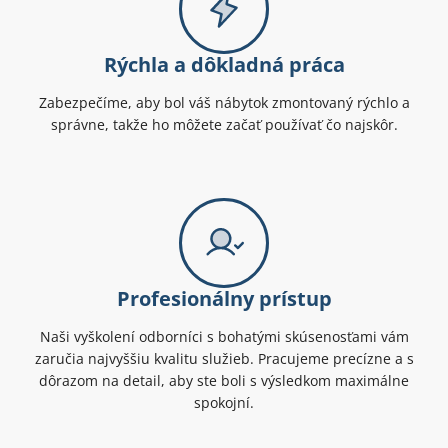
Rýchla a dôkladná práca
Zabezpečíme, aby bol váš nábytok zmontovaný rýchlo a
správne, takže ho môžete začať používať čo najskôr.
Profesionálny prístup
Naši vyškolení odborníci s bohatými skúsenosťami vám
zaručia najvyššiu kvalitu služieb. Pracujeme precízne a s
dôrazom na detail, aby ste boli s výsledkom maximálne
spokojní.