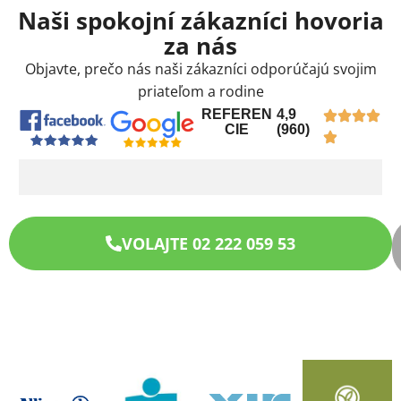
Naši spokojní zákazníci hovoria
za nás
Objavte, prečo nás naši zákazníci odporúčajú svojim
priateľom a rodine
REFEREN
4,9
CIE
(960)
VOLAJTE 02 222 059 53