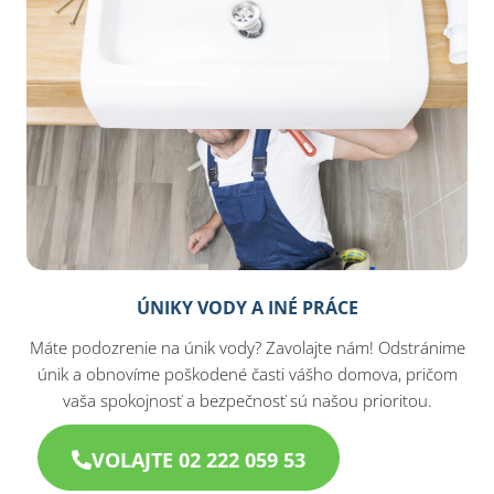
ÚNIKY VODY A INÉ PRÁCE
Máte podozrenie na únik vody? Zavolajte nám! Odstránime
únik a obnovíme poškodené časti vášho domova, pričom
vaša spokojnosť a bezpečnosť sú našou prioritou.
VOLAJTE 02 222 059 53