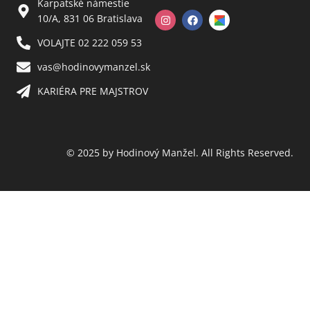
Karpatské námestie
10/A, 831 06 Bratislava
VOLAJTE 02 222 059 53​
vas@hodinovymanzel.sk​
KARIÉRA PRE MAJSTROV​
© 2025 by Hodinový Manžel. All Rights Reserved.