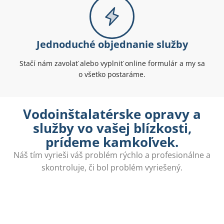
Jednoduché objednanie služby
Stačí nám zavolať alebo vyplniť online formulár a my sa
o všetko postaráme.
Vodoinštalatérske opravy a
služby vo vašej blízkosti,
prídeme kamkoľvek.
Náš tím vyrieši váš problém rýchlo a profesionálne a
skontroluje, či bol problém vyriešený.