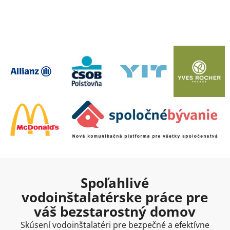
Spoľahlivé
vodoinštalatérske práce pre
váš bezstarostný domov
Skúsení vodoinštalatéri pre bezpečné a efektívne