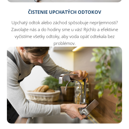
ČISTENIE UPCHATÝCH ODTOKOV
Upchatý odtok alebo záchod spôsobuje nepríjemnosti?
Zavolajte nás a do hodiny sme u vás! Rýchlo a efektívne
vyčistíme všetky odtoky, aby voda opäť odtekala bez
problémov.