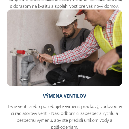
s dôrazom na kvalitu a spoľahlivosť pre váš nový domov.
VÝMENA VENTILOV
Tečie ventil alebo potrebujete vymeniť práčkový, vodovodný
či radiátorový ventil? Naši odborníci zabezpečia rýchlu a
bezpečnú výmenu, aby ste predišli únikom vody a
poškodeniam.