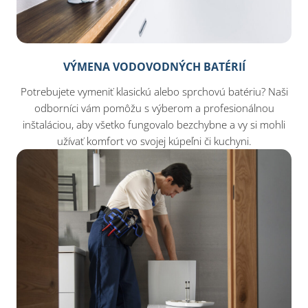
VÝMENA VODOVODNÝCH BATÉRIÍ
Potrebujete vymeniť klasickú alebo sprchovú batériu? Naši
odborníci vám pomôžu s výberom a profesionálnou
inštaláciou, aby všetko fungovalo bezchybne a vy si mohli
užívať komfort vo svojej kúpeľni či kuchyni.