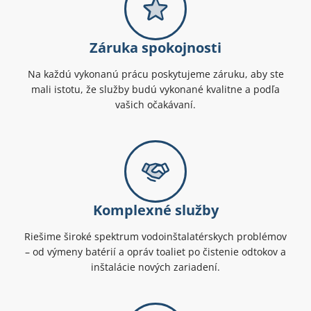
Záruka spokojnosti
Na každú vykonanú prácu poskytujeme záruku, aby ste
mali istotu, že služby budú vykonané kvalitne a podľa
vašich očakávaní.
Komplexné služby
Riešime široké spektrum vodoinštalatérskych problémov
– od výmeny batérií a opráv toaliet po čistenie odtokov a
inštalácie nových zariadení.