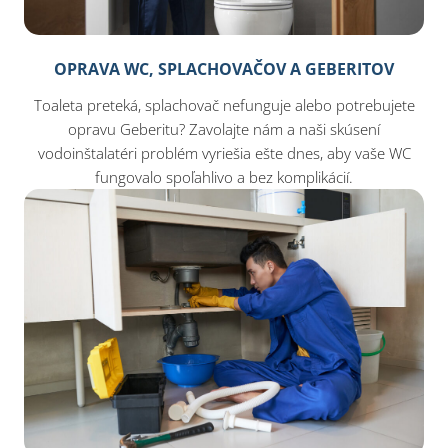
OPRAVA WC, SPLACHOVAČOV A GEBERITOV
Toaleta preteká, splachovač nefunguje alebo potrebujete
opravu Geberitu? Zavolajte nám a naši skúsení
vodoinštalatéri problém vyriešia ešte dnes, aby vaše WC
fungovalo spoľahlivo a bez komplikácií.