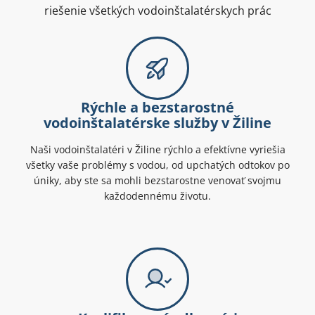
riešenie všetkých vodoinštalatérskych prác
Rýchle a bezstarostné
vodoinštalatérske služby v Žiline
Naši vodoinštalatéri v Žiline rýchlo a efektívne vyriešia
všetky vaše problémy s vodou, od upchatých odtokov po
úniky, aby ste sa mohli bezstarostne venovať svojmu
každodennému životu.