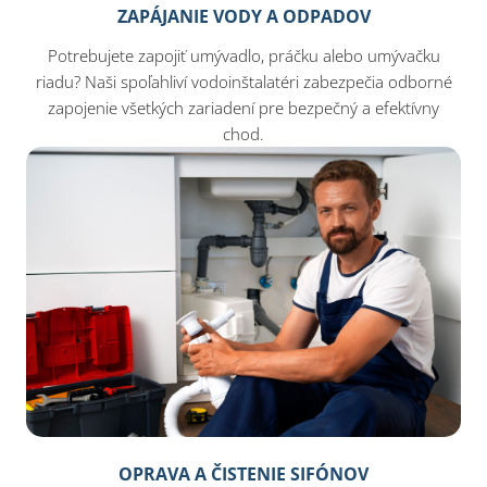
ZAPÁJANIE VODY A ODPADOV
Potrebujete zapojiť umývadlo, práčku alebo umývačku
riadu? Naši spoľahliví vodoinštalatéri zabezpečia odborné
zapojenie všetkých zariadení pre bezpečný a efektívny
chod.
OPRAVA A ČISTENIE SIFÓNOV