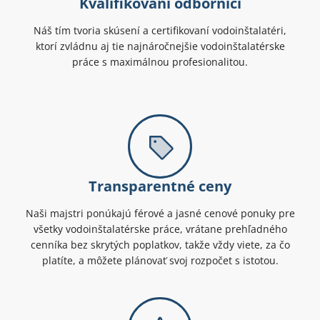
Kvalifikovaní odborníci
Náš tím tvoria skúsení a certifikovaní vodoinštalatéri,
ktorí zvládnu aj tie najnáročnejšie vodoinštalatérske
práce s maximálnou profesionalitou.
Transparentné ceny
Naši majstri ponúkajú férové a jasné cenové ponuky pre
všetky vodoinštalatérske práce, vrátane prehľadného
cenníka bez skrytých poplatkov, takže vždy viete, za čo
platíte, a môžete plánovať svoj rozpočet s istotou.