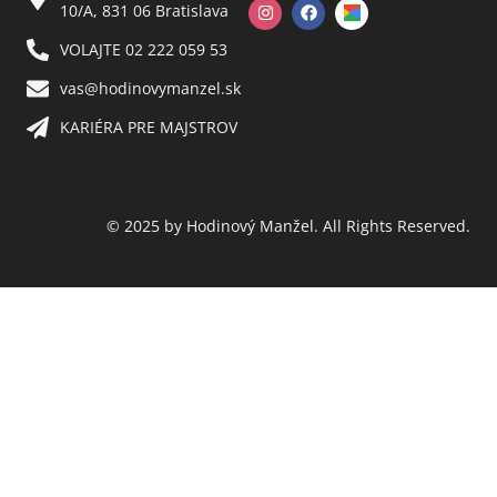
10/A, 831 06 Bratislava
VOLAJTE 02 222 059 53​
vas@hodinovymanzel.sk​
KARIÉRA PRE MAJSTROV​
© 2025 by Hodinový Manžel. All Rights Reserved.