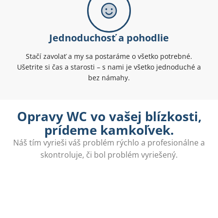
Jednoduchosť a pohodlie
Stačí zavolať a my sa postaráme o všetko potrebné.
Ušetrite si čas a starosti – s nami je všetko jednoduché a
bez námahy.
Opravy WC vo vašej blízkosti,
prídeme kamkoľvek.
Náš tím vyrieši váš problém rýchlo a profesionálne a
skontroluje, či bol problém vyriešený.