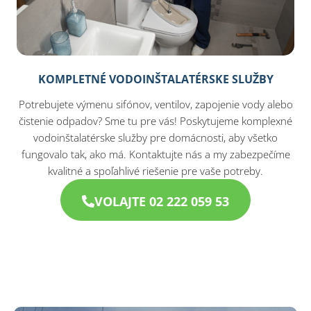
KOMPLETNÉ VODOINŠTALATÉRSKE SLUŽBY
Potrebujete výmenu sifónov, ventilov, zapojenie vody alebo
čistenie odpadov? Sme tu pre vás! Poskytujeme komplexné
vodoinštalatérske služby pre domácnosti, aby všetko
fungovalo tak, ako má. Kontaktujte nás a my zabezpečíme
kvalitné a spoľahlivé riešenie pre vaše potreby.
VOLAJTE 02 222 059 53