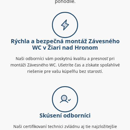
pohodlie.
Rýchla a bezpečná montáž Závesného
WC v Žiari nad Hronom
Naši odborníci vám poskytnú kvalitu a presnosť pri
montáži Závesného WC. Ušetríte čas a získate spoľahlivé
riešenie pre vašu kúpeľňu bez starostí.
Skúsení odborníci
Naši certifikovaní technici zvládnu aj tie najzložitejšie