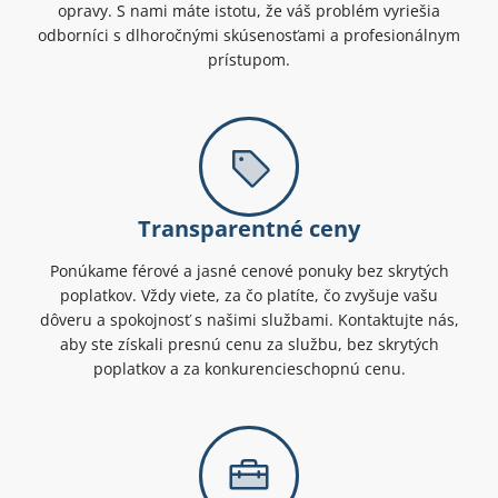
opravy. S nami máte istotu, že váš problém vyriešia
odborníci s dlhoročnými skúsenosťami a profesionálnym
prístupom.
Transparentné ceny
Ponúkame férové a jasné cenové ponuky bez skrytých
poplatkov. Vždy viete, za čo platíte, čo zvyšuje vašu
dôveru a spokojnosť s našimi službami. Kontaktujte nás,
aby ste získali presnú cenu za službu, bez skrytých
poplatkov a za konkurencieschopnú cenu.