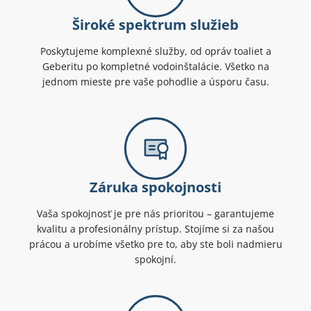
Široké spektrum služieb
Poskytujeme komplexné služby, od opráv toaliet a
Geberitu po kompletné vodoinštalácie. Všetko na
jednom mieste pre vaše pohodlie a úsporu času.
Záruka spokojnosti
Vaša spokojnosť je pre nás prioritou – garantujeme
kvalitu a profesionálny prístup. Stojíme si za našou
prácou a urobíme všetko pre to, aby ste boli nadmieru
spokojní.