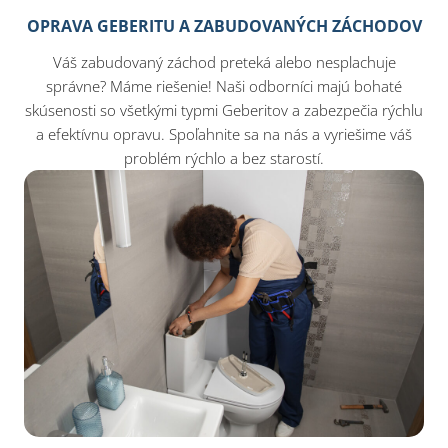
OPRAVA GEBERITU A ZABUDOVANÝCH ZÁCHODOV
Váš zabudovaný záchod preteká alebo nesplachuje
správne? Máme riešenie! Naši odborníci majú bohaté
skúsenosti so všetkými typmi Geberitov a zabezpečia rýchlu
a efektívnu opravu. Spoľahnite sa na nás a vyriešime váš
problém rýchlo a bez starostí.