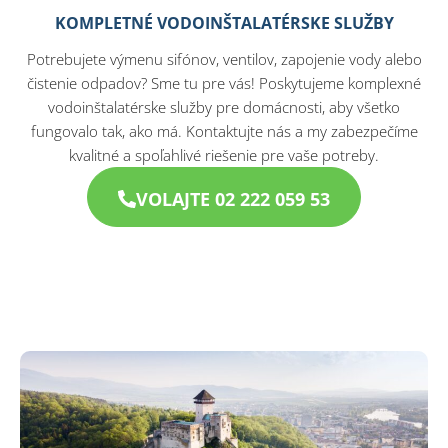
KOMPLETNÉ VODOINŠTALATÉRSKE SLUŽBY
Potrebujete výmenu sifónov, ventilov, zapojenie vody alebo
čistenie odpadov? Sme tu pre vás! Poskytujeme komplexné
vodoinštalatérske služby pre domácnosti, aby všetko
fungovalo tak, ako má. Kontaktujte nás a my zabezpečíme
kvalitné a spoľahlivé riešenie pre vaše potreby.
VOLAJTE 02 222 059 53