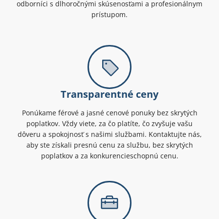
odborníci s dlhoročnými skúsenosťami a profesionálnym
prístupom.
Transparentné ceny
Ponúkame férové a jasné cenové ponuky bez skrytých
poplatkov. Vždy viete, za čo platíte, čo zvyšuje vašu
dôveru a spokojnosť s našimi službami. Kontaktujte nás,
aby ste získali presnú cenu za službu, bez skrytých
poplatkov a za konkurencieschopnú cenu.