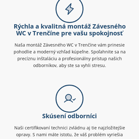
Rýchla a kvalitná montáž Závesného
WC v Trenčíne pre vašu spokojnosť
Naša montáž Závesného WC v Trenčíne vám prinesie
pohodlie a moderný vzhľad kúpeľne. Spoľahnite sa na
precíznu inštaláciu a profesionálny prístup našich
odborníkov, aby ste sa vyhli stresu.
Skúsení odborníci
Naši certifikovaní technici zvládnu aj tie najzložitejšie
opravy. S nami máte istotu, že váš problém vyriešia