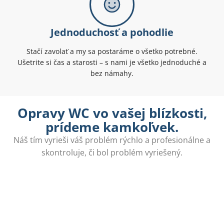
Jednoduchosť a pohodlie
Stačí zavolať a my sa postaráme o všetko potrebné.
Ušetrite si čas a starosti – s nami je všetko jednoduché a
bez námahy.
Opravy WC vo vašej blízkosti,
prídeme kamkoľvek.
Náš tím vyrieši váš problém rýchlo a profesionálne a
skontroluje, či bol problém vyriešený.