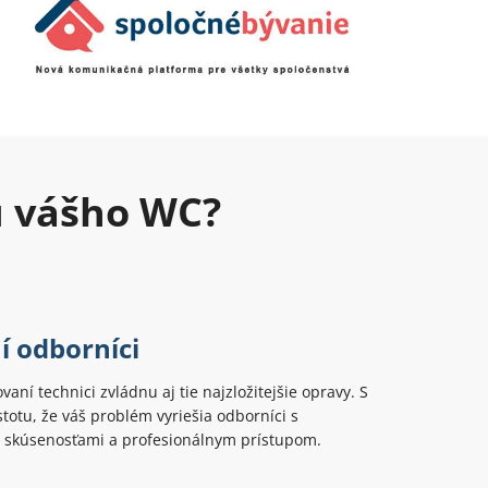
u vášho WC?
í odborníci
ovaní technici zvládnu aj tie najzložitejšie opravy. S
totu, že váš problém vyriešia odborníci s
 skúsenosťami a profesionálnym prístupom.