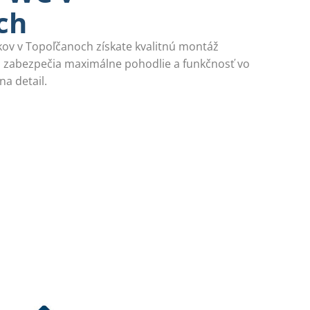
ch
ov v Topoľčanoch získate kvalitnú montáž
i zabezpečia maximálne pohodlie a funkčnosť vo
a detail.