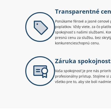
Transparentné ce
Ponúkame férové a jasné cenové 
poplatkov. Vždy viete, za čo platí
spokojnosť s našimi službami. Kont
presnú cenu za službu, bez skryt
konkurencieschopnú cenu.
Záruka spokojnost
Vaša spokojnosť je pre nás priori
profesionálny prístup. Stojíme s
všetko pre to, aby ste boli nadmie