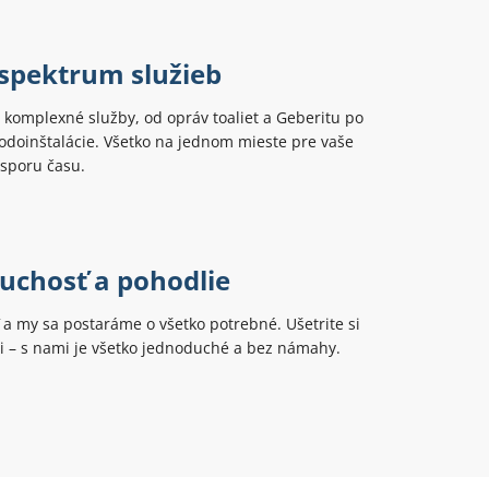
 spektrum služieb
komplexné služby, od opráv toaliet a Geberitu po
odoinštalácie. Všetko na jednom mieste pre vaše
úsporu času.
uchosť a pohodlie
ť a my sa postaráme o všetko potrebné. Ušetrite si
ti – s nami je všetko jednoduché a bez námahy.