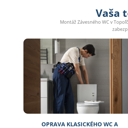
Vaša t
Montáž Závesného WC v Topoľčano
zabezpe
OPRAVA KLASICKÉHO WC A