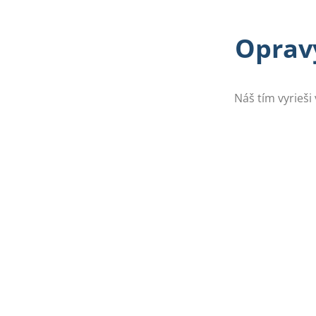
Opravy
Náš tím vyrieši