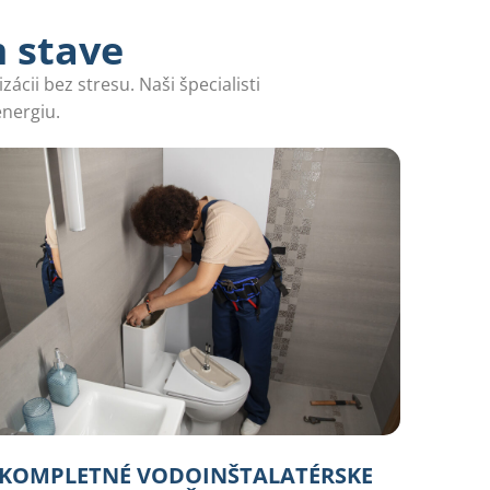
m stave
cii bez stresu. Naši špecialisti
energiu.
KOMPLETNÉ VODOINŠTALATÉRSKE