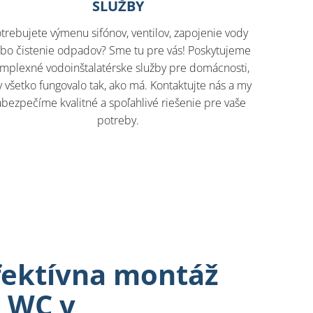
SLUŽBY
trebujete výmenu sifónov, ventilov, zapojenie vody
ebo čistenie odpadov? Sme tu pre vás! Poskytujeme
mplexné vodoinštalatérske služby pre domácnosti,
 všetko fungovalo tak, ako má. Kontaktujte nás a my
abezpečíme kvalitné a spoľahlivé riešenie pre vaše
potreby.
fektívna montáž
 WC v