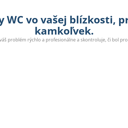
 WC vo vašej blízkosti, 
kamkoľvek.
 váš problém rýchlo a profesionálne a skontroluje, či bol pr