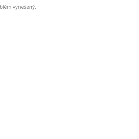
oblém vyriešený.