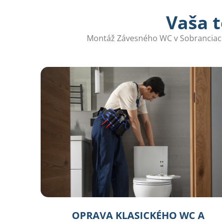
Vaša t
Montáž Závesného WC v Sobranciach j
OPRAVA KLASICKÉHO WC A