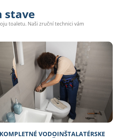
m stave
ju toaletu. Naši zruční technici vám
KOMPLETNÉ VODOINŠTALATÉRSKE