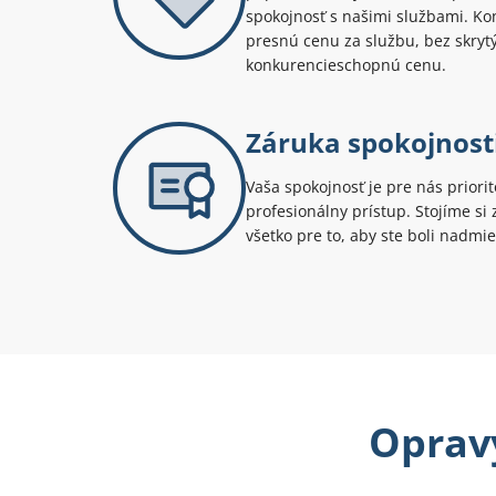
spokojnosť s našimi službami. Kont
presnú cenu za službu, bez skryt
konkurencieschopnú cenu.
Záruka spokojnost
Vaša spokojnosť je pre nás priori
profesionálny prístup. Stojíme s
všetko pre to, aby ste boli nadmie
Opravy