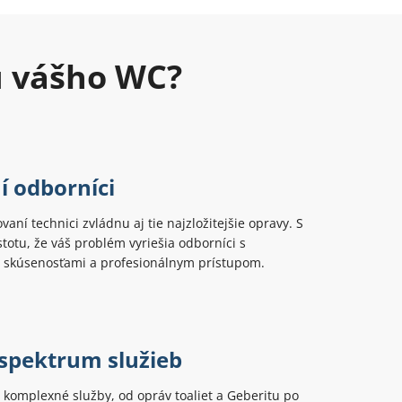
u vášho WC?
í odborníci
ovaní technici zvládnu aj tie najzložitejšie opravy. S
totu, že váš problém vyriešia odborníci s
 skúsenosťami a profesionálnym prístupom.
 spektrum služieb
komplexné služby, od opráv toaliet a Geberitu po