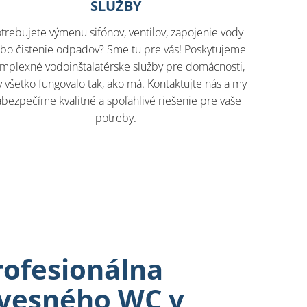
SLUŽBY
trebujete výmenu sifónov, ventilov, zapojenie vody
ebo čistenie odpadov? Sme tu pre vás! Poskytujeme
mplexné vodoinštalatérske služby pre domácnosti,
 všetko fungovalo tak, ako má. Kontaktujte nás a my
abezpečíme kvalitné a spoľahlivé riešenie pre vaše
potreby.
rofesionálna
vesného WC v