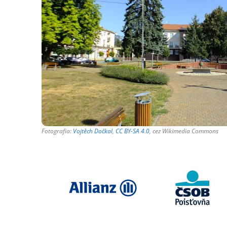
Fotografia:
Vojtěch Dočkal
,
CC BY-SA 4.0
, cez Wikimedia Commons