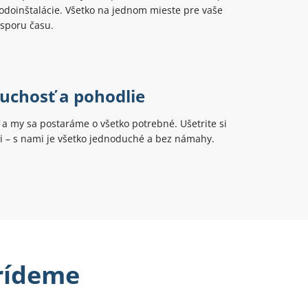
odoinštalácie. Všetko na jednom mieste pre vaše
úsporu času.
uchosť a pohodlie
ť a my sa postaráme o všetko potrebné. Ušetrite si
ti – s nami je všetko jednoduché a bez námahy.
prídeme