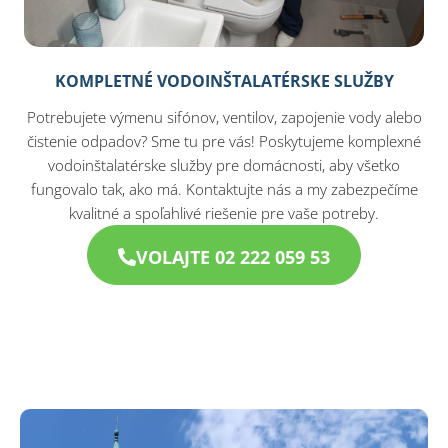
KOMPLETNÉ VODOINŠTALATÉRSKE SLUŽBY
Potrebujete výmenu sifónov, ventilov, zapojenie vody alebo
čistenie odpadov? Sme tu pre vás! Poskytujeme komplexné
vodoinštalatérske služby pre domácnosti, aby všetko
fungovalo tak, ako má. Kontaktujte nás a my zabezpečíme
kvalitné a spoľahlivé riešenie pre vaše potreby.
VOLAJTE 02 222 059 53