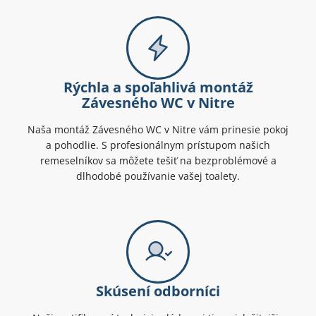
Rýchla a spoľahlivá montáž
Závesného WC v Nitre
Naša montáž Závesného WC v Nitre vám prinesie pokoj
a pohodlie. S profesionálnym prístupom našich
remeselníkov sa môžete tešiť na bezproblémové a
dlhodobé používanie vašej toalety.
Skúsení odborníci