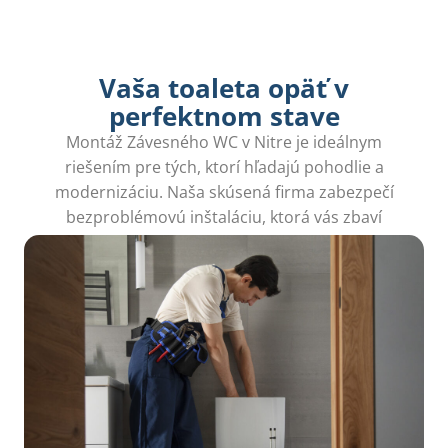
Vaša toaleta opäť v
perfektnom stave
Montáž Závesného WC v Nitre je ideálnym
riešením pre tých, ktorí hľadajú pohodlie a
modernizáciu. Naša skúsená firma zabezpečí
bezproblémovú inštaláciu, ktorá vás zbaví
všetkých starostí.