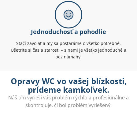
Jednoduchosť a pohodlie
Stačí zavolať a my sa postaráme o všetko potrebné.
Ušetrite si čas a starosti – s nami je všetko jednoduché a
bez námahy.
Opravy WC vo vašej blízkosti,
prídeme kamkoľvek.
Náš tím vyrieši váš problém rýchlo a profesionálne a
skontroluje, či bol problém vyriešený.