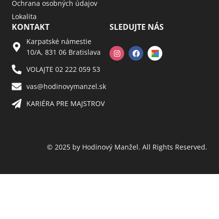
Ochrana osobných údajov
Lokalita
KONTAKT
SLEDUJTE NÁS
Karpatské námestie
10/A, 831 06 Bratislava
VOLAJTE 02 222 059 53​
vas@hodinovymanzel.sk​
KARIÉRA PRE MAJSTROV​
© 2025 by Hodinový Manžel. All Rights Reserved.