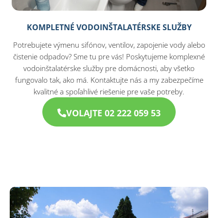
KOMPLETNÉ VODOINŠTALATÉRSKE SLUŽBY
Potrebujete výmenu sifónov, ventilov, zapojenie vody alebo
čistenie odpadov? Sme tu pre vás! Poskytujeme komplexné
vodoinštalatérske služby pre domácnosti, aby všetko
fungovalo tak, ako má. Kontaktujte nás a my zabezpečíme
kvalitné a spoľahlivé riešenie pre vaše potreby.
VOLAJTE 02 222 059 53