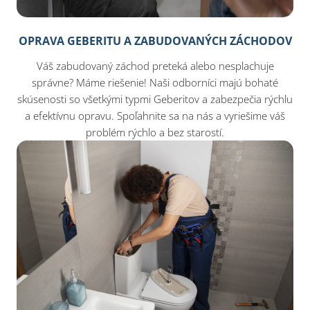
OPRAVA GEBERITU A ZABUDOVANÝCH ZÁCHODOV
Váš zabudovaný záchod preteká alebo nesplachuje
správne? Máme riešenie! Naši odborníci majú bohaté
skúsenosti so všetkými typmi Geberitov a zabezpečia rýchlu
a efektívnu opravu. Spoľahnite sa na nás a vyriešime váš
problém rýchlo a bez starostí.