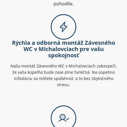
pohodlie.
Rýchla a odborná montáž Závesného
WC v Michalovciach pre vašu
spokojnosť
Naša montáž Závesného WC v Michalovciach zabezpečí,
že vaša kúpeľňa bude zase plne funkčná. Na úspešnú
inštaláciu sa môžete spoľahnúť, a to bez zbytočného
stresu.