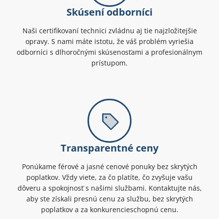
Skúsení odborníci
Naši certifikovaní technici zvládnu aj tie najzložitejšie
opravy. S nami máte istotu, že váš problém vyriešia
odborníci s dlhoročnými skúsenosťami a profesionálnym
prístupom.
Transparentné ceny
Ponúkame férové a jasné cenové ponuky bez skrytých
poplatkov. Vždy viete, za čo platíte, čo zvyšuje vašu
dôveru a spokojnosť s našimi službami. Kontaktujte nás,
aby ste získali presnú cenu za službu, bez skrytých
poplatkov a za konkurencieschopnú cenu.