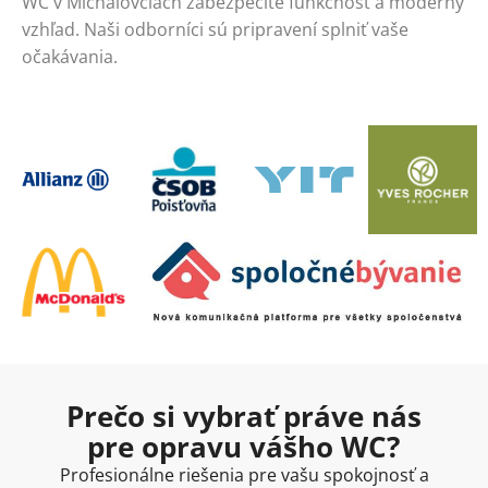
WC v Michalovciach zabezpečíte funkčnosť a moderný
vzhľad. Naši odborníci sú pripravení splniť vaše
očakávania.
Prečo si vybrať práve nás
pre opravu vášho WC?
Profesionálne riešenia pre vašu spokojnosť a