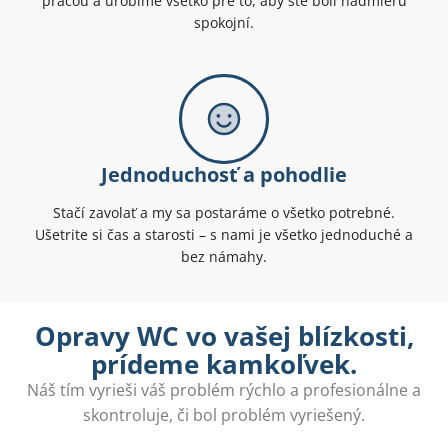
prácou a urobíme všetko pre to, aby ste boli nadmieru
spokojní.
Jednoduchosť a pohodlie
Stačí zavolať a my sa postaráme o všetko potrebné.
Ušetrite si čas a starosti – s nami je všetko jednoduché a
bez námahy.
Opravy WC vo vašej blízkosti,
prídeme kamkoľvek.
Náš tím vyrieši váš problém rýchlo a profesionálne a
skontroluje, či bol problém vyriešený.