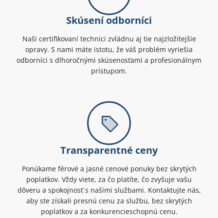
Skúsení odborníci
Naši certifikovaní technici zvládnu aj tie najzložitejšie
opravy. S nami máte istotu, že váš problém vyriešia
odborníci s dlhoročnými skúsenosťami a profesionálnym
prístupom.
Transparentné ceny
Ponúkame férové a jasné cenové ponuky bez skrytých
poplatkov. Vždy viete, za čo platíte, čo zvyšuje vašu
dôveru a spokojnosť s našimi službami. Kontaktujte nás,
aby ste získali presnú cenu za službu, bez skrytých
poplatkov a za konkurencieschopnú cenu.