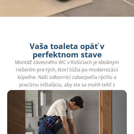
Vaša toaleta opäť v
perfektnom stave
Montáž závesného WC v Košiciach je ideálnym
riešením pre tých, ktorí túžia po modernizácii
kúpeľne. Naši odborníci zabezpečia rýchlu a
precíznu inštaláciu, aby ste sa mohli tešiť z
pohodlia a funkčnosti.