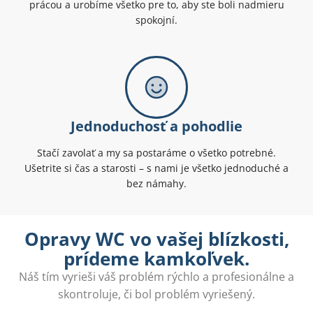
prácou a urobíme všetko pre to, aby ste boli nadmieru
spokojní.
Jednoduchosť a pohodlie
Stačí zavolať a my sa postaráme o všetko potrebné.
Ušetrite si čas a starosti – s nami je všetko jednoduché a
bez námahy.
Opravy WC vo vašej blízkosti,
prídeme kamkoľvek.
Náš tím vyrieši váš problém rýchlo a profesionálne a
skontroluje, či bol problém vyriešený.