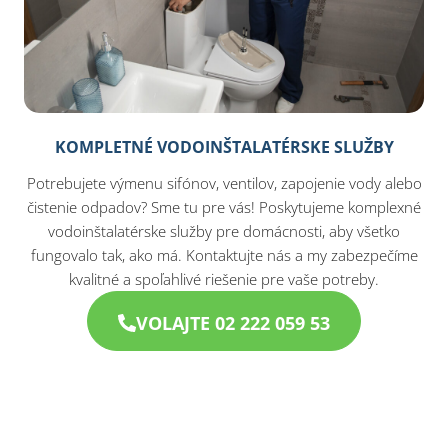
KOMPLETNÉ VODOINŠTALATÉRSKE SLUŽBY
Potrebujete výmenu sifónov, ventilov, zapojenie vody alebo
čistenie odpadov? Sme tu pre vás! Poskytujeme komplexné
vodoinštalatérske služby pre domácnosti, aby všetko
fungovalo tak, ako má. Kontaktujte nás a my zabezpečíme
kvalitné a spoľahlivé riešenie pre vaše potreby.
VOLAJTE 02 222 059 53