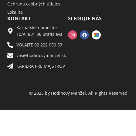
Ochrana osobných údajov
Lokalita
KONTAKT
SLEDUJTE NÁS
Karpatské námestie
10/A, 831 06 Bratislava
VOLAJTE 02 222 059 53​
vas@hodinovymanzel.sk​
KARIÉRA PRE MAJSTROV​
© 2025 by Hodinový Manžel. All Rights Reserved.