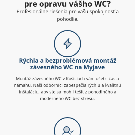
pre opravu vášho WC?
Profesionálne riešenia pre vašu spokojnosť a
pohodlie.
Rýchla a bezproblémová montáž
závesného WC na Myjave
Montáž závesného WC v Košiciach vám ušetrí čas a
námahu. Naši odborníci zabezpečia rýchlu a kvalitnú
inštaláciu, aby ste sa mohli tešiť z pohodlného a
moderného WC bez stresu.