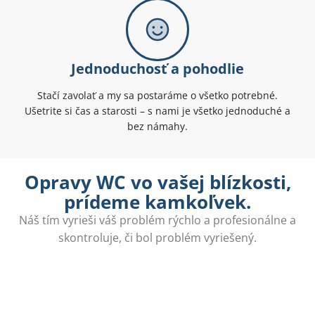
Jednoduchosť a pohodlie
Stačí zavolať a my sa postaráme o všetko potrebné.
Ušetrite si čas a starosti – s nami je všetko jednoduché a
bez námahy.
Opravy WC vo vašej blízkosti,
prídeme kamkoľvek.
Náš tím vyrieši váš problém rýchlo a profesionálne a
skontroluje, či bol problém vyriešený.