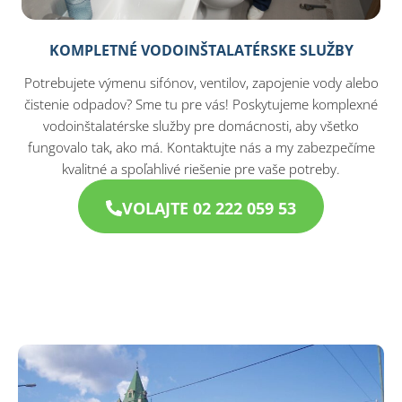
KOMPLETNÉ VODOINŠTALATÉRSKE SLUŽBY
Potrebujete výmenu sifónov, ventilov, zapojenie vody alebo
čistenie odpadov? Sme tu pre vás! Poskytujeme komplexné
vodoinštalatérske služby pre domácnosti, aby všetko
fungovalo tak, ako má. Kontaktujte nás a my zabezpečíme
kvalitné a spoľahlivé riešenie pre vaše potreby.
VOLAJTE 02 222 059 53