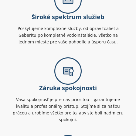
Široké spektrum služieb
Poskytujeme komplexné služby, od opráv toaliet a
Geberitu po kompletné vodoinštalácie. Všetko na
jednom mieste pre vaše pohodlie a úsporu času.
Záruka spokojnosti
Vaša spokojnosť je pre nás prioritou – garantujeme
kvalitu a profesionálny prístup. Stojíme si za našou
prácou a urobíme všetko pre to, aby ste boli nadmieru
spokojní.