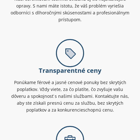
opravy. S nami máte istotu, že váš problém vyriešia
odborníci s dlhoročnými skúsenosťami a profesionálnym
prístupom.
Transparentné ceny
Ponúkame férové a jasné cenové ponuky bez skrytých
poplatkov. Vždy viete, za čo platíte, čo zvyšuje vašu
dôveru a spokojnosť s našimi službami. Kontaktujte nás,
aby ste získali presnú cenu za službu, bez skrytých
poplatkov a za konkurencieschopnú cenu.