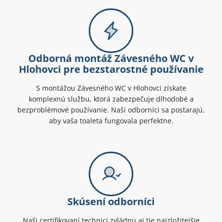
Odborná montáž Závesného WC v
Hlohovci pre bezstarostné používanie
S montážou Závesného WC v Hlohovci získate
komplexnú službu, ktorá zabezpečuje dlhodobé a
bezproblémové používanie. Naši odborníci sa postarajú,
aby vaša toaleta fungovala perfektne.
Skúsení odborníci
Naši certifikovaní technici zvládnu aj tie najzložitejšie