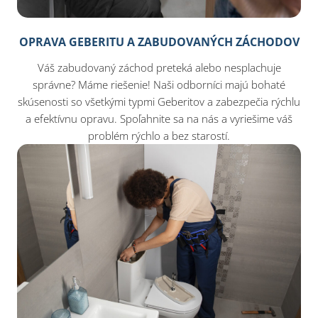
OPRAVA GEBERITU A ZABUDOVANÝCH ZÁCHODOV
Váš zabudovaný záchod preteká alebo nesplachuje
správne? Máme riešenie! Naši odborníci majú bohaté
skúsenosti so všetkými typmi Geberitov a zabezpečia rýchlu
a efektívnu opravu. Spoľahnite sa na nás a vyriešime váš
problém rýchlo a bez starostí.