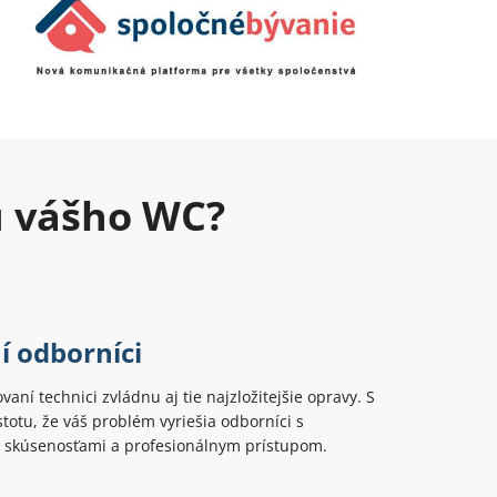
u vášho WC?
í odborníci
ovaní technici zvládnu aj tie najzložitejšie opravy. S
totu, že váš problém vyriešia odborníci s
 skúsenosťami a profesionálnym prístupom.