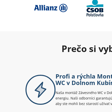
Prečo si v
Profi a rýchla Mo
WC v Dolnom Kubí
Naša montáž Závesného WC v Doln
energiu. Naši odborníci garantujú 
aby ste mohli bez starostí užívať 