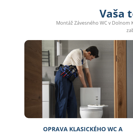
Vaša t
Montáž Závesného WC v Dolnom Kubí
za
OPRAVA KLASICKÉHO WC A