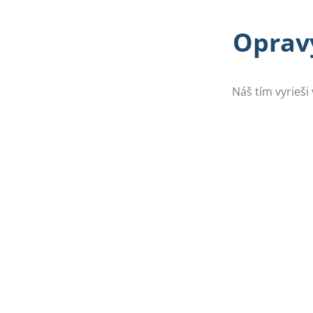
Opravy
Náš tím vyrieši