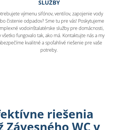
SLUŽBY
trebujete výmenu sifónov, ventilov, zapojenie vody
ebo čistenie odpadov? Sme tu pre vás! Poskytujeme
mplexné vodoinštalatérske služby pre domácnosti,
 všetko fungovalo tak, ako má. Kontaktujte nás a my
abezpečíme kvalitné a spoľahlivé riešenie pre vaše
potreby.
fektívne riešenia
ž Závesného WC v