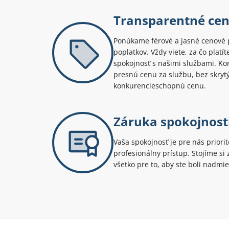
Transparentné ce
Ponúkame férové a jasné cenové 
poplatkov. Vždy viete, za čo platí
spokojnosť s našimi službami. Kont
presnú cenu za službu, bez skryt
konkurencieschopnú cenu.
Záruka spokojnost
Vaša spokojnosť je pre nás priori
profesionálny prístup. Stojíme s
všetko pre to, aby ste boli nadmie