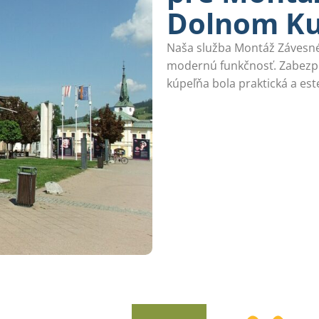
Dolnom Ku
Naša služba Montáž Závesn
modernú funkčnosť. Zabezpe
kúpeľňa bola praktická a este