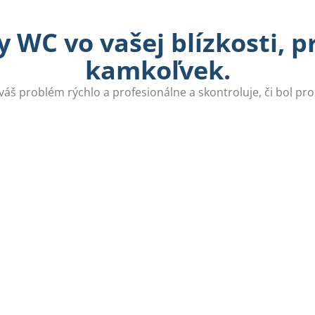
 WC vo vašej blízkosti, 
kamkoľvek.
 váš problém rýchlo a profesionálne a skontroluje, či bol pr