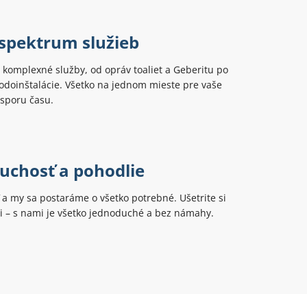
 spektrum služieb
komplexné služby, od opráv toaliet a Geberitu po
odoinštalácie. Všetko na jednom mieste pre vaše
úsporu času.
uchosť a pohodlie
ť a my sa postaráme o všetko potrebné. Ušetrite si
ti – s nami je všetko jednoduché a bez námahy.