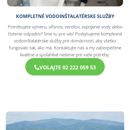
KOMPLETNÉ VODOINŠTALATÉRSKE SLUŽBY
Potrebujete výmenu sifónov, ventilov, zapojenie vody alebo
čistenie odpadov? Sme tu pre vás! Poskytujeme komplexné
vodoinštalatérske služby pre domácnosti, aby všetko
fungovalo tak, ako má. Kontaktujte nás a my zabezpečíme
kvalitné a spoľahlivé riešenie pre vaše potreby.
VOLAJTE 02 222 059 53