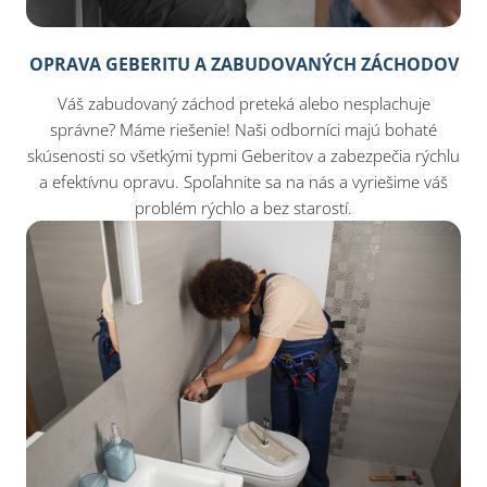
OPRAVA GEBERITU A ZABUDOVANÝCH ZÁCHODOV
Váš zabudovaný záchod preteká alebo nesplachuje
správne? Máme riešenie! Naši odborníci majú bohaté
skúsenosti so všetkými typmi Geberitov a zabezpečia rýchlu
a efektívnu opravu. Spoľahnite sa na nás a vyriešime váš
problém rýchlo a bez starostí.