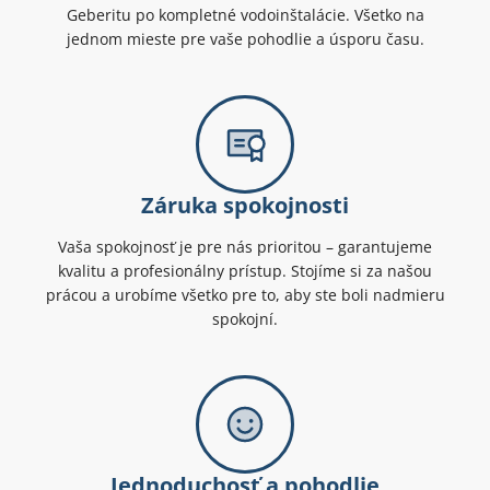
Geberitu po kompletné vodoinštalácie. Všetko na
jednom mieste pre vaše pohodlie a úsporu času.
Záruka spokojnosti
Vaša spokojnosť je pre nás prioritou – garantujeme
kvalitu a profesionálny prístup. Stojíme si za našou
prácou a urobíme všetko pre to, aby ste boli nadmieru
spokojní.
Jednoduchosť a pohodlie