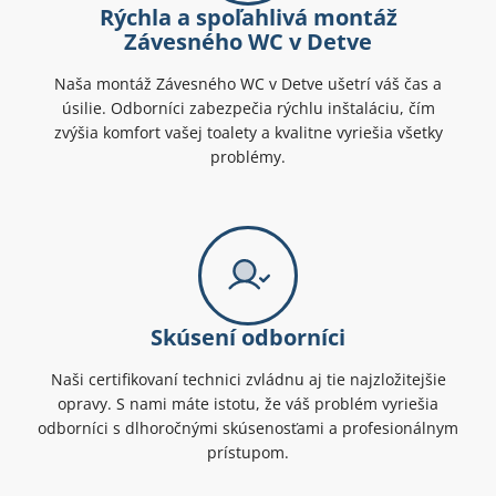
Rýchla a spoľahlivá montáž
Závesného WC v Detve
Naša montáž Závesného WC v Detve ušetrí váš čas a
úsilie. Odborníci zabezpečia rýchlu inštaláciu, čím
zvýšia komfort vašej toalety a kvalitne vyriešia všetky
problémy.
Skúsení odborníci
Naši certifikovaní technici zvládnu aj tie najzložitejšie
opravy. S nami máte istotu, že váš problém vyriešia
odborníci s dlhoročnými skúsenosťami a profesionálnym
prístupom.