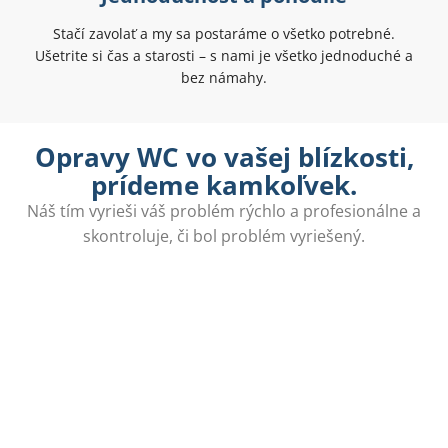
Stačí zavolať a my sa postaráme o všetko potrebné.
Ušetrite si čas a starosti – s nami je všetko jednoduché a
bez námahy.
Opravy WC vo vašej blízkosti,
prídeme kamkoľvek.
Náš tím vyrieši váš problém rýchlo a profesionálne a
skontroluje, či bol problém vyriešený.