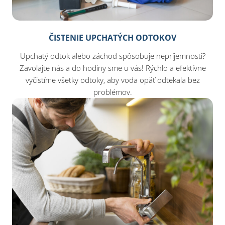
ČISTENIE UPCHATÝCH ODTOKOV
Upchatý odtok alebo záchod spôsobuje nepríjemnosti?
Zavolajte nás a do hodiny sme u vás! Rýchlo a efektívne
vyčistíme všetky odtoky, aby voda opäť odtekala bez
problémov.