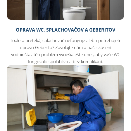
OPRAVA WC, SPLACHOVAČOV A GEBERITOV
Toaleta preteká, splachovač nefunguje alebo potrebujete
opravu Geberitu? Zavolajte nám a naši skúsení
vodoinštalatéri problém vyriešia ešte dnes, aby vaše WC
fungovalo spoľahlivo a bez komplikácií.