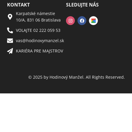
KONTAKT
SLEDUJTE NÁS
Karpatské námestie
10/A, 831 06 Bratislava
VOLAJTE 02 222 059 53​
vas@hodinovymanzel.sk​
KARIÉRA PRE MAJSTROV​
© 2025 by Hodinový Manžel. All Rights Reserved.