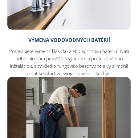
VÝMENA VODOVODNÝCH BATÉRIÍ
Potrebujete vymeniť klasickú alebo sprchovú batériu? Naši
odborníci vám pomôžu s výberom a profesionálnou
inštaláciou, aby všetko fungovalo bezchybne a vy si mohli
užívať komfort vo svojej kúpeľni či kuchyni.