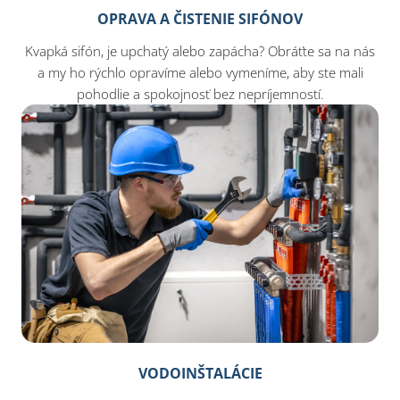
OPRAVA A ČISTENIE SIFÓNOV
Kvapká sifón, je upchatý alebo zapácha? Obráťte sa na nás
a my ho rýchlo opravíme alebo vymeníme, aby ste mali
pohodlie a spokojnosť bez nepríjemností.
VODOINŠTALÁCIE