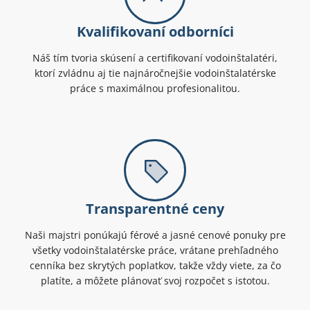
Kvalifikovaní odborníci
Náš tím tvoria skúsení a certifikovaní vodoinštalatéri,
ktorí zvládnu aj tie najnáročnejšie vodoinštalatérske
práce s maximálnou profesionalitou.
Transparentné ceny
Naši majstri ponúkajú férové a jasné cenové ponuky pre
všetky vodoinštalatérske práce, vrátane prehľadného
cenníka bez skrytých poplatkov, takže vždy viete, za čo
platíte, a môžete plánovať svoj rozpočet s istotou.