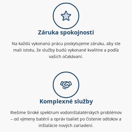
Záruka spokojnosti
Na každú vykonanú prácu poskytujeme záruku, aby ste
mali istotu, že služby budú vykonané kvalitne a podľa
vašich očakávaní.
Komplexné služby
Riešime široké spektrum vodoinštalatérskych problémov
– od výmeny batérií a opráv toaliet po čistenie odtokov a
inštalácie nových zariadení.