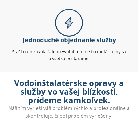
Jednoduché objednanie služby
Stačí nám zavolať alebo vyplniť online formulár a my sa
o všetko postaráme.
Vodoinštalatérske opravy a
služby vo vašej blízkosti,
prídeme kamkoľvek.
Náš tím vyrieši váš problém rýchlo a profesionálne a
skontroluje, či bol problém vyriešený.