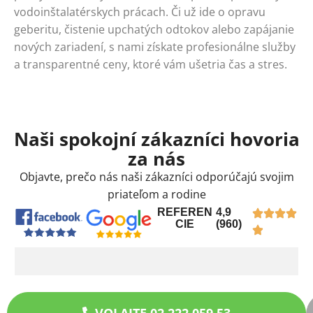
vodoinštalatérskych prácach. Či už ide o opravu
geberitu, čistenie upchatých odtokov alebo zapájanie
nových zariadení, s nami získate profesionálne služby
a transparentné ceny, ktoré vám ušetria čas a stres.
Naši spokojní zákazníci hovoria
za nás
Objavte, prečo nás naši zákazníci odporúčajú svojim
priateľom a rodine
REFEREN
4,9
CIE
(960)
VOLAJTE 02 222 059 53