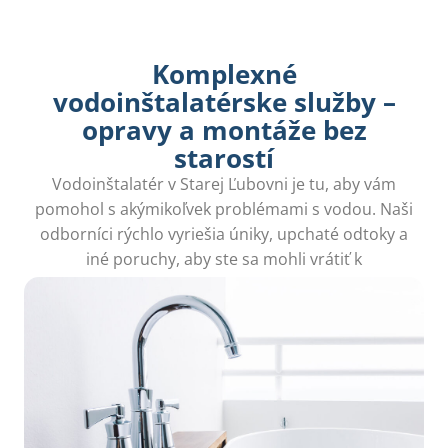
Komplexné
vodoinštalatérske služby –
opravy a montáže bez
starostí
Vodoinštalatér v Starej Ľubovni je tu, aby vám
pomohol s akýmikoľvek problémami s vodou. Naši
odborníci rýchlo vyriešia úniky, upchaté odtoky a
iné poruchy, aby ste sa mohli vrátiť k
bezstarostnému životu!