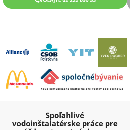
Spoľahlivé
vodoinštalatérske práce pre