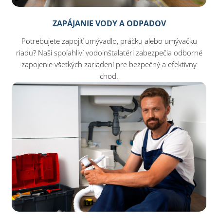
ZAPÁJANIE VODY A ODPADOV
Potrebujete zapojiť umývadlo, práčku alebo umývačku
riadu? Naši spoľahliví vodoinštalatéri zabezpečia odborné
zapojenie všetkých zariadení pre bezpečný a efektívny
chod.