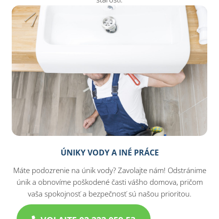
ÚNIKY VODY A INÉ PRÁCE
Máte podozrenie na únik vody? Zavolajte nám! Odstránime
únik a obnovíme poškodené časti vášho domova, pričom
vaša spokojnosť a bezpečnosť sú našou prioritou.