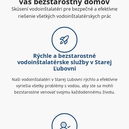
váš bezstarostný domov
Skúsení vodoinštalatéri pre bezpečné a efektívne
riešenie všetkých vodoinštalatérskych prác
Rýchle a bezstarostné
vodoinštalatérske služby v Starej
Ľubovni
Naši vodoinštalatéri v Starej Ľubovni rýchlo a efektívne
vyriešia všetky problémy s vodou, aby ste sa mohli
bezstarostne venovať svojmu každodennému životu.