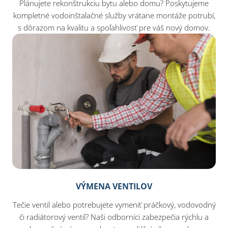
Plánujete rekonštrukciu bytu alebo domu? Poskytujeme
kompletné vodoinštalačné služby vrátane montáže potrubí,
s dôrazom na kvalitu a spoľahlivosť pre váš nový domov.
VÝMENA VENTILOV
Tečie ventil alebo potrebujete vymeniť práčkový, vodovodný
či radiátorový ventil? Naši odborníci zabezpečia rýchlu a