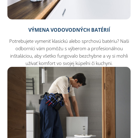
VÝMENA VODOVODNÝCH BATÉRIÍ
Potrebujete vymeniť klasickú alebo sprchovú batériu? Naši
odborníci vám pomôžu s výberom a profesionálnou
inštaláciou, aby všetko fungovalo bezchybne a vy si mohli
užívať komfort vo svojej kúpeľni či kuchyni.