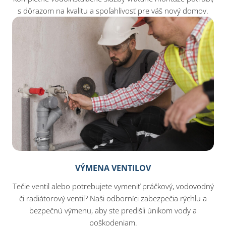
s dôrazom na kvalitu a spoľahlivosť pre váš nový domov.
VÝMENA VENTILOV
Tečie ventil alebo potrebujete vymeniť práčkový, vodovodný
či radiátorový ventil? Naši odborníci zabezpečia rýchlu a
bezpečnú výmenu, aby ste predišli únikom vody a
poškodeniam.