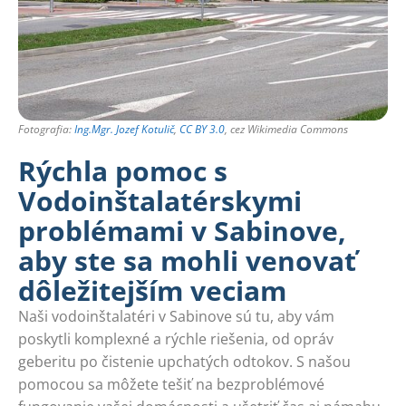
Fotografia:
Ing.Mgr. Jozef Kotulič
,
CC BY 3.0
, cez Wikimedia Commons
Rýchla pomoc s
Vodoinštalatérskymi
problémami v Sabinove,
aby ste sa mohli venovať
dôležitejším veciam
Naši vodoinštalatéri v Sabinove sú tu, aby vám
poskytli komplexné a rýchle riešenia, od opráv
geberitu po čistenie upchatých odtokov. S našou
pomocou sa môžete tešiť na bezproblémové