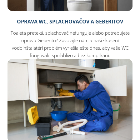
OPRAVA WC, SPLACHOVAČOV A GEBERITOV
Toaleta preteká, splachovač nefunguje alebo potrebujete
opravu Geberitu? Zavolajte nám a naši skúsení
vodoinštalatéri problém vyriešia ešte dnes, aby vaše WC
fungovalo spoľahlivo a bez komplikácií.