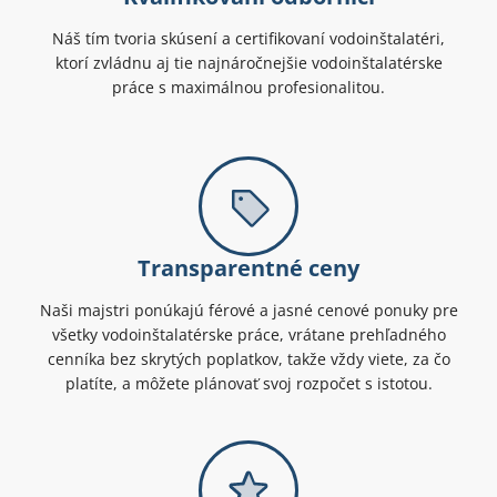
Náš tím tvoria skúsení a certifikovaní vodoinštalatéri,
ktorí zvládnu aj tie najnáročnejšie vodoinštalatérske
práce s maximálnou profesionalitou.
Transparentné ceny
Naši majstri ponúkajú férové a jasné cenové ponuky pre
všetky vodoinštalatérske práce, vrátane prehľadného
cenníka bez skrytých poplatkov, takže vždy viete, za čo
platíte, a môžete plánovať svoj rozpočet s istotou.