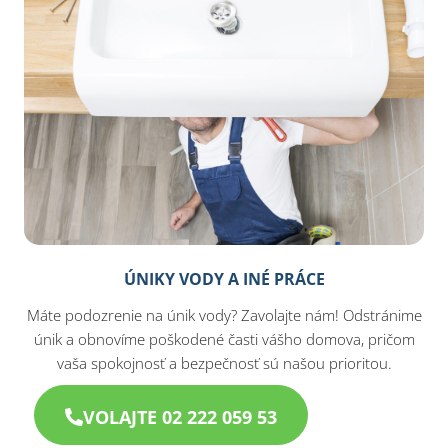
ÚNIKY VODY A INÉ PRÁCE
Máte podozrenie na únik vody? Zavolajte nám! Odstránime
únik a obnovíme poškodené časti vášho domova, pričom
vaša spokojnosť a bezpečnosť sú našou prioritou.
VOLAJTE 02 222 059 53