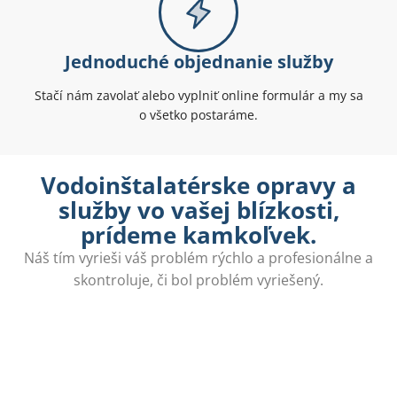
Jednoduché objednanie služby
Stačí nám zavolať alebo vyplniť online formulár a my sa
o všetko postaráme.
Vodoinštalatérske opravy a
služby vo vašej blízkosti,
prídeme kamkoľvek.
Náš tím vyrieši váš problém rýchlo a profesionálne a
skontroluje, či bol problém vyriešený.