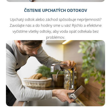
ČISTENIE UPCHATÝCH ODTOKOV
Upchatý odtok alebo záchod spôsobuje nepríjemnosti?
Zavolajte nás a do hodiny sme u vás! Rýchlo a efektívne
vyčistíme všetky odtoky, aby voda opäť odtekala bez
problémov.