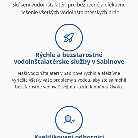
Skúsení vodoinštalatéri pre bezpečné a efektívne
riešenie všetkých vodoinštalatérskych prác
Rýchle a bezstarostné
vodoinštalatérske služby v Sabinove
Naši vodoinštalatéri v Sabinove rýchlo a efektívne
vyriešia všetky vaše problémy s vodou, aby ste sa mohli
bezstarostne venovať svojmu každodennému životu.
Kvalifikovaní odborníci