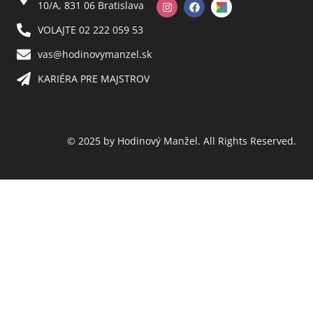
10/A, 831 06 Bratislava
VOLAJTE 02 222 059 53​
vas@hodinovymanzel.sk​
KARIÉRA PRE MAJSTROV​
© 2025 by Hodinový Manžel. All Rights Reserved.