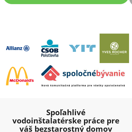
Spoľahlivé
vodoinštalatérske práce pre
váš bezstarostný domov