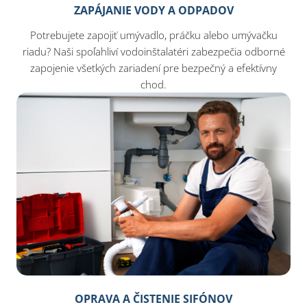
ZAPÁJANIE VODY A ODPADOV
Potrebujete zapojiť umývadlo, práčku alebo umývačku
riadu? Naši spoľahliví vodoinštalatéri zabezpečia odborné
zapojenie všetkých zariadení pre bezpečný a efektívny
chod.
OPRAVA A ČISTENIE SIFÓNOV