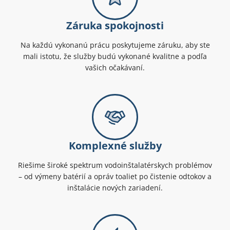
Záruka spokojnosti
Na každú vykonanú prácu poskytujeme záruku, aby ste
mali istotu, že služby budú vykonané kvalitne a podľa
vašich očakávaní.
Komplexné služby
Riešime široké spektrum vodoinštalatérskych problémov
– od výmeny batérií a opráv toaliet po čistenie odtokov a
inštalácie nových zariadení.