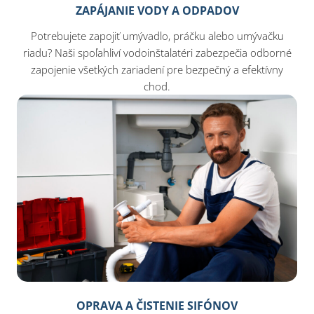
ZAPÁJANIE VODY A ODPADOV
Potrebujete zapojiť umývadlo, práčku alebo umývačku
riadu? Naši spoľahliví vodoinštalatéri zabezpečia odborné
zapojenie všetkých zariadení pre bezpečný a efektívny
chod.
OPRAVA A ČISTENIE SIFÓNOV