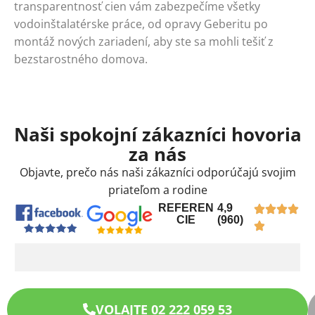
transparentnosť cien vám zabezpečíme všetky
vodoinštalatérske práce, od opravy Geberitu po
montáž nových zariadení, aby ste sa mohli tešiť z
bezstarostného domova.
Naši spokojní zákazníci hovoria
za nás
Objavte, prečo nás naši zákazníci odporúčajú svojim
priateľom a rodine
REFEREN
4,9
CIE
(960)
VOLAJTE 02 222 059 53