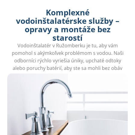
Komplexné
vodoinštalatérske služby –
opravy a montáže bez
starostí
Vodoinštalatér v Ružomberku je tu, aby vám
pomohol s akýmkoľvek problémom s vodou. Naši
odborníci rýchlo vyriešia úniky, upchaté odtoky
alebo poruchy batérií, aby ste sa mohli bez obáv
venovať svojmu domovu!