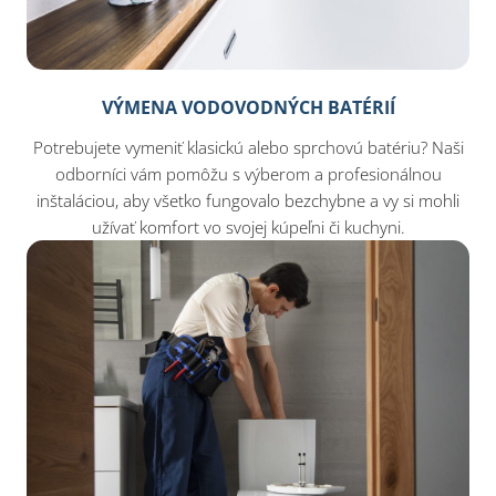
VÝMENA VODOVODNÝCH BATÉRIÍ
Potrebujete vymeniť klasickú alebo sprchovú batériu? Naši
odborníci vám pomôžu s výberom a profesionálnou
inštaláciou, aby všetko fungovalo bezchybne a vy si mohli
užívať komfort vo svojej kúpeľni či kuchyni.