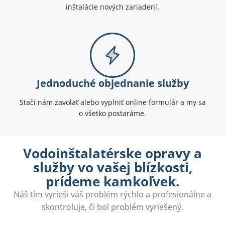
inštalácie nových zariadení.
Jednoduché objednanie služby
Stačí nám zavolať alebo vyplniť online formulár a my sa
o všetko postaráme.
Vodoinštalatérske opravy a
služby vo vašej blízkosti,
prídeme kamkoľvek.
Náš tím vyrieši váš problém rýchlo a profesionálne a
skontroluje, či bol problém vyriešený.