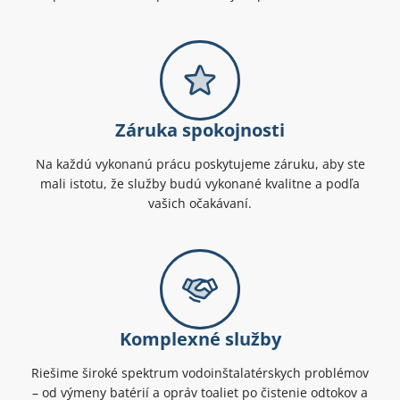
Záruka spokojnosti
Na každú vykonanú prácu poskytujeme záruku, aby ste
mali istotu, že služby budú vykonané kvalitne a podľa
vašich očakávaní.
Komplexné služby
Riešime široké spektrum vodoinštalatérskych problémov
– od výmeny batérií a opráv toaliet po čistenie odtokov a