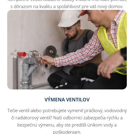
s dôrazom na kvalitu a spoľahlivosť pre váš nový domov.
VÝMENA VENTILOV
Tečie ventil alebo potrebujete vymeniť práčkový, vodovodný
či radiátorový ventil? Naši odborníci zabezpečia rýchlu a
bezpečnú výmenu, aby ste predišli únikom vody a
poškodeniam.