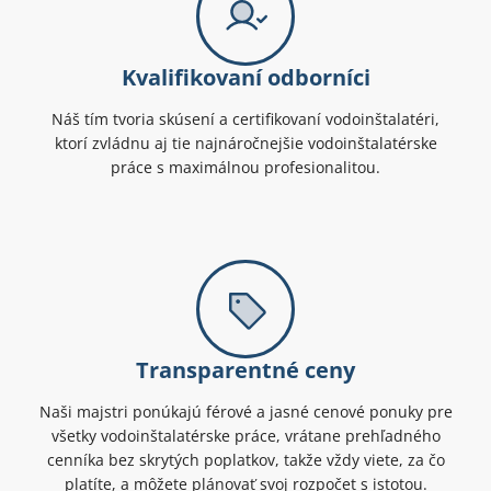
Kvalifikovaní odborníci
Náš tím tvoria skúsení a certifikovaní vodoinštalatéri,
ktorí zvládnu aj tie najnáročnejšie vodoinštalatérske
práce s maximálnou profesionalitou.
Transparentné ceny
Naši majstri ponúkajú férové a jasné cenové ponuky pre
všetky vodoinštalatérske práce, vrátane prehľadného
cenníka bez skrytých poplatkov, takže vždy viete, za čo
platíte, a môžete plánovať svoj rozpočet s istotou.