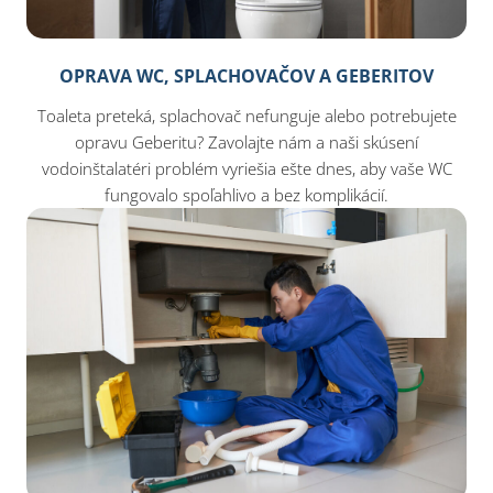
OPRAVA WC, SPLACHOVAČOV A GEBERITOV
Toaleta preteká, splachovač nefunguje alebo potrebujete
opravu Geberitu? Zavolajte nám a naši skúsení
vodoinštalatéri problém vyriešia ešte dnes, aby vaše WC
fungovalo spoľahlivo a bez komplikácií.