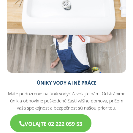
ÚNIKY VODY A INÉ PRÁCE
Máte podozrenie na únik vody? Zavolajte nám! Odstránime
únik a obnovíme poškodené časti vášho domova, pričom
vaša spokojnosť a bezpečnosť sú našou prioritou.
VOLAJTE 02 222 059 53