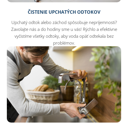
ČISTENIE UPCHATÝCH ODTOKOV
Upchatý odtok alebo záchod spôsobuje nepríjemnosti?
Zavolajte nás a do hodiny sme u vás! Rýchlo a efektívne
vyčistíme všetky odtoky, aby voda opäť odtekala bez
problémov.