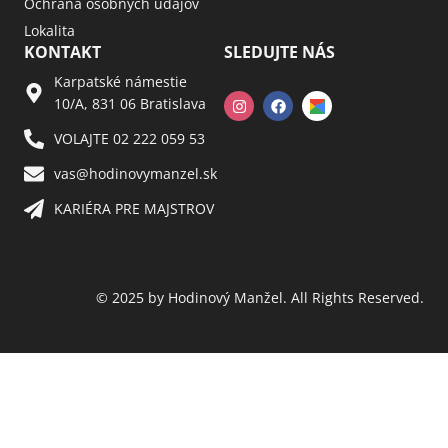
Ochrana osobných údajov
Lokalita
KONTAKT
SLEDUJTE NÁS
Karpatské námestie
10/A, 831 06 Bratislava
VOLAJTE 02 222 059 53​
vas@hodinovymanzel.sk​
KARIÉRA PRE MAJSTROV​
© 2025 by Hodinový Manžel. All Rights Reserved.