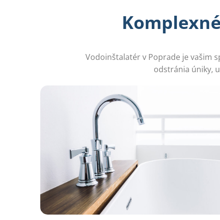
Komplexné 
Vodoinštalatér v Poprade je vašim s
odstránia úniky, 