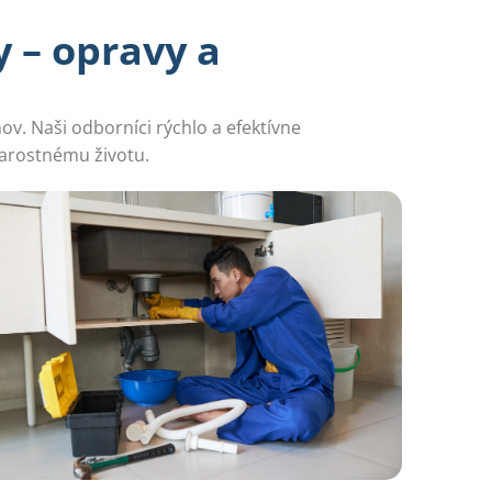
 – opravy a
v. Naši odborníci rýchlo a efektívne
tarostnému životu.