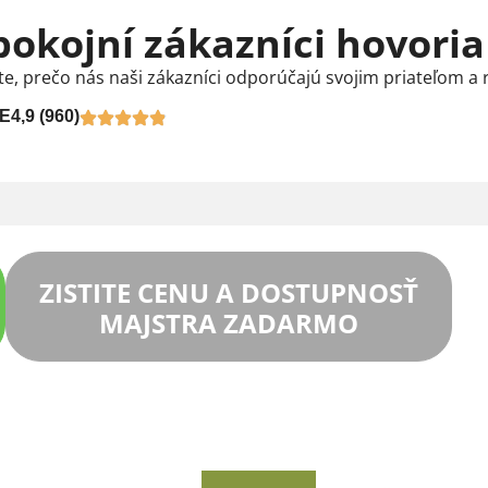
pokojní zákazníci hovoria
te, prečo nás naši zákazníci odporúčajú svojim priateľom a 
E
4,9 (960)
ZISTITE CENU A DOSTUPNOSŤ
MAJSTRA ZADARMO