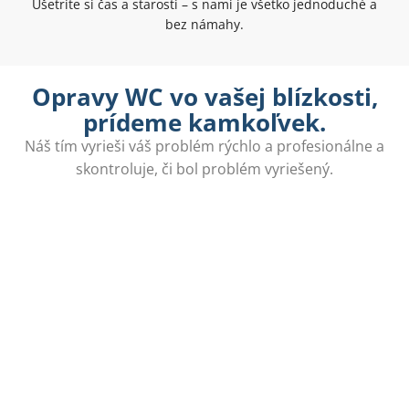
Ušetrite si čas a starosti – s nami je všetko jednoduché a
bez námahy.
Opravy WC vo vašej blízkosti,
prídeme kamkoľvek.
Náš tím vyrieši váš problém rýchlo a profesionálne a
skontroluje, či bol problém vyriešený.