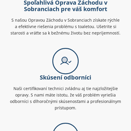
Spoľahlivá Oprava Záchodu v
Sobranciach pre váš komfort
S našou Opravou Záchodu v Sobranciach získate rýchle
a efektívne riešenia problému s toaletou. Ušetrite si
starosti a vráťte sa k bežnému životu bez nepríjemností.
Skúsení odborníci
Naši certifikovaní technici zvládnu aj tie najzložitejšie
opravy. S nami máte istotu, že váš problém vyriešia
odborníci s dlhoročnými skúsenosťami a profesionálnym
prístupom.