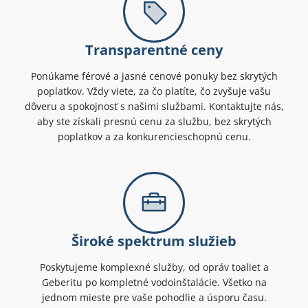
Transparentné ceny
Ponúkame férové a jasné cenové ponuky bez skrytých
poplatkov. Vždy viete, za čo platíte, čo zvyšuje vašu
dôveru a spokojnosť s našimi službami. Kontaktujte nás,
aby ste získali presnú cenu za službu, bez skrytých
poplatkov a za konkurencieschopnú cenu.
Široké spektrum služieb
Poskytujeme komplexné služby, od opráv toaliet a
Geberitu po kompletné vodoinštalácie. Všetko na
jednom mieste pre vaše pohodlie a úsporu času.