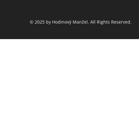
© 2025 by Hodinový Manžel. All Rights Reserved.