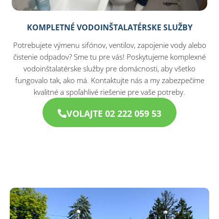
KOMPLETNÉ VODOINŠTALATÉRSKE SLUŽBY
Potrebujete výmenu sifónov, ventilov, zapojenie vody alebo
čistenie odpadov? Sme tu pre vás! Poskytujeme komplexné
vodoinštalatérske služby pre domácnosti, aby všetko
fungovalo tak, ako má. Kontaktujte nás a my zabezpečíme
kvalitné a spoľahlivé riešenie pre vaše potreby.
VOLAJTE 02 222 059 53