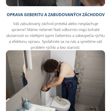
OPRAVA GEBERITU A ZABUDOVANÝCH ZÁCHODOV
Váš zabudovaný záchod preteká alebo nesplachuje
správne? Máme riešenie! Naši odborníci majú bohaté
skúsenosti so všetkými typmi Geberitov a zabezpečia rýchlu
a efektívnu opravu. Spoľahnite sa na nás a vyriešime váš
problém rýchlo a bez starostí.