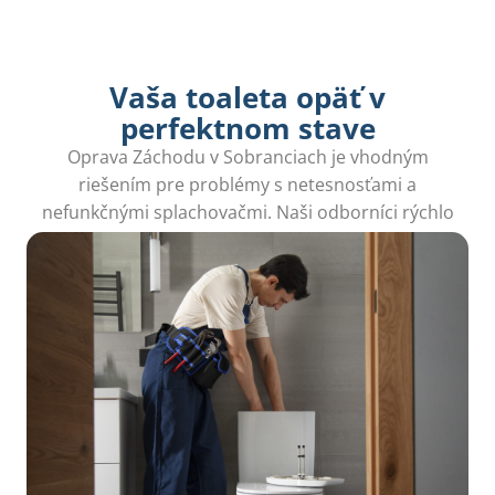
Vaša toaleta opäť v
perfektnom stave
Oprava Záchodu v Sobranciach je vhodným
riešením pre problémy s netesnosťami a
nefunkčnými splachovačmi. Naši odborníci rýchlo
a efektívne vyřešia všetky vaše potreby.