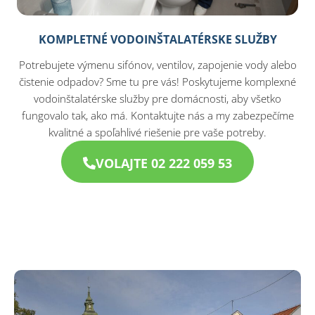
KOMPLETNÉ VODOINŠTALATÉRSKE SLUŽBY
Potrebujete výmenu sifónov, ventilov, zapojenie vody alebo
čistenie odpadov? Sme tu pre vás! Poskytujeme komplexné
vodoinštalatérske služby pre domácnosti, aby všetko
fungovalo tak, ako má. Kontaktujte nás a my zabezpečíme
kvalitné a spoľahlivé riešenie pre vaše potreby.
VOLAJTE 02 222 059 53