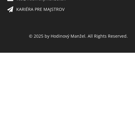
KARIÉRA PRE MAJSTROV​
© 2025 by Hodinový Manžel. All Rights Reserved.