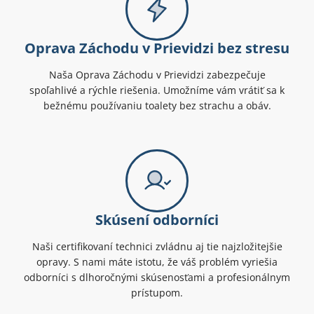
Oprava Záchodu v Prievidzi bez stresu
Naša Oprava Záchodu v Prievidzi zabezpečuje
spoľahlivé a rýchle riešenia. Umožníme vám vrátiť sa k
bežnému používaniu toalety bez strachu a obáv.
Skúsení odborníci
Naši certifikovaní technici zvládnu aj tie najzložitejšie
opravy. S nami máte istotu, že váš problém vyriešia
odborníci s dlhoročnými skúsenosťami a profesionálnym
prístupom.