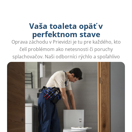
Vaša toaleta opäť v
perfektnom stave
Oprava záchodu v Prievidzi je tu pre každého, kto
čelí problémom ako netesnosti či poruchy
splachovačov. Naši odborníci rýchlo a spoľahlivo
vyriešia každý problém.