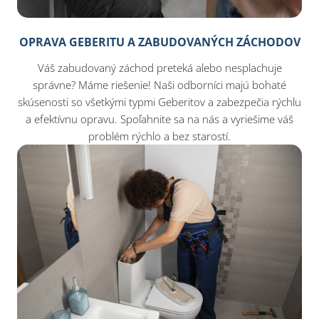
OPRAVA GEBERITU A ZABUDOVANÝCH ZÁCHODOV
Váš zabudovaný záchod preteká alebo nesplachuje
správne? Máme riešenie! Naši odborníci majú bohaté
skúsenosti so všetkými typmi Geberitov a zabezpečia rýchlu
a efektívnu opravu. Spoľahnite sa na nás a vyriešime váš
problém rýchlo a bez starostí.