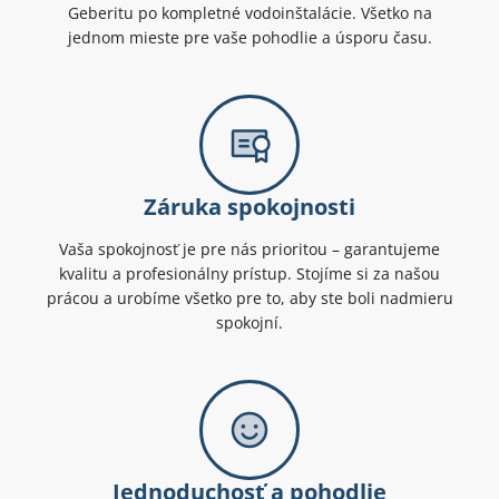
Geberitu po kompletné vodoinštalácie. Všetko na
jednom mieste pre vaše pohodlie a úsporu času.
Záruka spokojnosti
Vaša spokojnosť je pre nás prioritou – garantujeme
kvalitu a profesionálny prístup. Stojíme si za našou
prácou a urobíme všetko pre to, aby ste boli nadmieru
spokojní.
Jednoduchosť a pohodlie