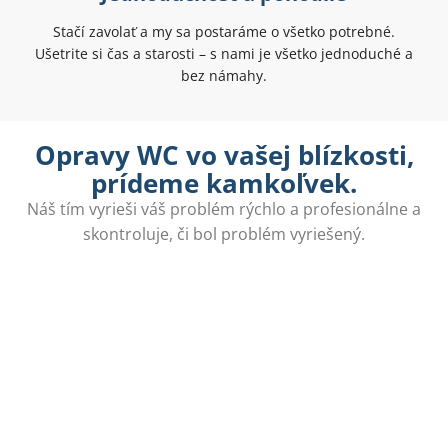
Stačí zavolať a my sa postaráme o všetko potrebné.
Ušetrite si čas a starosti – s nami je všetko jednoduché a
bez námahy.
Opravy WC vo vašej blízkosti,
prídeme kamkoľvek.
Náš tím vyrieši váš problém rýchlo a profesionálne a
skontroluje, či bol problém vyriešený.