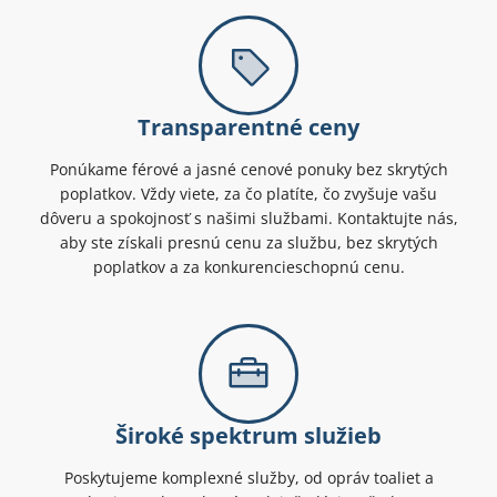
Transparentné ceny
Ponúkame férové a jasné cenové ponuky bez skrytých
poplatkov. Vždy viete, za čo platíte, čo zvyšuje vašu
dôveru a spokojnosť s našimi službami. Kontaktujte nás,
aby ste získali presnú cenu za službu, bez skrytých
poplatkov a za konkurencieschopnú cenu.
Široké spektrum služieb
Poskytujeme komplexné služby, od opráv toaliet a