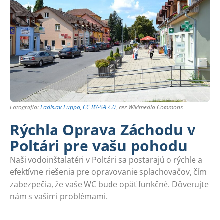
Fotografia:
Ladislav Luppa
,
CC BY-SA 4.0
, cez Wikimedia Commons
Rýchla Oprava Záchodu v
Poltári pre vašu pohodu
Naši vodoinštalatéri v Poltári sa postarajú o rýchle a
efektívne riešenia pre opravovanie splachovačov, čím
zabezpečia, že vaše WC bude opäť funkčné. Dôverujte
nám s vašimi problémami.