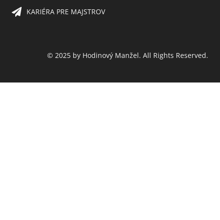
KARIÉRA PRE MAJSTROV​
© 2025 by Hodinový Manžel. All Rights Reserved.