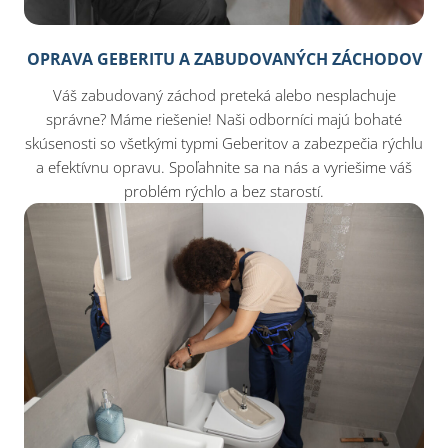
OPRAVA GEBERITU A ZABUDOVANÝCH ZÁCHODOV
Váš zabudovaný záchod preteká alebo nesplachuje
správne? Máme riešenie! Naši odborníci majú bohaté
skúsenosti so všetkými typmi Geberitov a zabezpečia rýchlu
a efektívnu opravu. Spoľahnite sa na nás a vyriešime váš
problém rýchlo a bez starostí.