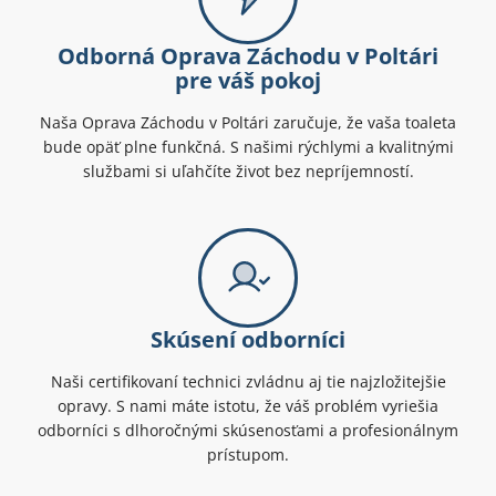
Odborná Oprava Záchodu v Poltári
pre váš pokoj
Naša Oprava Záchodu v Poltári zaručuje, že vaša toaleta
bude opäť plne funkčná. S našimi rýchlymi a kvalitnými
službami si uľahčíte život bez nepríjemností.
Skúsení odborníci
Naši certifikovaní technici zvládnu aj tie najzložitejšie
opravy. S nami máte istotu, že váš problém vyriešia
odborníci s dlhoročnými skúsenosťami a profesionálnym
prístupom.