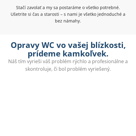
Stačí zavolať a my sa postaráme o všetko potrebné.
Ušetrite si čas a starosti – s nami je všetko jednoduché a
bez námahy.
Opravy WC vo vašej blízkosti,
prídeme kamkoľvek.
Náš tím vyrieši váš problém rýchlo a profesionálne a
skontroluje, či bol problém vyriešený.