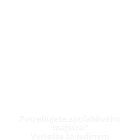
Potrebujete spoľahlivého
majstra?
Vyriešte to jediným