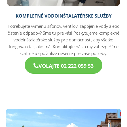
KOMPLETNÉ VODOINŠTALATÉRSKE SLUŽBY
Potrebujete výmenu sifónov, ventilov, zapojenie vody alebo
čistenie odpadov? Sme tu pre vás! Poskytujeme komplexné
vodoinštalatérske služby pre domácnosti, aby všetko
fungovalo tak, ako má. Kontaktujte nás a my zabezpečíme
kvalitné a spoľahlivé riešenie pre vaše potreby.
VOLAJTE 02 222 059 53