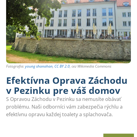
Fotografia:
young shanahan
,
CC BY 2.0
, cez Wikimedia Commons
Efektívna Oprava Záchodu
v Pezinku pre váš domov
S Opravou Záchodu v Pezinku sa nemusíte obávať
problému. Naši odborníci vám zabezpečia rýchlu a
efektívnu opravu každej toalety a splachovača.