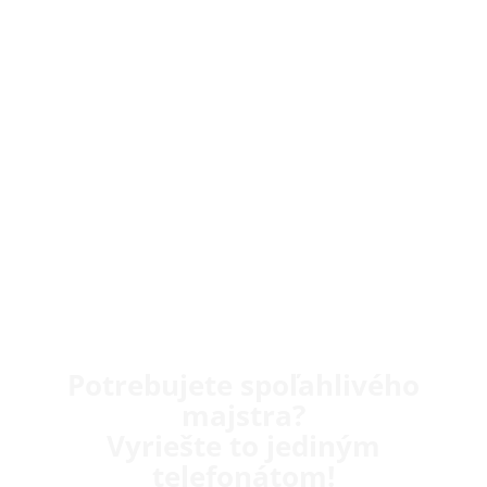
Potrebujete spoľahlivého
majstra?
Vyriešte to jediným
telefonátom!