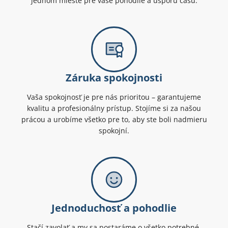
jednom mieste pre vaše pohodlie a úsporu času.
Záruka spokojnosti
Vaša spokojnosť je pre nás prioritou – garantujeme
kvalitu a profesionálny prístup. Stojíme si za našou
prácou a urobíme všetko pre to, aby ste boli nadmieru
spokojní.
Jednoduchosť a pohodlie
Stačí zavolať a my sa postaráme o všetko potrebné.