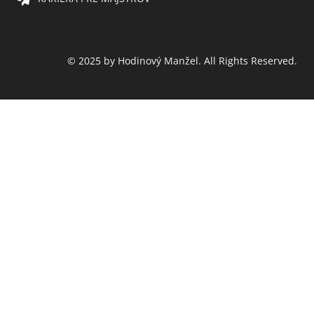
© 2025 by Hodinový Manžel. All Rights Reserved.