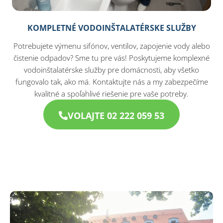
KOMPLETNÉ VODOINŠTALATÉRSKE SLUŽBY
Potrebujete výmenu sifónov, ventilov, zapojenie vody alebo
čistenie odpadov? Sme tu pre vás! Poskytujeme komplexné
vodoinštalatérske služby pre domácnosti, aby všetko
fungovalo tak, ako má. Kontaktujte nás a my zabezpečíme
kvalitné a spoľahlivé riešenie pre vaše potreby.
VOLAJTE 02 222 059 53