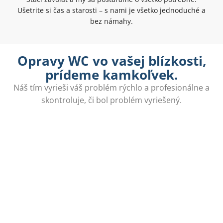
Ušetrite si čas a starosti – s nami je všetko jednoduché a
bez námahy.
Opravy WC vo vašej blízkosti,
prídeme kamkoľvek.
Náš tím vyrieši váš problém rýchlo a profesionálne a
skontroluje, či bol problém vyriešený.