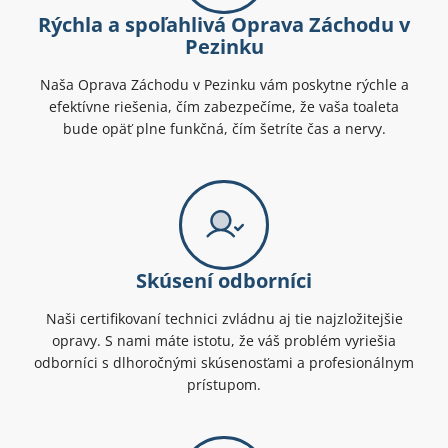
Rýchla a spoľahlivá Oprava Záchodu v
Pezinku
Naša Oprava Záchodu v Pezinku vám poskytne rýchle a
efektívne riešenia, čím zabezpečíme, že vaša toaleta
bude opäť plne funkčná, čím šetríte čas a nervy.
Skúsení odborníci
Naši certifikovaní technici zvládnu aj tie najzložitejšie
opravy. S nami máte istotu, že váš problém vyriešia
odborníci s dlhoročnými skúsenosťami a profesionálnym
prístupom.