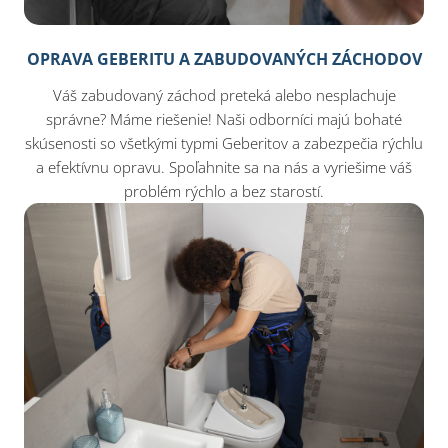
OPRAVA GEBERITU A ZABUDOVANÝCH ZÁCHODOV
Váš zabudovaný záchod preteká alebo nesplachuje
správne? Máme riešenie! Naši odborníci majú bohaté
skúsenosti so všetkými typmi Geberitov a zabezpečia rýchlu
a efektívnu opravu. Spoľahnite sa na nás a vyriešime váš
problém rýchlo a bez starostí.