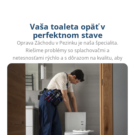
Vaša toaleta opäť v
perfektnom stave
Oprava Záchodu v Pezinku je naša špecialita.
Riešime problémy so splachovačmi a
netesnosťami rýchlo a s dôrazom na kvalitu, aby
ste mali opäť pokoj.