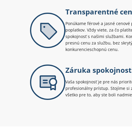
Transparentné ce
Ponúkame férové a jasné cenové 
poplatkov. Vždy viete, za čo platí
spokojnosť s našimi službami. Kont
presnú cenu za službu, bez skryt
konkurencieschopnú cenu.
Záruka spokojnost
Vaša spokojnosť je pre nás priori
profesionálny prístup. Stojíme s
všetko pre to, aby ste boli nadmie