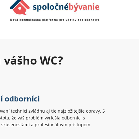
u vášho WC?
í odborníci
ovaní technici zvládnu aj tie najzložitejšie opravy. S
totu, že váš problém vyriešia odborníci s
 skúsenosťami a profesionálnym prístupom.