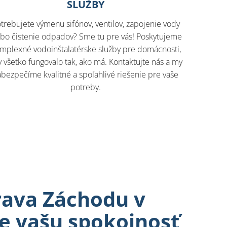
SLUŽBY
trebujete výmenu sifónov, ventilov, zapojenie vody
ebo čistenie odpadov? Sme tu pre vás! Poskytujeme
mplexné vodoinštalatérske služby pre domácnosti,
 všetko fungovalo tak, ako má. Kontaktujte nás a my
abezpečíme kvalitné a spoľahlivé riešenie pre vaše
potreby.
rava Záchodu v
e vašu spokojnosť