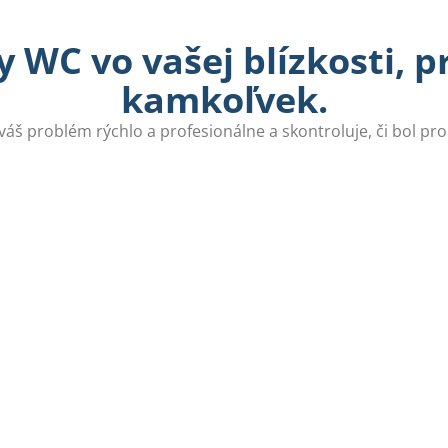
 WC vo vašej blízkosti, 
kamkoľvek.
 váš problém rýchlo a profesionálne a skontroluje, či bol pr