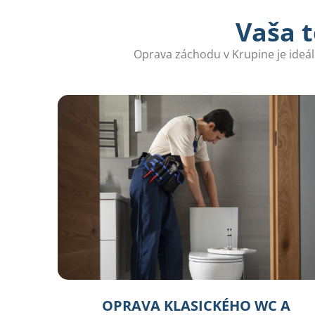
Vaša t
Oprava záchodu v Krupine je ideá
OPRAVA KLASICKÉHO WC A