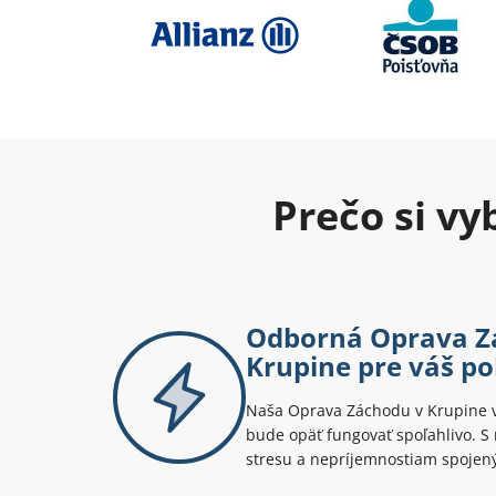
Prečo si v
Odborná Oprava Z
Krupine pre váš po
Naša Oprava Záchodu v Krupine v
bude opäť fungovať spoľahlivo. 
stresu a nepríjemnostiam spoje