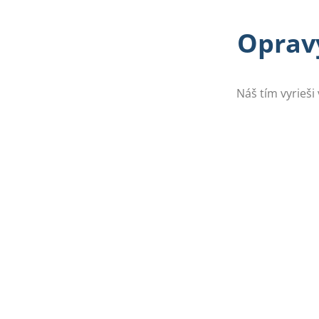
Opravy
Náš tím vyrieši