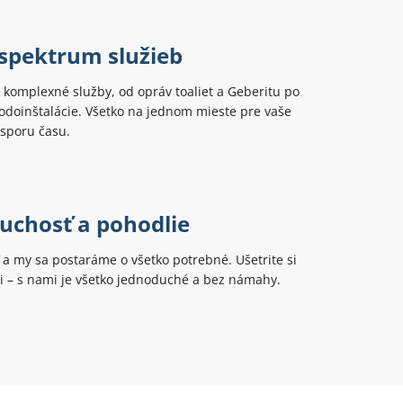
 spektrum služieb
komplexné služby, od opráv toaliet a Geberitu po
odoinštalácie. Všetko na jednom mieste pre vaše
úsporu času.
uchosť a pohodlie
ť a my sa postaráme o všetko potrebné. Ušetrite si
ti – s nami je všetko jednoduché a bez námahy.