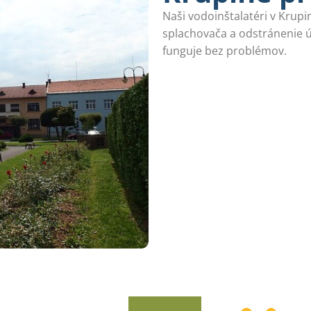
Naši vodoinštalatéri v Krup
splachovača a odstránenie 
funguje bez problémov.