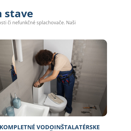
m stave
ti či nefunkčné splachovače. Naši
KOMPLETNÉ VODOINŠTALATÉRSKE