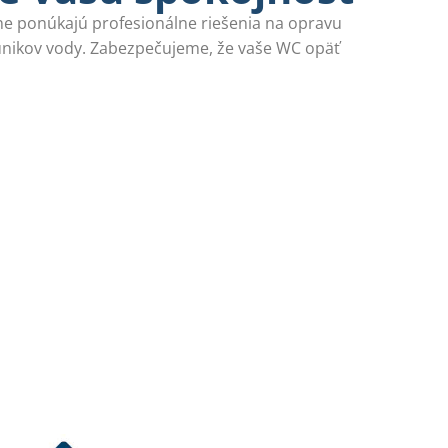
ine ponúkajú profesionálne riešenia na opravu
únikov vody. Zabezpečujeme, že vaše WC opäť