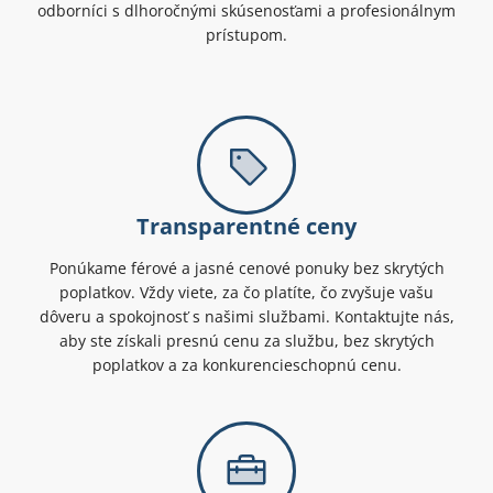
odborníci s dlhoročnými skúsenosťami a profesionálnym
prístupom.
Transparentné ceny
Ponúkame férové a jasné cenové ponuky bez skrytých
poplatkov. Vždy viete, za čo platíte, čo zvyšuje vašu
dôveru a spokojnosť s našimi službami. Kontaktujte nás,
aby ste získali presnú cenu za službu, bez skrytých
poplatkov a za konkurencieschopnú cenu.