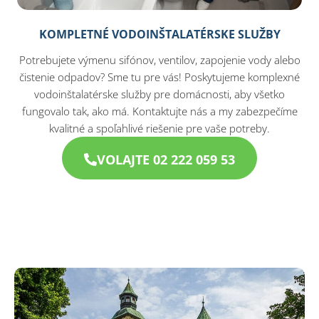
KOMPLETNÉ VODOINŠTALATÉRSKE SLUŽBY
Potrebujete výmenu sifónov, ventilov, zapojenie vody alebo
čistenie odpadov? Sme tu pre vás! Poskytujeme komplexné
vodoinštalatérske služby pre domácnosti, aby všetko
fungovalo tak, ako má. Kontaktujte nás a my zabezpečíme
kvalitné a spoľahlivé riešenie pre vaše potreby.
VOLAJTE 02 222 059 53