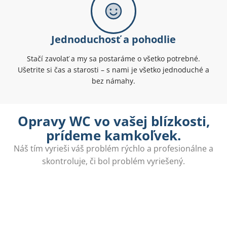
Jednoduchosť a pohodlie
Stačí zavolať a my sa postaráme o všetko potrebné.
Ušetrite si čas a starosti – s nami je všetko jednoduché a
bez námahy.
Opravy WC vo vašej blízkosti,
prídeme kamkoľvek.
Náš tím vyrieši váš problém rýchlo a profesionálne a
skontroluje, či bol problém vyriešený.