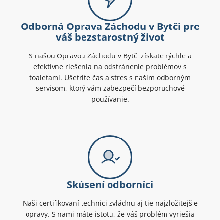
Odborná Oprava Záchodu v Bytči pre
váš bezstarostný život
S našou Opravou Záchodu v Bytči získate rýchle a
efektívne riešenia na odstránenie problémov s
toaletami. Ušetrite čas a stres s našim odborným
servisom, ktorý vám zabezpečí bezporuchové
používanie.
Skúsení odborníci
Naši certifikovaní technici zvládnu aj tie najzložitejšie
opravy. S nami máte istotu, že váš problém vyriešia