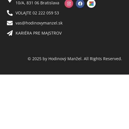
10/A, 831 06 Bratislava
VOLAJTE 02 222 059 53​
vas@hodinovymanzel.sk​
KARIÉRA PRE MAJSTROV​
© 2025 by Hodinový Manžel. All Rights Reserved.