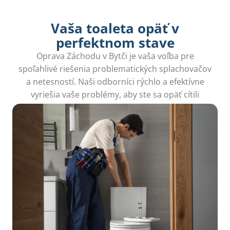
Vaša toaleta opäť v
perfektnom stave
Oprava Záchodu v Bytči je vaša voľba pre
spoľahlivé riešenia problematických splachovačov
a netesností. Naši odborníci rýchlo a efektívne
vyriešia vaše problémy, aby ste sa opäť cítili
komfortne.