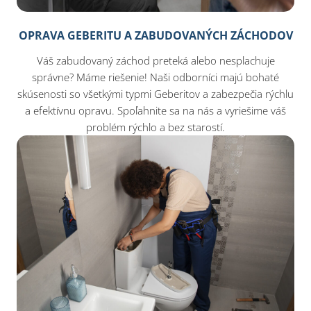
OPRAVA GEBERITU A ZABUDOVANÝCH ZÁCHODOV
Váš zabudovaný záchod preteká alebo nesplachuje
správne? Máme riešenie! Naši odborníci majú bohaté
skúsenosti so všetkými typmi Geberitov a zabezpečia rýchlu
a efektívnu opravu. Spoľahnite sa na nás a vyriešime váš
problém rýchlo a bez starostí.