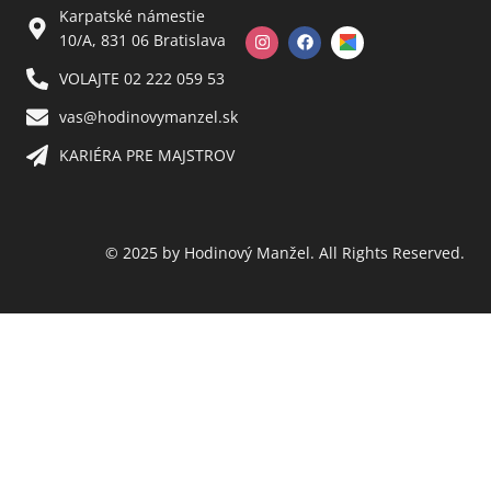
Karpatské námestie
10/A, 831 06 Bratislava
VOLAJTE 02 222 059 53​
vas@hodinovymanzel.sk​
KARIÉRA PRE MAJSTROV​
© 2025 by Hodinový Manžel. All Rights Reserved.