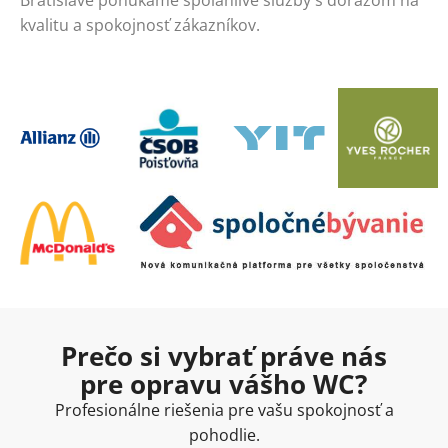
Bratislave ponúkame spoľahlivé služby s dôrazom na
kvalitu a spokojnosť zákazníkov.
Prečo si vybrať práve nás
pre opravu vášho WC?
Profesionálne riešenia pre vašu spokojnosť a
pohodlie.