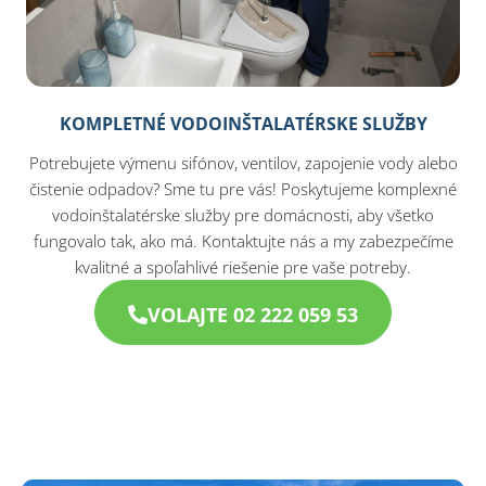
KOMPLETNÉ VODOINŠTALATÉRSKE SLUŽBY
Potrebujete výmenu sifónov, ventilov, zapojenie vody alebo
čistenie odpadov? Sme tu pre vás! Poskytujeme komplexné
vodoinštalatérske služby pre domácnosti, aby všetko
fungovalo tak, ako má. Kontaktujte nás a my zabezpečíme
kvalitné a spoľahlivé riešenie pre vaše potreby.
VOLAJTE 02 222 059 53