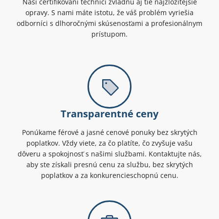
Naši certifikovaní technici zvládnu aj tie najzložitejšie
opravy. S nami máte istotu, že váš problém vyriešia
odborníci s dlhoročnými skúsenosťami a profesionálnym
prístupom.
Transparentné ceny
Ponúkame férové a jasné cenové ponuky bez skrytých
poplatkov. Vždy viete, za čo platíte, čo zvyšuje vašu
dôveru a spokojnosť s našimi službami. Kontaktujte nás,
aby ste získali presnú cenu za službu, bez skrytých
poplatkov a za konkurencieschopnú cenu.