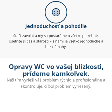
Jednoduchosť a pohodlie
Stačí zavolať a my sa postaráme o všetko potrebné.
Ušetrite si čas a starosti – s nami je všetko jednoduché a
bez námahy.
Opravy WC vo vašej blízkosti,
prídeme kamkoľvek.
Náš tím vyrieši váš problém rýchlo a profesionálne a
skontroluje, či bol problém vyriešený.