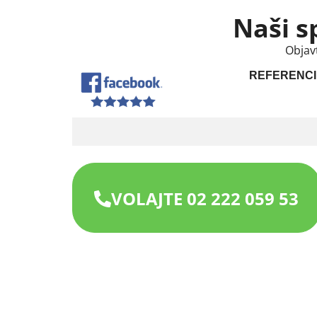
Naši s
Objav
REFERENCI
VOLAJTE 02 222 059 53