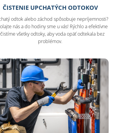
ČISTENIE UPCHATÝCH ODTOKOV
hatý odtok alebo záchod spôsobuje nepríjemnosti?
olajte nás a do hodiny sme u vás! Rýchlo a efektívne
yčistíme všetky odtoky, aby voda opäť odtekala bez
problémov.