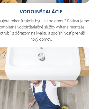
VODOINŠTALÁCIE
nujete rekonštrukciu bytu alebo domu? Poskytujeme
ompletné vodoinštalačné služby vrátane montáže
otrubí, s dôrazom na kvalitu a spoľahlivosť pre váš
nový domov.