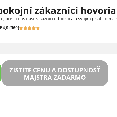
pokojní zákazníci hovoria
te, prečo nás naši zákazníci odporúčajú svojim priateľom a 
E
4,9 (960)
ZISTITE CENU A DOSTUPNOSŤ
MAJSTRA ZADARMO