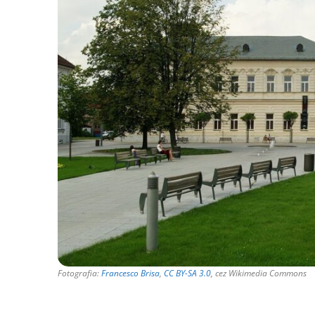
Fotografia:
Francesco Brisa
,
CC BY-SA 3.0
, cez Wikimedia Commons