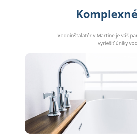
Komplexné 
Vodoinštalatér v Martine je váš pa
vyriešiť úniky v