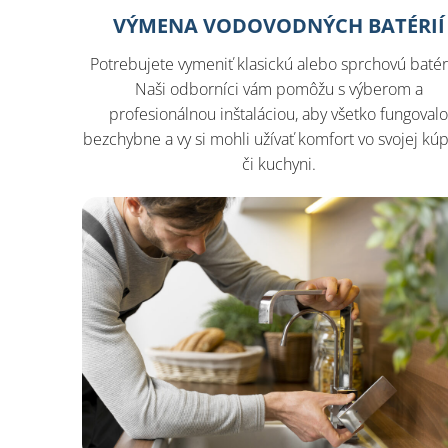
VÝMENA VODOVODNÝCH BATÉRIÍ
Potrebujete vymeniť klasickú alebo sprchovú batér
Naši odborníci vám pomôžu s výberom a
profesionálnou inštaláciou, aby všetko fungoval
bezchybne a vy si mohli užívať komfort vo svojej kúp
či kuchyni.