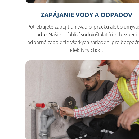
ZAPÁJANIE VODY A ODPADOV
Potrebujete zapojiť umývadlo, práčku alebo umýva
riadu? Naši spoľahliví vodoinštalatéri zabezpeči
odborné zapojenie všetkých zariadení pre bezpečn
efektívny chod.