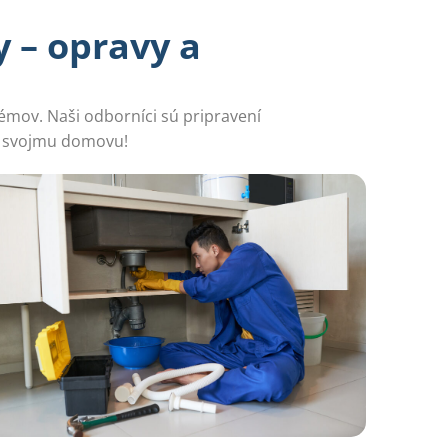
 – opravy a
lémov. Naši odborníci sú pripravení
ať svojmu domovu!