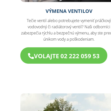
VÝMENA VENTILOV
Tečie ventil alebo potrebujete vymeniť práčkový
vodovodný či radiátorový ventil? Naši odborníci
zabezpečia rýchlu a bezpečnú výmenu, aby ste pred
únikom vody a poškodeniam.
VOLAJTE 02 222 059 53