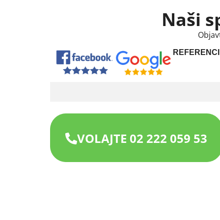
Naši s
Objav
REFERENCI
VOLAJTE 02 222 059 53