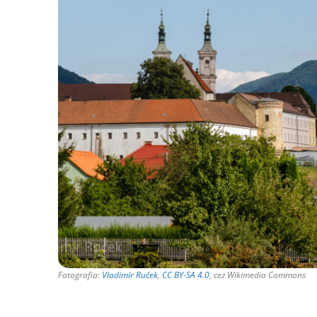
Fotografia:
Vladimír Ruček
,
CC BY-SA 4.0
, cez Wikimedia Commons