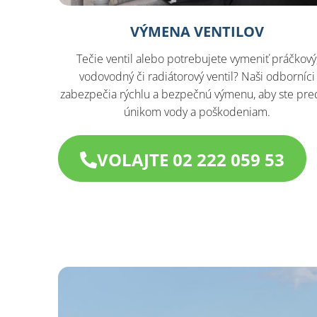
VÝMENA VENTILOV
Tečie ventil alebo potrebujete vymeniť práčkový
vodovodný či radiátorový ventil? Naši odborníci
zabezpečia rýchlu a bezpečnú výmenu, aby ste pred
únikom vody a poškodeniam.
VOLAJTE 02 222 059 53