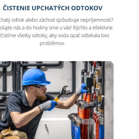
ČISTENIE UPCHATÝCH ODTOKOV
hatý odtok alebo záchod spôsobuje nepríjemnosti?
olajte nás a do hodiny sme u vás! Rýchlo a efektívne
yčistíme všetky odtoky, aby voda opäť odtekala bez
problémov.