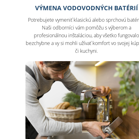
VÝMENA VODOVODNÝCH BATÉRIÍ
Potrebujete vymeniť klasickú alebo sprchovú batér
Naši odborníci vám pomôžu s výberom a
profesionálnou inštaláciou, aby všetko fungoval
bezchybne a vy si mohli užívať komfort vo svojej kúp
či kuchyni.