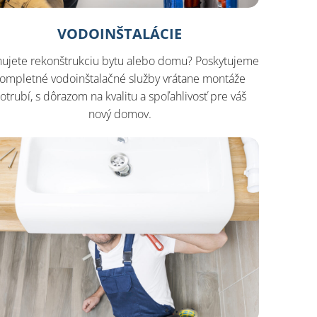
VODOINŠTALÁCIE
nujete rekonštrukciu bytu alebo domu? Poskytujeme
ompletné vodoinštalačné služby vrátane montáže
otrubí, s dôrazom na kvalitu a spoľahlivosť pre váš
nový domov.