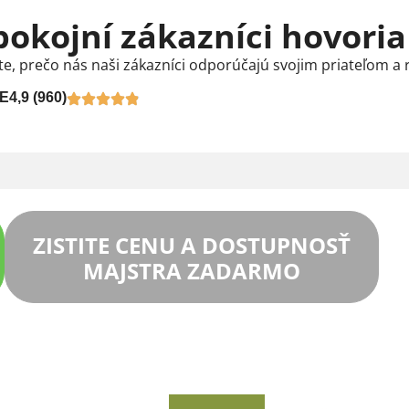
pokojní zákazníci hovoria
te, prečo nás naši zákazníci odporúčajú svojim priateľom a 
E
4,9 (960)
ZISTITE CENU A DOSTUPNOSŤ
MAJSTRA ZADARMO