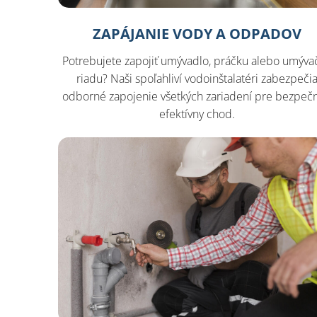
ZAPÁJANIE VODY A ODPADOV
Potrebujete zapojiť umývadlo, práčku alebo umýva
riadu? Naši spoľahliví vodoinštalatéri zabezpeči
odborné zapojenie všetkých zariadení pre bezpečn
efektívny chod.