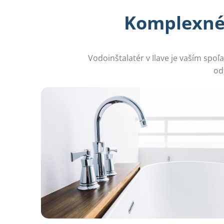
Komplexné 
Vodoinštalatér v Ilave je vaším spo
od