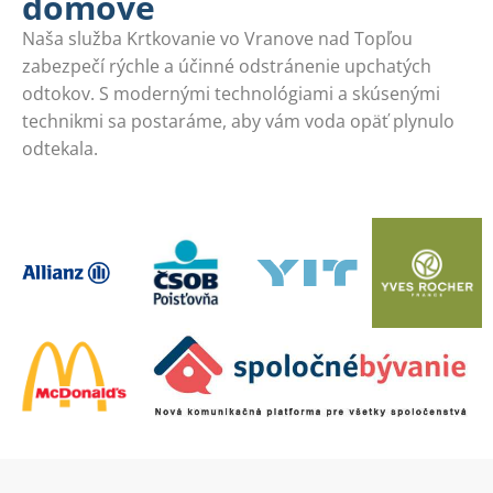
domove
Naša služba Krtkovanie vo Vranove nad Topľou
zabezpečí rýchle a účinné odstránenie upchatých
odtokov. S modernými technológiami a skúsenými
technikmi sa postaráme, aby vám voda opäť plynulo
odtekala.