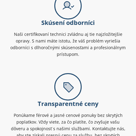
Skúsení odborníci
Naši certifikovaní technici zvládnu aj tie najzložitejšie
opravy. S nami máte istotu, že váš problém vyriešia
odborníci s dlhoročnými skúsenosťami a profesionálnym
prístupom.
Transparentné ceny
Ponúkame férové a jasné cenové ponuky bez skrytých
poplatkov. Vždy viete, za čo platíte, čo zvyšuje vašu
dôveru a spokojnosť s našimi službami. Kontaktujte nás,
aby ste získali presnú cenu za službu, bez skrytých