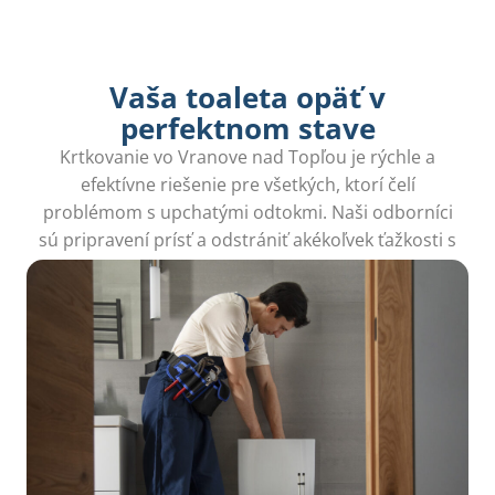
Vaša toaleta opäť v
perfektnom stave
Krtkovanie vo Vranove nad Topľou je rýchle a
efektívne riešenie pre všetkých, ktorí čelí
problémom s upchatými odtokmi. Naši odborníci
sú pripravení prísť a odstrániť akékoľvek ťažkosti s
odpadom.