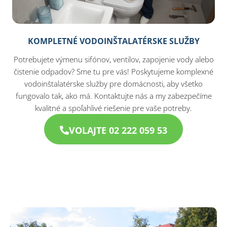
KOMPLETNÉ VODOINŠTALATÉRSKE SLUŽBY
Potrebujete výmenu sifónov, ventilov, zapojenie vody alebo
čistenie odpadov? Sme tu pre vás! Poskytujeme komplexné
vodoinštalatérske služby pre domácnosti, aby všetko
fungovalo tak, ako má. Kontaktujte nás a my zabezpečíme
kvalitné a spoľahlivé riešenie pre vaše potreby.
VOLAJTE 02 222 059 53