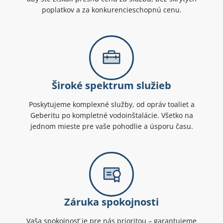
poplatkov a za konkurencieschopnú cenu.
Široké spektrum služieb
Poskytujeme komplexné služby, od opráv toaliet a
Geberitu po kompletné vodoinštalácie. Všetko na
jednom mieste pre vaše pohodlie a úsporu času.
Záruka spokojnosti
Vaša spokojnosť je pre nás prioritou – garantujeme