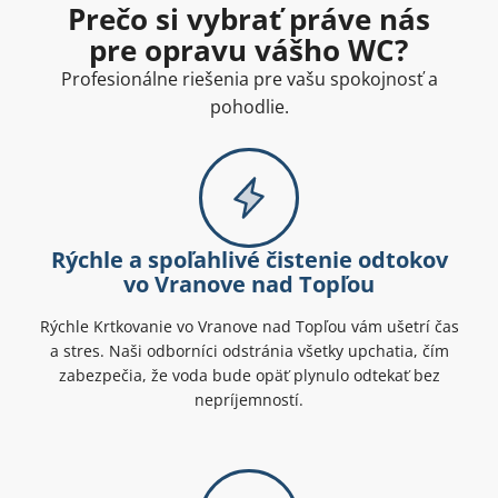
Prečo si vybrať práve nás
pre opravu vášho WC?
Profesionálne riešenia pre vašu spokojnosť a
pohodlie.
Rýchle a spoľahlivé čistenie odtokov
vo Vranove nad Topľou
Rýchle Krtkovanie vo Vranove nad Topľou vám ušetrí čas
a stres. Naši odborníci odstránia všetky upchatia, čím
zabezpečia, že voda bude opäť plynulo odtekať bez
nepríjemností.