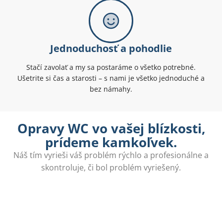
Jednoduchosť a pohodlie
Stačí zavolať a my sa postaráme o všetko potrebné.
Ušetrite si čas a starosti – s nami je všetko jednoduché a
bez námahy.
Opravy WC vo vašej blízkosti,
prídeme kamkoľvek.
Náš tím vyrieši váš problém rýchlo a profesionálne a
skontroluje, či bol problém vyriešený.