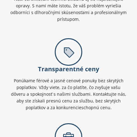
opravy. S nami máte istotu, že váš problém vyriešia
odborníci s dlhoročnými skúsenosťami a profesionálnym
prístupom.
Transparentné ceny
Ponúkame férové a jasné cenové ponuky bez skrytých
poplatkov. Vždy viete, za čo platíte, čo zvyšuje vašu
dôveru a spokojnosť s našimi službami. Kontaktujte nás,
aby ste získali presnú cenu za službu, bez skrytých
poplatkov a za konkurencieschopnú cenu.