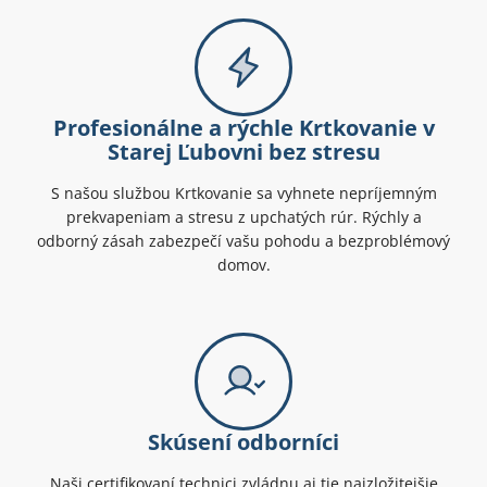
Profesionálne a rýchle Krtkovanie v
Starej Ľubovni bez stresu
S našou službou Krtkovanie sa vyhnete nepríjemným
prekvapeniam a stresu z upchatých rúr. Rýchly a
odborný zásah zabezpečí vašu pohodu a bezproblémový
domov.
Skúsení odborníci
Naši certifikovaní technici zvládnu aj tie najzložitejšie