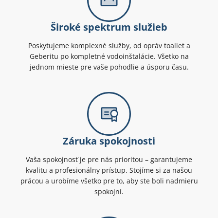
Široké spektrum služieb
Poskytujeme komplexné služby, od opráv toaliet a
Geberitu po kompletné vodoinštalácie. Všetko na
jednom mieste pre vaše pohodlie a úsporu času.
Záruka spokojnosti
Vaša spokojnosť je pre nás prioritou – garantujeme
kvalitu a profesionálny prístup. Stojíme si za našou
prácou a urobíme všetko pre to, aby ste boli nadmieru
spokojní.