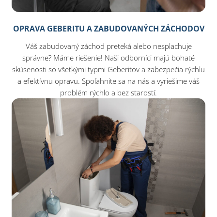
OPRAVA GEBERITU A ZABUDOVANÝCH ZÁCHODOV
Váš zabudovaný záchod preteká alebo nesplachuje
správne? Máme riešenie! Naši odborníci majú bohaté
skúsenosti so všetkými typmi Geberitov a zabezpečia rýchlu
a efektívnu opravu. Spoľahnite sa na nás a vyriešime váš
problém rýchlo a bez starostí.