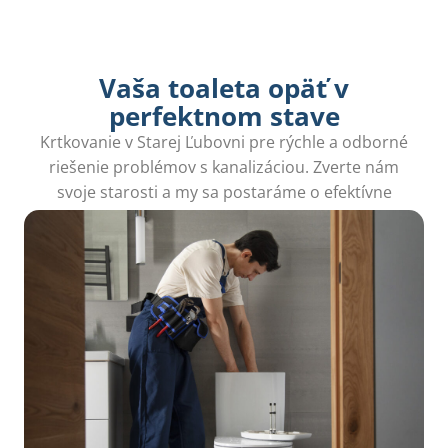
Vaša toaleta opäť v
perfektnom stave
Krtkovanie v Starej Ľubovni pre rýchle a odborné
riešenie problémov s kanalizáciou. Zverte nám
svoje starosti a my sa postaráme o efektívne
čistenie a odvodnenie.