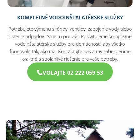
KOMPLETNÉ VODOINŠTALATÉRSKE SLUŽBY
Potrebujete výmenu sifónov, ventilov, zapojenie vody alebo
čistenie odpadov? Sme tu pre vás! Poskytujeme komplexné
vodoinštalatérske služby pre domácnosti, aby všetko
fungovalo tak, ako má. Kontaktujte nás a my zabezpečíme
kvalitné a spoľahlivé riešenie pre vaše potreby.
VOLAJTE 02 222 059 53