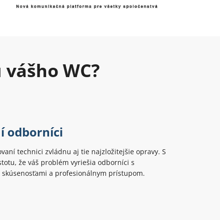
u vášho WC?
í odborníci
ovaní technici zvládnu aj tie najzložitejšie opravy. S
totu, že váš problém vyriešia odborníci s
 skúsenosťami a profesionálnym prístupom.