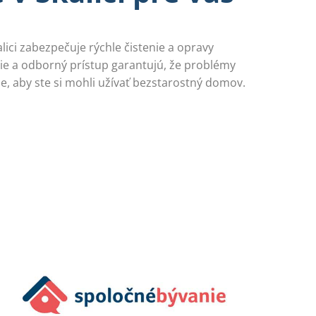
lici zabezpečuje rýchle čistenie a opravy
ie a odborný prístup garantujú, že problémy
e, aby ste si mohli užívať bezstarostný domov.