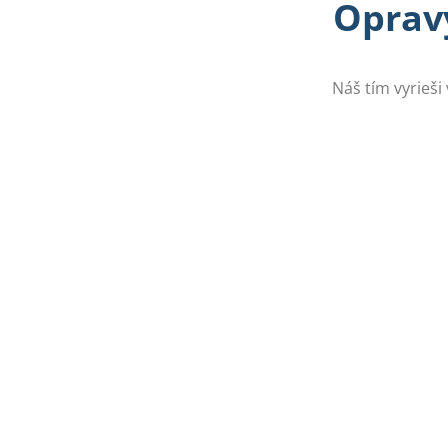
Opravy
Náš tím vyrieši