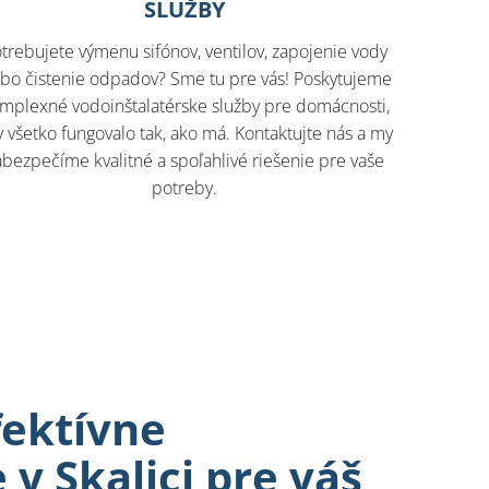
SLUŽBY
trebujete výmenu sifónov, ventilov, zapojenie vody
ebo čistenie odpadov? Sme tu pre vás! Poskytujeme
mplexné vodoinštalatérske služby pre domácnosti,
 všetko fungovalo tak, ako má. Kontaktujte nás a my
abezpečíme kvalitné a spoľahlivé riešenie pre vaše
potreby.
fektívne
 v Skalici pre váš