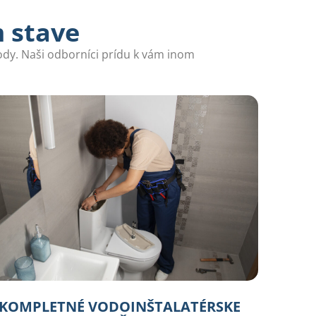
m stave
vody. Naši odborníci prídu k vám inom
KOMPLETNÉ VODOINŠTALATÉRSKE