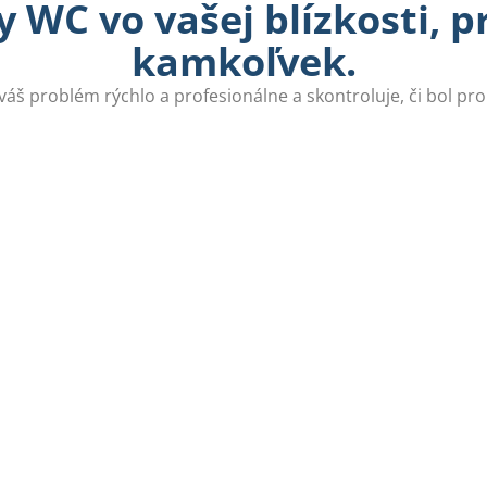
 WC vo vašej blízkosti, 
kamkoľvek.
 váš problém rýchlo a profesionálne a skontroluje, či bol pr