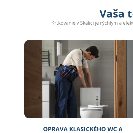
Vaša t
Krtkovanie v Skalici je rýchlym a ef
OPRAVA KLASICKÉHO WC A