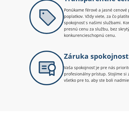
Ponúkame férové a jasné cenové 
poplatkov. Vždy viete, za čo platí
spokojnosť s našimi službami. Kont
presnú cenu za službu, bez skryt
konkurencieschopnú cenu.
Záruka spokojnost
Vaša spokojnosť je pre nás priori
profesionálny prístup. Stojíme s
všetko pre to, aby ste boli nadmie