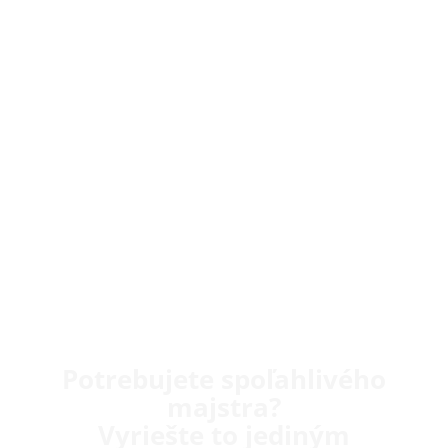
Potrebujete spoľahlivého
majstra?
Vyriešte to jediným