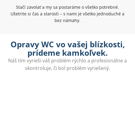
Stačí zavolať a my sa postaráme o všetko potrebné.
Ušetrite si čas a starosti – s nami je všetko jednoduché a
bez námahy.
Opravy WC vo vašej blízkosti,
prídeme kamkoľvek.
Náš tím vyrieši váš problém rýchlo a profesionálne a
skontroluje, či bol problém vyriešený.