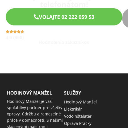
telefonátom!
VOLAJTE 02 222 059 53
4,9 (960)
Hodnotenia zákazníkov
HODINOVÝ MANŽEL
SLUŽBY
Hodinový Manžel je váš
Hodinový Manžel
spoľahlivý partner pre všetky
Elektrikár
opravy, údržbu a remeselné
Vodoinštalatér
práce v domácnosti. S našimi
Oprava Práčky
skúsenými majstrami