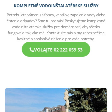
KOMPLETNÉ VODOINŠTALATÉRSKE SLUŽBY
Potrebujete výmenu sifónov, ventilov, zapojenie vody alebo
čistenie odpadov? Sme tu pre vás! Poskytujeme komplexné
vodoinštalatérske služby pre domácnosti, aby všetko
fungovalo tak, ako má. Kontaktujte nás a my zabezpečíme
kvalitné a spoľahlivé riešenie pre vaše potreby.
VOLAJTE 02 222 059 53