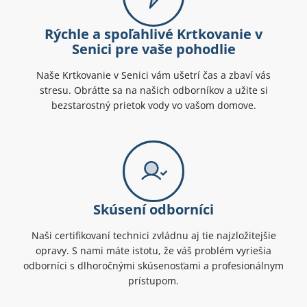
Rýchle a spoľahlivé Krtkovanie v
Senici pre vaše pohodlie
Naše Krtkovanie v Senici vám ušetrí čas a zbaví vás
stresu. Obráťte sa na našich odborníkov a užite si
bezstarostný prietok vody vo vašom domove.
Skúsení odborníci
Naši certifikovaní technici zvládnu aj tie najzložitejšie
opravy. S nami máte istotu, že váš problém vyriešia
odborníci s dlhoročnými skúsenosťami a profesionálnym
prístupom.