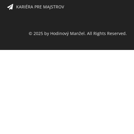
KARIÉRA PRE MAJSTROV​
© 2025 by Hodinový Manžel. All Rights Reserved.