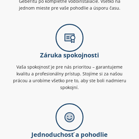
Geberitu po kompletné vodoinštalácie. Všetko na
jednom mieste pre vaše pohodlie a úsporu času.
Záruka spokojnosti
Vaša spokojnosť je pre nás prioritou – garantujeme
kvalitu a profesionálny prístup. Stojíme si za našou
prácou a urobíme všetko pre to, aby ste boli nadmieru
spokojní.
Jednoduchosť a pohodlie