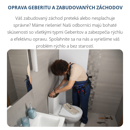
OPRAVA GEBERITU A ZABUDOVANÝCH ZÁCHODOV
Váš zabudovaný záchod preteká alebo nesplachuje
správne? Máme riešenie! Naši odborníci majú bohaté
skúsenosti so všetkými typmi Geberitov a zabezpečia rýchlu
a efektívnu opravu. Spoľahnite sa na nás a vyriešime váš
problém rýchlo a bez starostí.