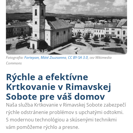
Fotografia:
Fortepan, Máté Zsuzsanna
,
CC BY-SA 3.0
, cez Wikimedia
Commons
Rýchle a efektívne
Krtkovanie v Rimavskej
Sobote pre váš domov
Naša služba Krtkovanie v Rimavskej Sobote zabezpečí
rýchle odstránenie problémov s upchatými odtokmi.
S modernou technológiou a skúsenými technikmi
vám pomôžeme rýchlo a presne.