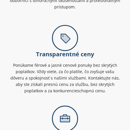
odborníci s dlhoročnými skúsenosťami a profesionálnym
prístupom.
Transparentné ceny
Ponúkame férové a jasné cenové ponuky bez skrytých
poplatkov. Vždy viete, za čo platíte, čo zvyšuje vašu
dôveru a spokojnosť s našimi službami. Kontaktujte nás,
aby ste získali presnú cenu za službu, bez skrytých
poplatkov a za konkurencieschopnú cenu.