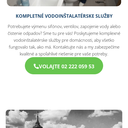
KOMPLETNÉ VODOINŠTALATÉRSKE SLUŽBY
Potrebujete výmenu sifónov, ventilov, zapojenie vody alebo
čistenie odpadov? Sme tu pre vás! Poskytujeme komplexné
vodoinštalatérske služby pre domácnosti, aby všetko
fungovalo tak, ako má. Kontaktujte nás a my zabezpečíme
kvalitné a spoľahlivé riešenie pre vaše potreby.
VOLAJTE 02 222 059 53