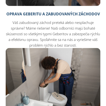
OPRAVA GEBERITU A ZABUDOVANÝCH ZÁCHODOV
Váš zabudovaný záchod preteká alebo nesplachuje
správne? Máme riešenie! Naši odborníci majú bohaté
skúsenosti so všetkými typmi Geberitov a zabezpečia rýchlu
a efektívnu opravu. Spoľahnite sa na nás a vyriešime váš
problém rýchlo a bez starostí.