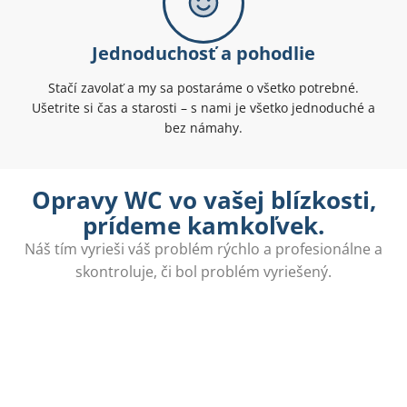
Jednoduchosť a pohodlie
Stačí zavolať a my sa postaráme o všetko potrebné.
Ušetrite si čas a starosti – s nami je všetko jednoduché a
bez námahy.
Opravy WC vo vašej blízkosti,
prídeme kamkoľvek.
Náš tím vyrieši váš problém rýchlo a profesionálne a
skontroluje, či bol problém vyriešený.