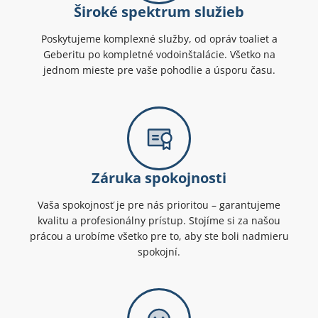
Široké spektrum služieb
Poskytujeme komplexné služby, od opráv toaliet a
Geberitu po kompletné vodoinštalácie. Všetko na
jednom mieste pre vaše pohodlie a úsporu času.
Záruka spokojnosti
Vaša spokojnosť je pre nás prioritou – garantujeme
kvalitu a profesionálny prístup. Stojíme si za našou
prácou a urobíme všetko pre to, aby ste boli nadmieru
spokojní.