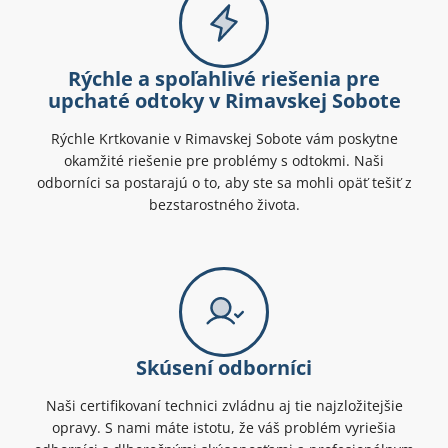
Rýchle a spoľahlivé riešenia pre
upchaté odtoky v Rimavskej Sobote
Rýchle Krtkovanie v Rimavskej Sobote vám poskytne
okamžité riešenie pre problémy s odtokmi. Naši
odborníci sa postarajú o to, aby ste sa mohli opäť tešiť z
bezstarostného života.
Skúsení odborníci
Naši certifikovaní technici zvládnu aj tie najzložitejšie
opravy. S nami máte istotu, že váš problém vyriešia