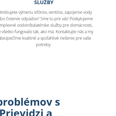
SLUŽBY
trebujete výmenu sifónov, ventilov, zapojenie vody
ebo čistenie odpadov? Sme tu pre vás! Poskytujeme
mplexné vodoinštalatérske služby pre domácnosti,
 všetko fungovalo tak, ako má. Kontaktujte nás a my
abezpečíme kvalitné a spoľahlivé riešenie pre vaše
potreby.
problémov s
Prievidzi a