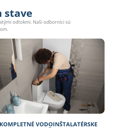
m stave
atými odtokmi. Naši odborníci sú
dom.
KOMPLETNÉ VODOINŠTALATÉRSKE