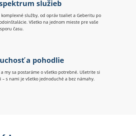
 spektrum služieb
komplexné služby, od opráv toaliet a Geberitu po
odoinštalácie. Všetko na jednom mieste pre vaše
úsporu času.
uchosť a pohodlie
ť a my sa postaráme o všetko potrebné. Ušetrite si
ti – s nami je všetko jednoduché a bez námahy.