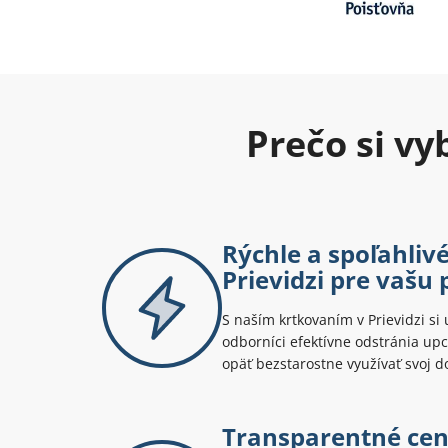
Prečo si v
Rýchle a spoľahliv
Prievidzi pre vašu
S naším krtkovaním v Prievidzi si u
odborníci efektívne odstránia upc
opäť bezstarostne využívať svoj 
Transparentné ce