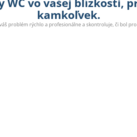
 WC vo vašej blízkosti, 
kamkoľvek.
 váš problém rýchlo a profesionálne a skontroluje, či bol pr