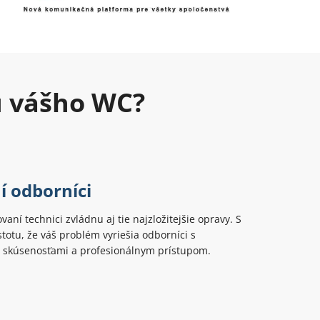
u vášho WC?
í odborníci
ovaní technici zvládnu aj tie najzložitejšie opravy. S
totu, že váš problém vyriešia odborníci s
 skúsenosťami a profesionálnym prístupom.