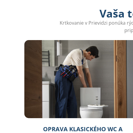
Vaša t
Krtkovanie v Prievidzi ponúka r
pri
OPRAVA KLASICKÉHO WC A