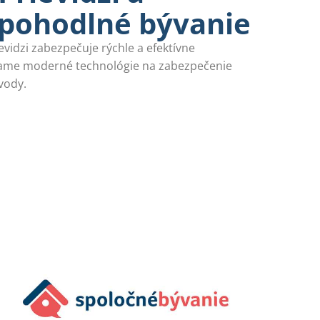
i pohodlné bývanie
evidzi zabezpečuje rýchle a efektívne
vame moderné technológie na zabezpečenie
vody.