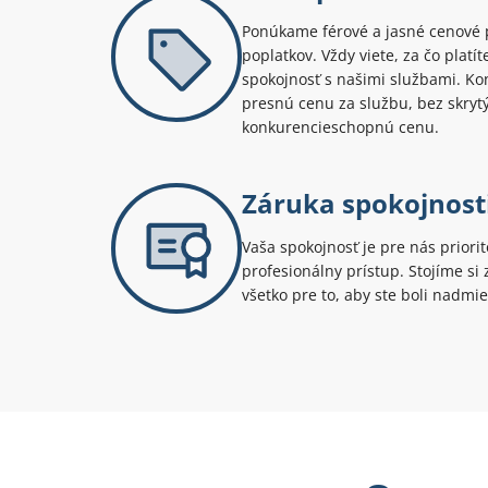
Ponúkame férové a jasné cenové 
poplatkov. Vždy viete, za čo platí
spokojnosť s našimi službami. Kont
presnú cenu za službu, bez skryt
konkurencieschopnú cenu.
Záruka spokojnost
Vaša spokojnosť je pre nás priori
profesionálny prístup. Stojíme s
všetko pre to, aby ste boli nadmie