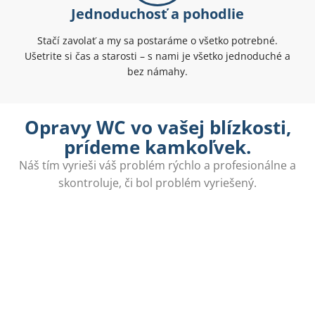
Jednoduchosť a pohodlie
Stačí zavolať a my sa postaráme o všetko potrebné.
Ušetrite si čas a starosti – s nami je všetko jednoduché a
bez námahy.
Opravy WC vo vašej blízkosti,
prídeme kamkoľvek.
Náš tím vyrieši váš problém rýchlo a profesionálne a
skontroluje, či bol problém vyriešený.