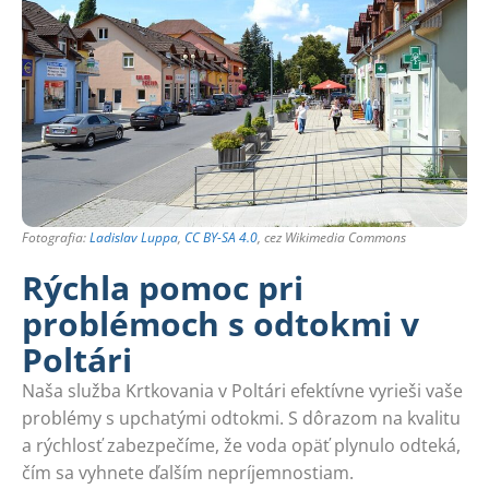
Fotografia:
Ladislav Luppa
,
CC BY-SA 4.0
, cez Wikimedia Commons
Rýchla pomoc pri
problémoch s odtokmi v
Poltári
Naša služba Krtkovania v Poltári efektívne vyrieši vaše
problémy s upchatými odtokmi. S dôrazom na kvalitu
a rýchlosť zabezpečíme, že voda opäť plynulo odteká,
čím sa vyhnete ďalším nepríjemnostiam.