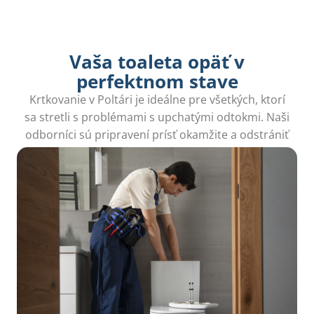
Vaša toaleta opäť v
perfektnom stave
Krtkovanie v Poltári je ideálne pre všetkých, ktorí
sa stretli s problémami s upchatými odtokmi. Naši
odborníci sú pripravení prísť okamžite a odstrániť
všetky prekážky vo vašich potrubiach.