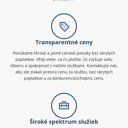
Transparentné ceny
Ponúkame férové a jasné cenové ponuky bez skrytých
poplatkov. Vždy viete, za čo platíte, čo zvyšuje vašu
dôveru a spokojnosť s našimi službami. Kontaktujte nás,
aby ste získali presnú cenu za službu, bez skrytých
poplatkov a za konkurencieschopnú cenu.
Široké spektrum služieb