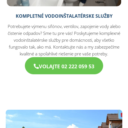
KOMPLETNÉ VODOINŠTALATÉRSKE SLUŽBY
Potrebujete výmenu sifónov, ventilov, zapojenie vody alebo
čistenie odpadov? Sme tu pre vás! Poskytujeme komplexné
vodoinštalatérske služby pre domácnosti, aby všetko
fungovalo tak, ako má. Kontaktujte nás a my zabezpečíme
kvalitné a spoľahlivé riešenie pre vaše potreby.
VOLAJTE 02 222 059 53