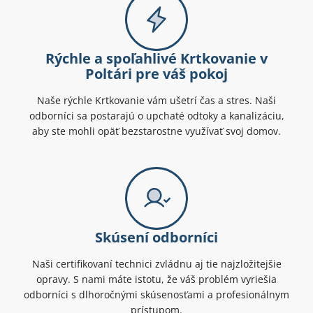
Rýchle a spoľahlivé Krtkovanie v
Poltári pre váš pokoj
Naše rýchle Krtkovanie vám ušetrí čas a stres. Naši
odborníci sa postarajú o upchaté odtoky a kanalizáciu,
aby ste mohli opäť bezstarostne využívať svoj domov.
Skúsení odborníci
Naši certifikovaní technici zvládnu aj tie najzložitejšie
opravy. S nami máte istotu, že váš problém vyriešia
odborníci s dlhoročnými skúsenosťami a profesionálnym
prístupom.