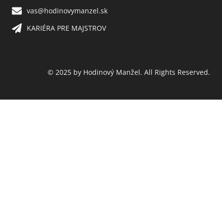
vas@hodinovymanzel.sk​
KARIÉRA PRE MAJSTROV​
© 2025 by Hodinový Manžel. All Rights Reserved.