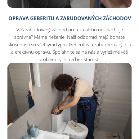
OPRAVA GEBERITU A ZABUDOVANÝCH ZÁCHODOV
Váš zabudovaný záchod preteká alebo nesplachuje
správne? Máme riešenie! Naši odborníci majú bohaté
skúsenosti so všetkými typmi Geberitov a zabezpečia rýchlu
a efektívnu opravu. Spoľahnite sa na nás a vyriešime váš
problém rýchlo a bez starostí.