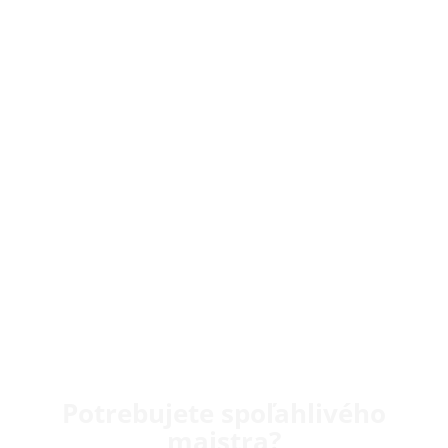
Potrebujete spoľahlivého
majstra?