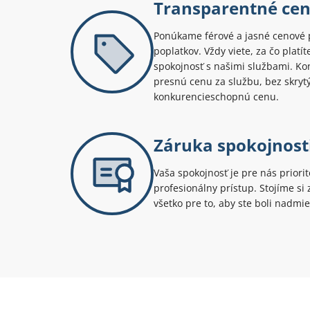
Transparentné ce
Ponúkame férové a jasné cenové 
poplatkov. Vždy viete, za čo platí
spokojnosť s našimi službami. Kont
presnú cenu za službu, bez skryt
konkurencieschopnú cenu.
Záruka spokojnost
Vaša spokojnosť je pre nás priori
profesionálny prístup. Stojíme s
všetko pre to, aby ste boli nadmie