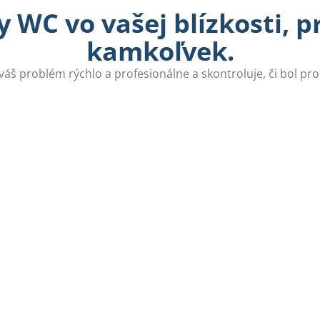
 WC vo vašej blízkosti, 
kamkoľvek.
 váš problém rýchlo a profesionálne a skontroluje, či bol pr