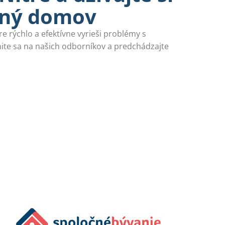
tný domov
re rýchlo a efektívne vyrieši problémy s
ite sa na našich odborníkov a predchádzajte