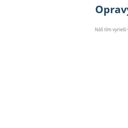
Opravy
Náš tím vyrieši