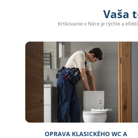
Vaša t
Krtkovanie v Nitre je rýchle a efek
OPRAVA KLASICKÉHO WC A