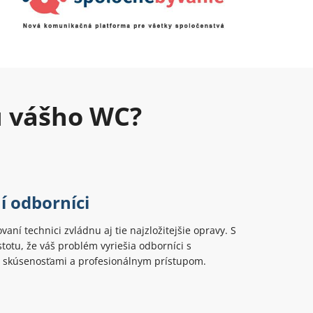
u vášho WC?
í odborníci
ovaní technici zvládnu aj tie najzložitejšie opravy. S
totu, že váš problém vyriešia odborníci s
 skúsenosťami a profesionálnym prístupom.