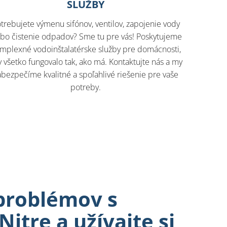
SLUŽBY
trebujete výmenu sifónov, ventilov, zapojenie vody
ebo čistenie odpadov? Sme tu pre vás! Poskytujeme
mplexné vodoinštalatérske služby pre domácnosti,
 všetko fungovalo tak, ako má. Kontaktujte nás a my
abezpečíme kvalitné a spoľahlivé riešenie pre vaše
potreby.
problémov s
itre a užívajte si