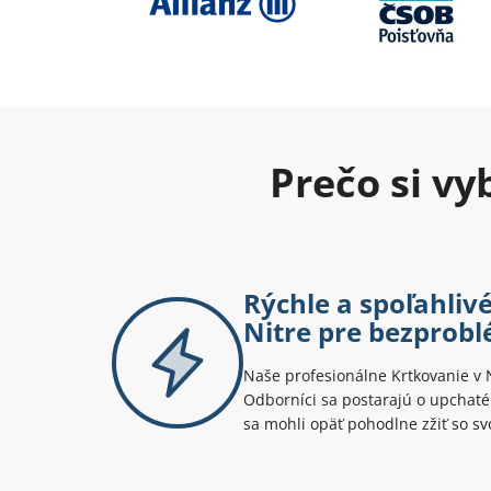
Prečo si v
Rýchle a spoľahliv
Nitre pre bezprob
Naše profesionálne Krtkovanie v N
Odborníci sa postarajú o upchaté 
sa mohli opäť pohodlne zžiť so 