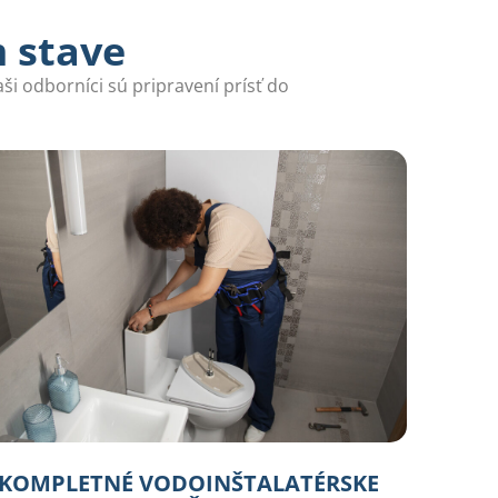
m stave
aši odborníci sú pripravení prísť do
KOMPLETNÉ VODOINŠTALATÉRSKE