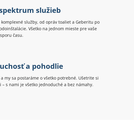
 spektrum služieb
komplexné služby, od opráv toaliet a Geberitu po
odoinštalácie. Všetko na jednom mieste pre vaše
úsporu času.
uchosť a pohodlie
ť a my sa postaráme o všetko potrebné. Ušetrite si
ti – s nami je všetko jednoduché a bez námahy.