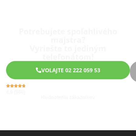
Potrebujete spoľahlivého
majstra?
Vyriešte to jediným
telefonátom!
VOLAJTE 02 222 059 53
4,9 (960)
Hodnotenia zákazníkov