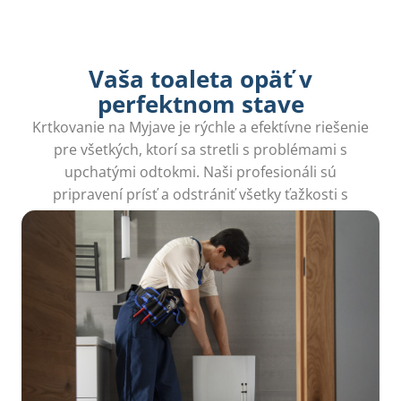
Vaša toaleta opäť v
perfektnom stave
Krtkovanie na Myjave je rýchle a efektívne riešenie
pre všetkých, ktorí sa stretli s problémami s
upchatými odtokmi. Naši profesionáli sú
pripravení prísť a odstrániť všetky ťažkosti s
vodou.