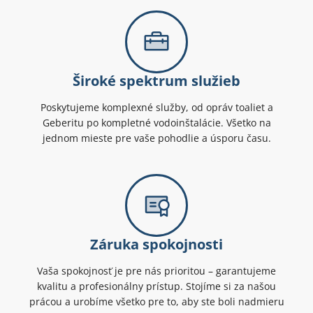
Široké spektrum služieb
Poskytujeme komplexné služby, od opráv toaliet a
Geberitu po kompletné vodoinštalácie. Všetko na
jednom mieste pre vaše pohodlie a úsporu času.
Záruka spokojnosti
Vaša spokojnosť je pre nás prioritou – garantujeme
kvalitu a profesionálny prístup. Stojíme si za našou
prácou a urobíme všetko pre to, aby ste boli nadmieru