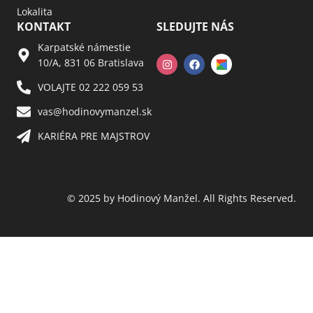
Lokalita
KONTAKT
SLEDUJTE NÁS
Karpatské námestie
10/A, 831 06 Bratislava
VOLAJTE 02 222 059 53​
vas@hodinovymanzel.sk​
KARIÉRA PRE MAJSTROV​
© 2025 by Hodinový Manžel. All Rights Reserved.