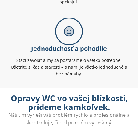
spokojní.
Jednoduchosť a pohodlie
Stačí zavolať a my sa postaráme o všetko potrebné.
Ušetrite si čas a starosti – s nami je všetko jednoduché a
bez námahy.
Opravy WC vo vašej blízkosti,
prídeme kamkoľvek.
Náš tím vyrieši váš problém rýchlo a profesionálne a
skontroluje, či bol problém vyriešený.