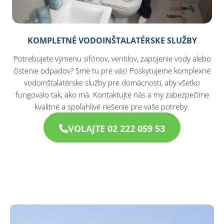
KOMPLETNÉ VODOINŠTALATÉRSKE SLUŽBY
Potrebujete výmenu sifónov, ventilov, zapojenie vody alebo
čistenie odpadov? Sme tu pre vás! Poskytujeme komplexné
vodoinštalatérske služby pre domácnosti, aby všetko
fungovalo tak, ako má. Kontaktujte nás a my zabezpečíme
kvalitné a spoľahlivé riešenie pre vaše potreby.
VOLAJTE 02 222 059 53