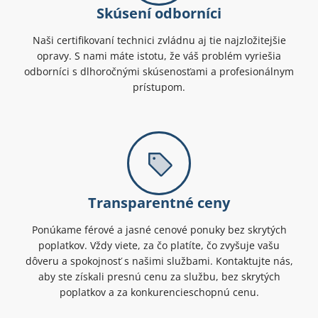
Skúsení odborníci
Naši certifikovaní technici zvládnu aj tie najzložitejšie
opravy. S nami máte istotu, že váš problém vyriešia
odborníci s dlhoročnými skúsenosťami a profesionálnym
prístupom.
Transparentné ceny
Ponúkame férové a jasné cenové ponuky bez skrytých
poplatkov. Vždy viete, za čo platíte, čo zvyšuje vašu
dôveru a spokojnosť s našimi službami. Kontaktujte nás,
aby ste získali presnú cenu za službu, bez skrytých
poplatkov a za konkurencieschopnú cenu.