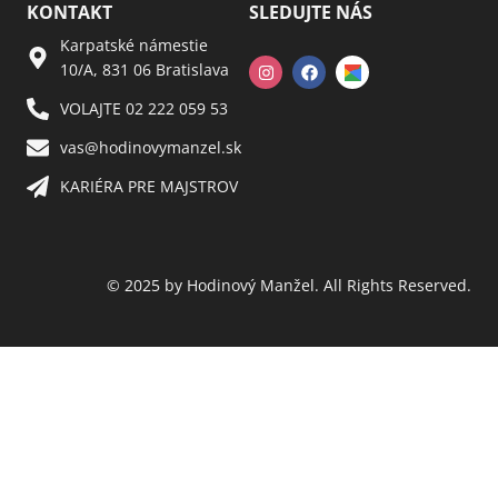
KONTAKT
SLEDUJTE NÁS
Karpatské námestie
10/A, 831 06 Bratislava
VOLAJTE 02 222 059 53​
vas@hodinovymanzel.sk​
KARIÉRA PRE MAJSTROV​
© 2025 by Hodinový Manžel. All Rights Reserved.