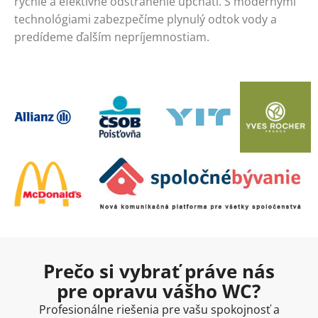
rýchle a efektívne odstránenie upchatí. S modernými
technológiami zabezpečíme plynulý odtok vody a
predídeme ďalším nepríjemnostiam.
Prečo si vybrať práve nás
pre opravu vášho WC?
Profesionálne riešenia pre vašu spokojnosť a