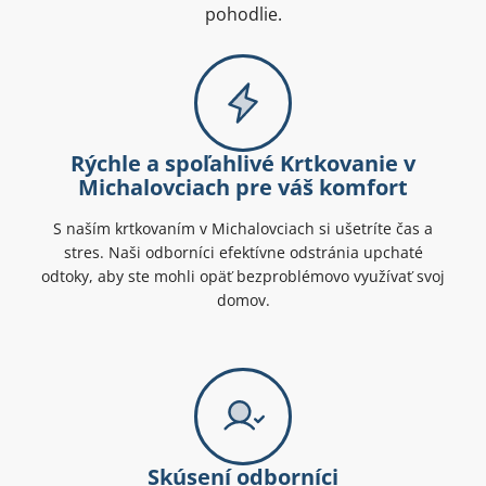
pohodlie.
Rýchle a spoľahlivé Krtkovanie v
Michalovciach pre váš komfort
S naším krtkovaním v Michalovciach si ušetríte čas a
stres. Naši odborníci efektívne odstránia upchaté
odtoky, aby ste mohli opäť bezproblémovo využívať svoj
domov.
Skúsení odborníci