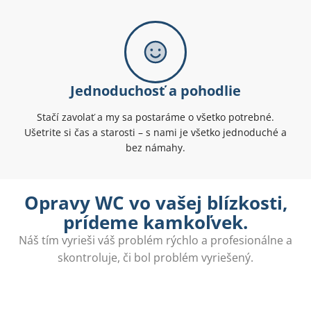
Jednoduchosť a pohodlie
Stačí zavolať a my sa postaráme o všetko potrebné.
Ušetrite si čas a starosti – s nami je všetko jednoduché a
bez námahy.
Opravy WC vo vašej blízkosti,
prídeme kamkoľvek.
Náš tím vyrieši váš problém rýchlo a profesionálne a
skontroluje, či bol problém vyriešený.