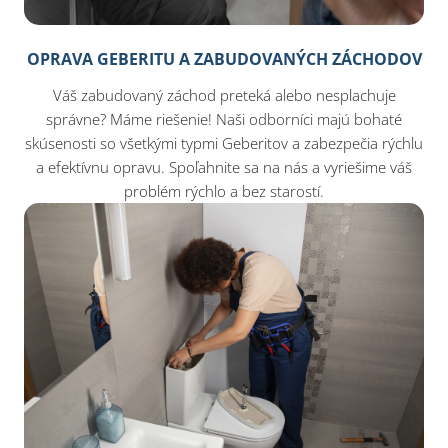
OPRAVA GEBERITU A ZABUDOVANÝCH ZÁCHODOV
Váš zabudovaný záchod preteká alebo nesplachuje
správne? Máme riešenie! Naši odborníci majú bohaté
skúsenosti so všetkými typmi Geberitov a zabezpečia rýchlu
a efektívnu opravu. Spoľahnite sa na nás a vyriešime váš
problém rýchlo a bez starostí.