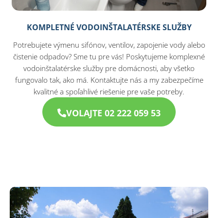
KOMPLETNÉ VODOINŠTALATÉRSKE SLUŽBY
Potrebujete výmenu sifónov, ventilov, zapojenie vody alebo
čistenie odpadov? Sme tu pre vás! Poskytujeme komplexné
vodoinštalatérske služby pre domácnosti, aby všetko
fungovalo tak, ako má. Kontaktujte nás a my zabezpečíme
kvalitné a spoľahlivé riešenie pre vaše potreby.
VOLAJTE 02 222 059 53