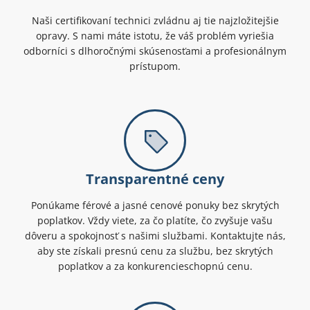
Naši certifikovaní technici zvládnu aj tie najzložitejšie
opravy. S nami máte istotu, že váš problém vyriešia
odborníci s dlhoročnými skúsenosťami a profesionálnym
prístupom.
Transparentné ceny
Ponúkame férové a jasné cenové ponuky bez skrytých
poplatkov. Vždy viete, za čo platíte, čo zvyšuje vašu
dôveru a spokojnosť s našimi službami. Kontaktujte nás,
aby ste získali presnú cenu za službu, bez skrytých
poplatkov a za konkurencieschopnú cenu.