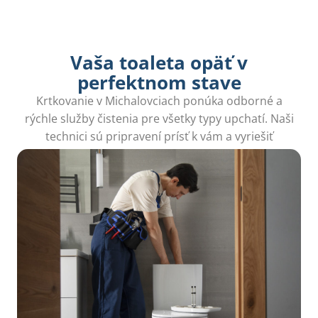
Vaša toaleta opäť v
perfektnom stave
Krtkovanie v Michalovciach ponúka odborné a
rýchle služby čistenia pre všetky typy upchatí. Naši
technici sú pripravení prísť k vám a vyriešiť
problémy do hodiny.