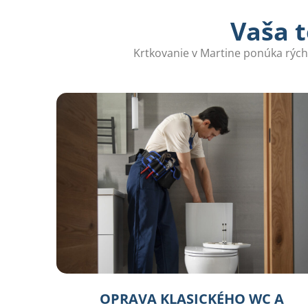
Vaša t
Krtkovanie v Martine ponúka rýchl
OPRAVA KLASICKÉHO WC A