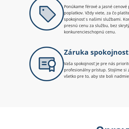
Ponúkame férové a jasné cenové 
poplatkov. Vždy viete, za čo platí
spokojnosť s našimi službami. Kont
presnú cenu za službu, bez skryt
konkurencieschopnú cenu.
Záruka spokojnost
Vaša spokojnosť je pre nás priori
profesionálny prístup. Stojíme s
všetko pre to, aby ste boli nadmie