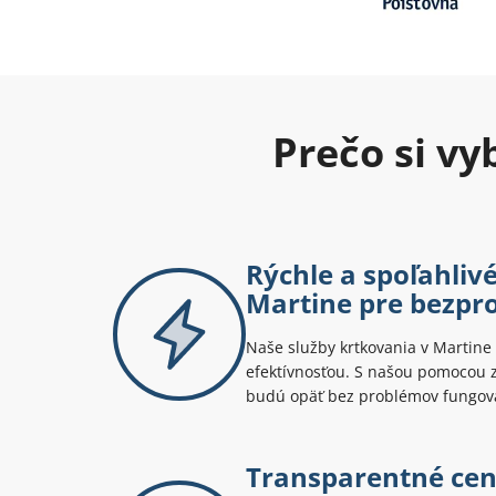
Prečo si v
Rýchle a spoľahliv
Martine pre bezpr
Naše služby krtkovania v Martine 
efektívnosťou. S našou pomocou z
budú opäť bez problémov fungov
Transparentné ce