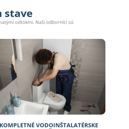
m stave
chatými odtokmi. Naši odborníci sú
KOMPLETNÉ VODOINŠTALATÉRSKE