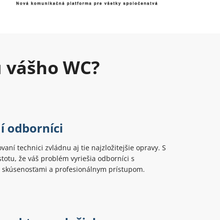
u vášho WC?
í odborníci
ovaní technici zvládnu aj tie najzložitejšie opravy. S
totu, že váš problém vyriešia odborníci s
 skúsenosťami a profesionálnym prístupom.