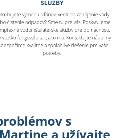
SLUŽBY
trebujete výmenu sifónov, ventilov, zapojenie vody
ebo čistenie odpadov? Sme tu pre vás! Poskytujeme
mplexné vodoinštalatérske služby pre domácnosti,
 všetko fungovalo tak, ako má. Kontaktujte nás a my
abezpečíme kvalitné a spoľahlivé riešenie pre vaše
potreby.
problémov s
Martine a užívajte