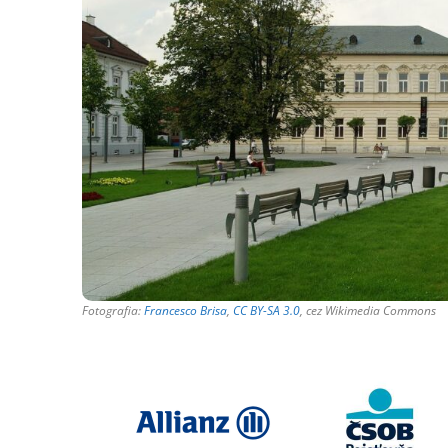
Fotografia:
Francesco Brisa
,
CC BY-SA 3.0
, cez Wikimedia Commons