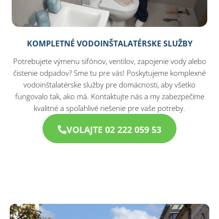
KOMPLETNÉ VODOINŠTALATÉRSKE SLUŽBY
Potrebujete výmenu sifónov, ventilov, zapojenie vody alebo
čistenie odpadov? Sme tu pre vás! Poskytujeme komplexné
vodoinštalatérske služby pre domácnosti, aby všetko
fungovalo tak, ako má. Kontaktujte nás a my zabezpečíme
kvalitné a spoľahlivé riešenie pre vaše potreby.
VOLAJTE 02 222 059 53