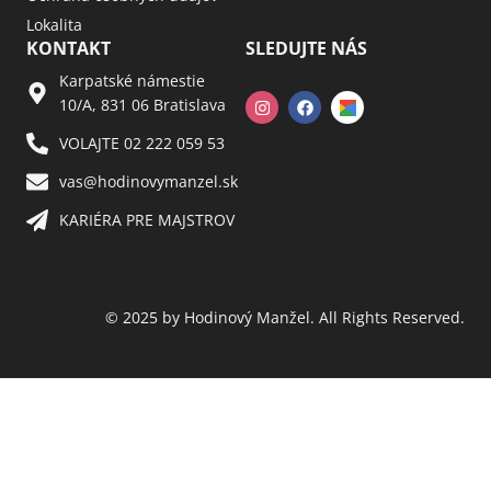
Lokalita
KONTAKT
SLEDUJTE NÁS
Karpatské námestie
10/A, 831 06 Bratislava
VOLAJTE 02 222 059 53​
vas@hodinovymanzel.sk​
KARIÉRA PRE MAJSTROV​
© 2025 by Hodinový Manžel. All Rights Reserved.