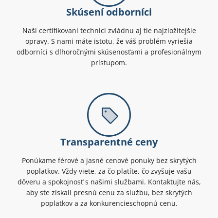
Skúsení odborníci
Naši certifikovaní technici zvládnu aj tie najzložitejšie
opravy. S nami máte istotu, že váš problém vyriešia
odborníci s dlhoročnými skúsenosťami a profesionálnym
prístupom.
Transparentné ceny
Ponúkame férové a jasné cenové ponuky bez skrytých
poplatkov. Vždy viete, za čo platíte, čo zvyšuje vašu
dôveru a spokojnosť s našimi službami. Kontaktujte nás,
aby ste získali presnú cenu za službu, bez skrytých
poplatkov a za konkurencieschopnú cenu.