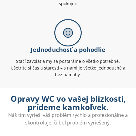
spokojní.
Jednoduchosť a pohodlie
Stačí zavolať a my sa postaráme o všetko potrebné.
Ušetrite si čas a starosti – s nami je všetko jednoduché a
bez námahy.
Opravy WC vo vašej blízkosti,
prídeme kamkoľvek.
Náš tím vyrieši váš problém rýchlo a profesionálne a
skontroluje, či bol problém vyriešený.