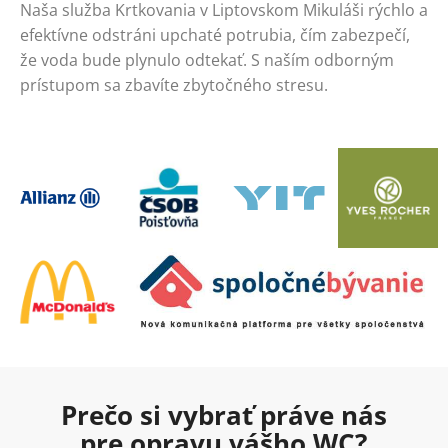
Naša služba Krtkovania v Liptovskom Mikuláši rýchlo a
efektívne odstráni upchaté potrubia, čím zabezpečí,
že voda bude plynulo odtekať. S naším odborným
prístupom sa zbavíte zbytočného stresu.
Prečo si vybrať práve nás
pre opravu vášho WC?