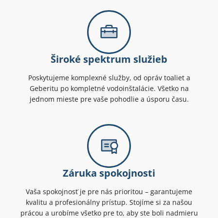
Široké spektrum služieb
Poskytujeme komplexné služby, od opráv toaliet a
Geberitu po kompletné vodoinštalácie. Všetko na
jednom mieste pre vaše pohodlie a úsporu času.
Záruka spokojnosti
Vaša spokojnosť je pre nás prioritou – garantujeme
kvalitu a profesionálny prístup. Stojíme si za našou
prácou a urobíme všetko pre to, aby ste boli nadmieru