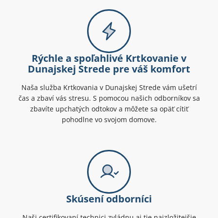
Rýchle a spoľahlivé Krtkovanie v
Dunajskej Strede pre váš komfort
Naša služba Krtkovania v Dunajskej Strede vám ušetrí
čas a zbaví vás stresu. S pomocou našich odborníkov sa
zbavíte upchatých odtokov a môžete sa opäť cítiť
pohodlne vo svojom domove.
Skúsení odborníci
Naši certifikovaní technici zvládnu aj tie najzložitejšie