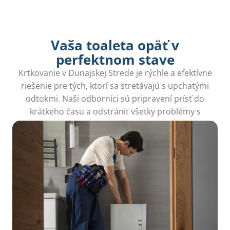
Vaša toaleta opäť v
perfektnom stave
Krtkovanie v Dunajskej Strede je rýchle a efektívne
riešenie pre tých, ktorí sa stretávajú s upchatými
odtokmi. Naši odborníci sú pripravení prísť do
krátkeho času a odstrániť všetky problémy s
kanalizáciou.