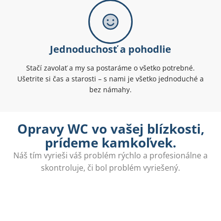
Jednoduchosť a pohodlie
Stačí zavolať a my sa postaráme o všetko potrebné.
Ušetrite si čas a starosti – s nami je všetko jednoduché a
bez námahy.
Opravy WC vo vašej blízkosti,
prídeme kamkoľvek.
Náš tím vyrieši váš problém rýchlo a profesionálne a
skontroluje, či bol problém vyriešený.