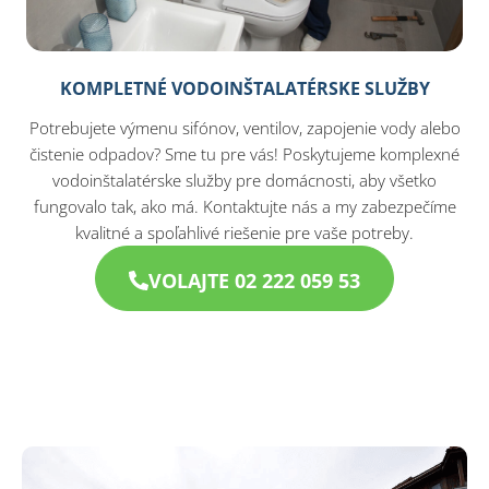
KOMPLETNÉ VODOINŠTALATÉRSKE SLUŽBY
Potrebujete výmenu sifónov, ventilov, zapojenie vody alebo
čistenie odpadov? Sme tu pre vás! Poskytujeme komplexné
vodoinštalatérske služby pre domácnosti, aby všetko
fungovalo tak, ako má. Kontaktujte nás a my zabezpečíme
kvalitné a spoľahlivé riešenie pre vaše potreby.
VOLAJTE 02 222 059 53