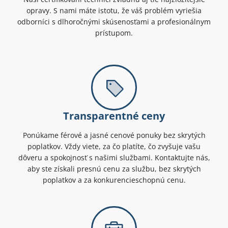
opravy. S nami máte istotu, že váš problém vyriešia
odborníci s dlhoročnými skúsenosťami a profesionálnym
prístupom.
Transparentné ceny
Ponúkame férové a jasné cenové ponuky bez skrytých
poplatkov. Vždy viete, za čo platíte, čo zvyšuje vašu
dôveru a spokojnosť s našimi službami. Kontaktujte nás,
aby ste získali presnú cenu za službu, bez skrytých
poplatkov a za konkurencieschopnú cenu.