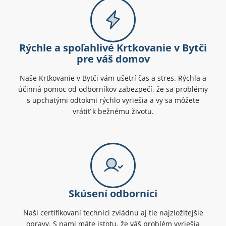
Rýchle a spoľahlivé Krtkovanie v Bytči
pre váš domov
Naše Krtkovanie v Bytči vám ušetrí čas a stres. Rýchla a
účinná pomoc od odborníkov zabezpečí, že sa problémy
s upchatými odtokmi rýchlo vyriešia a vy sa môžete
vrátiť k bežnému životu.
Skúsení odborníci
Naši certifikovaní technici zvládnu aj tie najzložitejšie
opravy. S nami máte istotu, že váš problém vyriešia