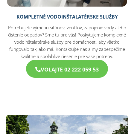
KOMPLETNÉ VODOINŠTALATÉRSKE SLUŽBY
Potrebujete výmenu sifónov, ventilov, zapojenie vody alebo
čistenie odpadov? Sme tu pre vás! Poskytujeme komplexné
vodoinštalatérske služby pre domácnosti, aby všetko
fungovalo tak, ako má. Kontaktujte nás a my zabezpečíme
kvalitné a spoľahlivé riešenie pre vaše potreby.
VOLAJTE 02 222 059 53