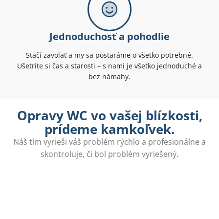
Jednoduchosť a pohodlie
Stačí zavolať a my sa postaráme o všetko potrebné.
Ušetrite si čas a starosti – s nami je všetko jednoduché a
bez námahy.
Opravy WC vo vašej blízkosti,
prídeme kamkoľvek.
Náš tím vyrieši váš problém rýchlo a profesionálne a
skontroluje, či bol problém vyriešený.