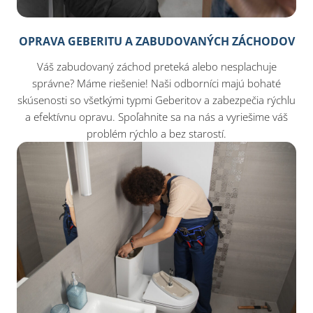
OPRAVA GEBERITU A ZABUDOVANÝCH ZÁCHODOV
Váš zabudovaný záchod preteká alebo nesplachuje
správne? Máme riešenie! Naši odborníci majú bohaté
skúsenosti so všetkými typmi Geberitov a zabezpečia rýchlu
a efektívnu opravu. Spoľahnite sa na nás a vyriešime váš
problém rýchlo a bez starostí.