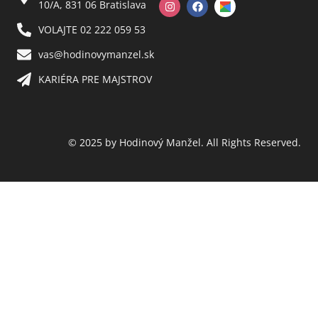
10/A, 831 06 Bratislava
VOLAJTE 02 222 059 53​
vas@hodinovymanzel.sk​
KARIÉRA PRE MAJSTROV​
© 2025 by Hodinový Manžel. All Rights Reserved.