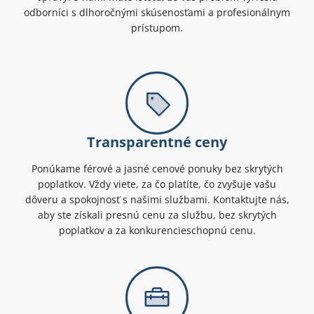
odborníci s dlhoročnými skúsenosťami a profesionálnym
prístupom.
Transparentné ceny
Ponúkame férové a jasné cenové ponuky bez skrytých
poplatkov. Vždy viete, za čo platíte, čo zvyšuje vašu
dôveru a spokojnosť s našimi službami. Kontaktujte nás,
aby ste získali presnú cenu za službu, bez skrytých
poplatkov a za konkurencieschopnú cenu.