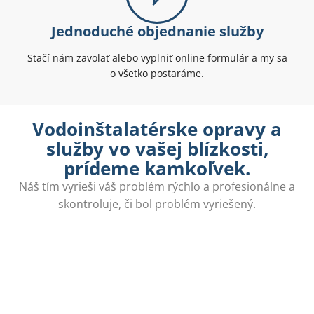
Jednoduché objednanie služby
Stačí nám zavolať alebo vyplniť online formulár a my sa
o všetko postaráme.
Vodoinštalatérske opravy a
služby vo vašej blízkosti,
prídeme kamkoľvek.
Náš tím vyrieši váš problém rýchlo a profesionálne a
skontroluje, či bol problém vyriešený.