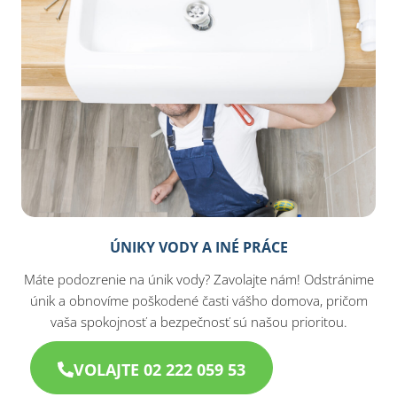
ÚNIKY VODY A INÉ PRÁCE
Máte podozrenie na únik vody? Zavolajte nám! Odstránime
únik a obnovíme poškodené časti vášho domova, pričom
vaša spokojnosť a bezpečnosť sú našou prioritou.
VOLAJTE 02 222 059 53