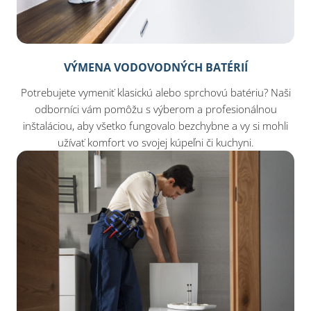
VÝMENA VODOVODNÝCH BATÉRIÍ
Potrebujete vymeniť klasickú alebo sprchovú batériu? Naši
odborníci vám pomôžu s výberom a profesionálnou
inštaláciou, aby všetko fungovalo bezchybne a vy si mohli
užívať komfort vo svojej kúpeľni či kuchyni.