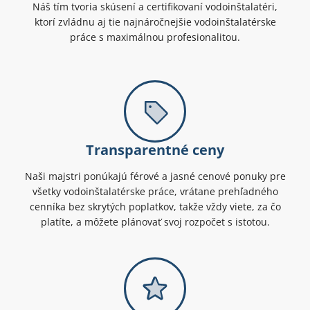
Náš tím tvoria skúsení a certifikovaní vodoinštalatéri,
ktorí zvládnu aj tie najnáročnejšie vodoinštalatérske
práce s maximálnou profesionalitou.
Transparentné ceny
Naši majstri ponúkajú férové a jasné cenové ponuky pre
všetky vodoinštalatérske práce, vrátane prehľadného
cenníka bez skrytých poplatkov, takže vždy viete, za čo
platíte, a môžete plánovať svoj rozpočet s istotou.