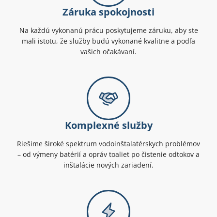
Záruka spokojnosti
Na každú vykonanú prácu poskytujeme záruku, aby ste
mali istotu, že služby budú vykonané kvalitne a podľa
vašich očakávaní.
Komplexné služby
Riešime široké spektrum vodoinštalatérskych problémov
– od výmeny batérií a opráv toaliet po čistenie odtokov a
inštalácie nových zariadení.