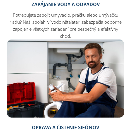
ZAPÁJANIE VODY A ODPADOV
Potrebujete zapojiť umývadlo, práčku alebo umývačku
riadu? Naši spoľahliví vodoinštalatéri zabezpečia odborné
zapojenie všetkých zariadení pre bezpečný a efektívny
chod.
OPRAVA A ČISTENIE SIFÓNOV