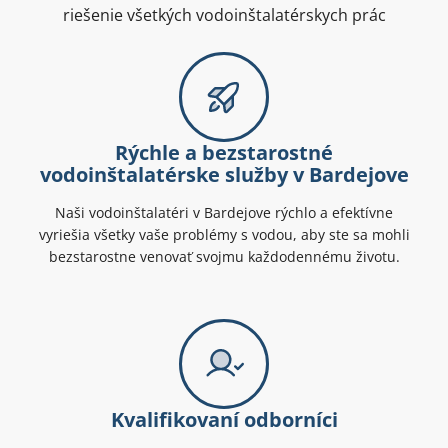
riešenie všetkých vodoinštalatérskych prác
Rýchle a bezstarostné
vodoinštalatérske služby v Bardejove
Naši vodoinštalatéri v Bardejove rýchlo a efektívne
vyriešia všetky vaše problémy s vodou, aby ste sa mohli
bezstarostne venovať svojmu každodennému životu.
Kvalifikovaní odborníci