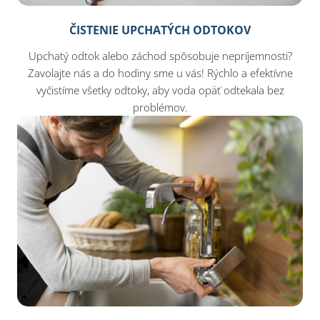
ČISTENIE UPCHATÝCH ODTOKOV
Upchatý odtok alebo záchod spôsobuje nepríjemnosti?
Zavolajte nás a do hodiny sme u vás! Rýchlo a efektívne
vyčistíme všetky odtoky, aby voda opäť odtekala bez
problémov.