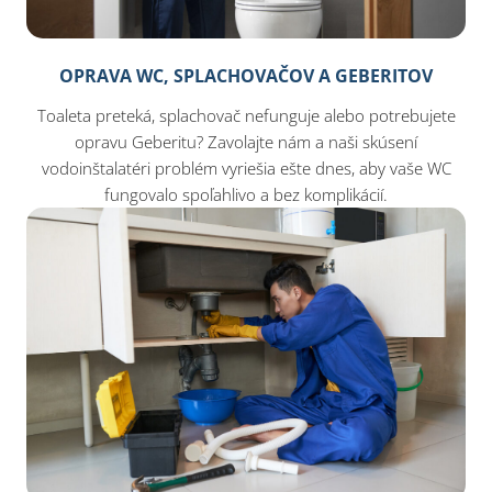
OPRAVA WC, SPLACHOVAČOV A GEBERITOV
Toaleta preteká, splachovač nefunguje alebo potrebujete
opravu Geberitu? Zavolajte nám a naši skúsení
vodoinštalatéri problém vyriešia ešte dnes, aby vaše WC
fungovalo spoľahlivo a bez komplikácií.