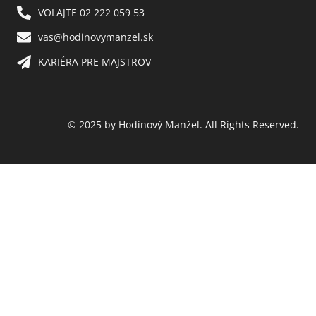
VOLAJTE 02 222 059 53​
vas@hodinovymanzel.sk​
KARIÉRA PRE MAJSTROV​
© 2025 by Hodinový Manžel. All Rights Reserved.