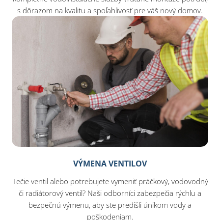
s dôrazom na kvalitu a spoľahlivosť pre váš nový domov.
VÝMENA VENTILOV
Tečie ventil alebo potrebujete vymeniť práčkový, vodovodný
či radiátorový ventil? Naši odborníci zabezpečia rýchlu a
bezpečnú výmenu, aby ste predišli únikom vody a
poškodeniam.