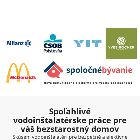
Spoľahlivé
vodoinštalatérske práce pre
váš bezstarostný domov
Skúsení vodoinštalatéri pre bezpečné a efektívne