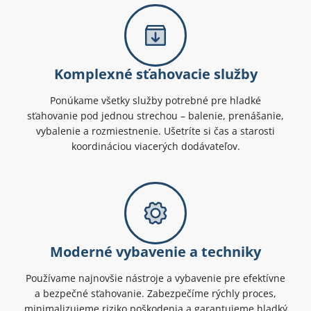
Komplexné sťahovacie služby
Ponúkame všetky služby potrebné pre hladké
sťahovanie pod jednou strechou – balenie, prenášanie,
vybalenie a rozmiestnenie. Ušetríte si čas a starosti
koordináciou viacerých dodávateľov.
Moderné vybavenie a techniky
Používame najnovšie nástroje a vybavenie pre efektívne
a bezpečné sťahovanie. Zabezpečíme rýchly proces,
minimalizujeme riziko poškodenia a garantujeme hladký