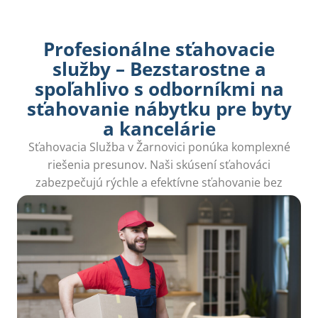
Profesionálne sťahovacie
služby – Bezstarostne a
spoľahlivo s odborníkmi na
sťahovanie nábytku pre byty
a kancelárie
Sťahovacia Služba v Žarnovici ponúka komplexné
riešenia presunov. Naši skúsení sťahováci
zabezpečujú rýchle a efektívne sťahovanie bez
zbytočného stresu či poškodenia majetku.