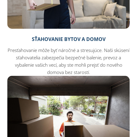
SŤAHOVANIE BYTOV A DOMOV
Presťahovanie môže byť náročné a stresujúce. Naši skúsení
sťahovatelia zabezpečia bezpečné balenie, prevoz a
vybalenie vašich vecí, aby ste mohli prejsť do nového
domova bez starostí.