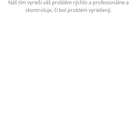
Náš tím vyrieši váš problém rýchlo a profesionálne a
skontroluje, či bol problém vyriešený.