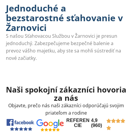
Jednoduché a
bezstarostné sťahovanie v
Žarnovici
S našou Sťahovacou Službou v Žarnovici je presun
jednoduchý. Zabezpečujeme bezpečné balenie a
prevoz vášho majetku, aby ste sa mohli sústrediť na
nové začiatky.
Naši spokojní zákazníci hovoria
za nás
Objavte, prečo nás naši zákazníci odporúčajú svojim
priateľom a rodine
REFEREN
4,9
CIE
(960)