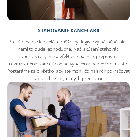
SŤAHOVANIE KANCELÁRIÍ
Presťahovanie kancelárie môže byť logisticky náročné, ale s
nami to bude jednoduché. Naši skúsení sťahováci
zabezpečia rýchle a efektívne balenie, prepravu a
rozmiestnenie kancelárskeho vybavenia na novom mieste.
Postaráme sa o všetko, aby ste mohli čo najskôr pokračovať
v práci bez zbytočných prerušení.​