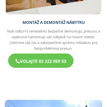
MONTÁŽ A DEMONTÁŽ NÁBYTKU
Naši odborní remeselníci bezpečne demontujú, presunú a
opätovne namontujú váš nábytok na novom mieste.
Ušetríme váš čas a zabezpečíme správnu inštaláciu pre
bezproblémový presun.
VOLAJTE 02 222 059 53