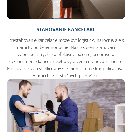
SŤAHOVANIE KANCELÁRIÍ
Presťahovanie kancelárie môže byť logisticky náročné, ale s
nami to bude jednoduché. Naši skúsení sťahováci
zabezpečia rýchle a efektívne balenie, prepravu a
rozmiestnenie kancelárskeho vybavenia na novom mieste.
Postaráme sa o všetko, aby ste mohli čo najskôr pokračovať
v práci bez zbytočných prerušení.​