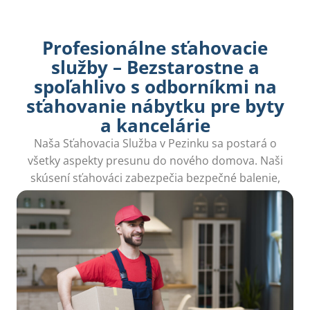
Profesionálne sťahovacie
služby – Bezstarostne a
spoľahlivo s odborníkmi na
sťahovanie nábytku pre byty
a kancelárie
Naša Sťahovacia Služba v Pezinku sa postará o
všetky aspekty presunu do nového domova. Naši
skúsení sťahováci zabezpečia bezpečné balenie,
prevoz a vybalenie, čím vám ušetria čas a starosti.