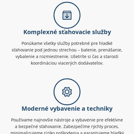
Komplexné sťahovacie služby
Ponúkame všetky služby potrebné pre hladké
sťahovanie pod jednou strechou – balenie, prenášanie,
vybalenie a rozmiestnenie. Ušetríte si čas a starosti
koordináciou viacerých dodávateľov.
Moderné vybavenie a techniky
Používame najnovšie nástroje a vybavenie pre efektívne
a bezpečné sťahovanie. Zabezpečíme rýchly proces,
minimalizujeme riziko poškodenia a garantujeme hladký