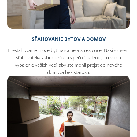
SŤAHOVANIE BYTOV A DOMOV
Presťahovanie môže byť náročné a stresujúce. Naši skúsení
sťahovatelia zabezpečia bezpečné balenie, prevoz a
vybalenie vašich vecí, aby ste mohli prejsť do nového
domova bez starostí.