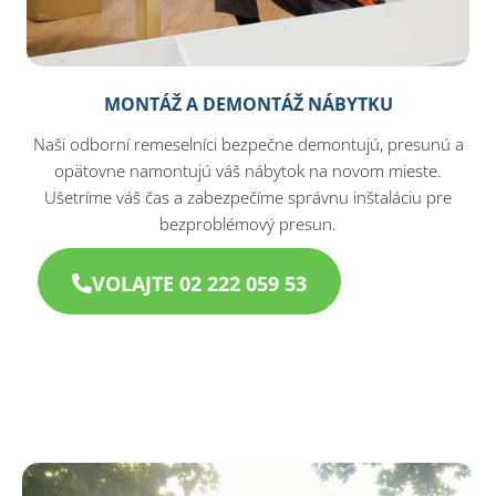
MONTÁŽ A DEMONTÁŽ NÁBYTKU
Naši odborní remeselníci bezpečne demontujú, presunú a
opätovne namontujú váš nábytok na novom mieste.
Ušetríme váš čas a zabezpečíme správnu inštaláciu pre
bezproblémový presun.
VOLAJTE 02 222 059 53