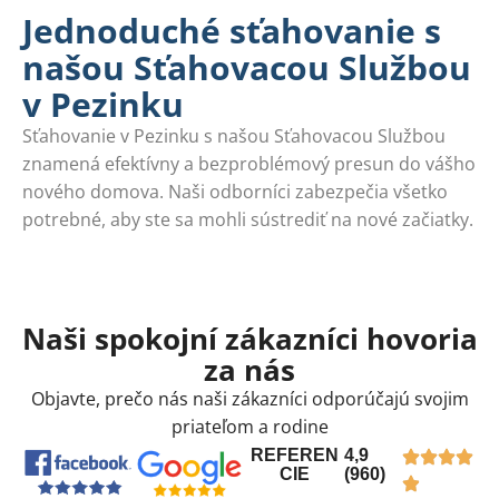
Jednoduché sťahovanie s
našou Sťahovacou Službou
v Pezinku
Sťahovanie v Pezinku s našou Sťahovacou Službou
znamená efektívny a bezproblémový presun do vášho
nového domova. Naši odborníci zabezpečia všetko
potrebné, aby ste sa mohli sústrediť na nové začiatky.
Naši spokojní zákazníci hovoria
za nás
Objavte, prečo nás naši zákazníci odporúčajú svojim
priateľom a rodine
REFEREN
4,9
CIE
(960)