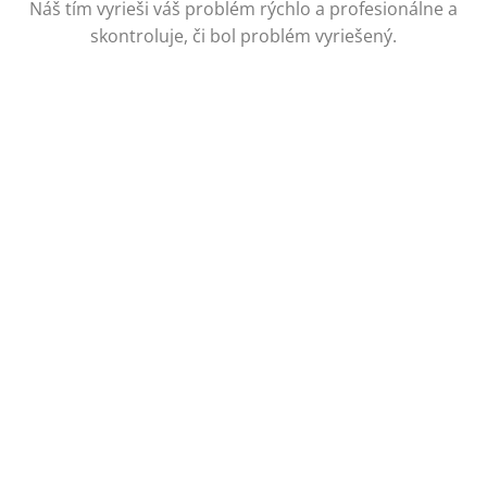
Náš tím vyrieši váš problém rýchlo a profesionálne a
skontroluje, či bol problém vyriešený.