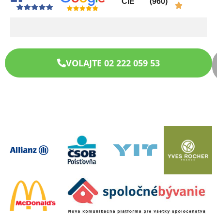
CIE
(960)
VOLAJTE 02 222 059 53