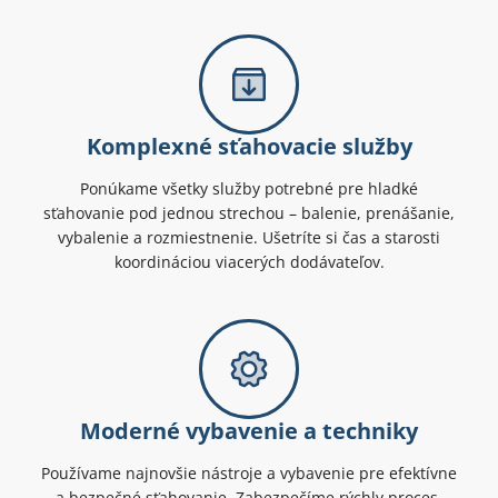
Komplexné sťahovacie služby
Ponúkame všetky služby potrebné pre hladké
sťahovanie pod jednou strechou – balenie, prenášanie,
vybalenie a rozmiestnenie. Ušetríte si čas a starosti
koordináciou viacerých dodávateľov.
Moderné vybavenie a techniky
Používame najnovšie nástroje a vybavenie pre efektívne
a bezpečné sťahovanie. Zabezpečíme rýchly proces,