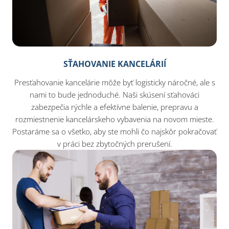
SŤAHOVANIE KANCELÁRIÍ
Presťahovanie kancelárie môže byť logisticky náročné, ale s
nami to bude jednoduché. Naši skúsení sťahováci
zabezpečia rýchle a efektívne balenie, prepravu a
rozmiestnenie kancelárskeho vybavenia na novom mieste.
Postaráme sa o všetko, aby ste mohli čo najskôr pokračovať
v práci bez zbytočných prerušení.​