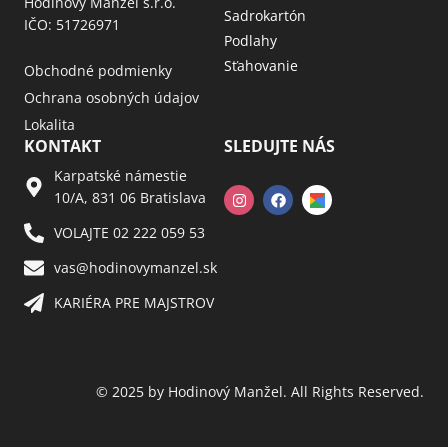
Hodinový Manžel s.r.o.
Sadrokartón
IČO: 51726971
Podlahy
Sťahovanie
Obchodné podmienky
Ochrana osobných údajov
Lokalita
KONTAKT
SLEDUJTE NÁS
Karpatské námestie
10/A, 831 06 Bratislava
VOLAJTE 02 222 059 53​
vas@hodinovymanzel.sk​
KARIÉRA PRE MAJSTROV​
© 2025 by Hodinový Manžel. All Rights Reserved.