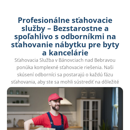
Profesionálne sťahovacie
služby – Bezstarostne a
spoľahlivo s odborníkmi na
sťahovanie nábytku pre byty
a kancelárie
Sťahovacia Služba v Bánovciach nad Bebravou
ponúka komplexné sťahovacie riešenia. Naši
skúsení odborníci sa postarajú o každú fázu
sťahovania, aby ste sa mohli sústrediť na dôležité
veci.