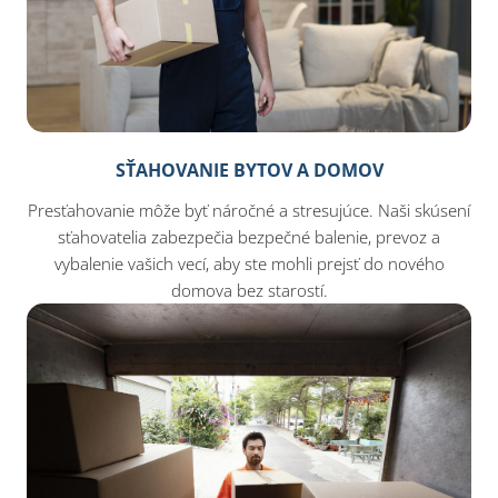
SŤAHOVANIE BYTOV A DOMOV
Presťahovanie môže byť náročné a stresujúce. Naši skúsení
sťahovatelia zabezpečia bezpečné balenie, prevoz a
vybalenie vašich vecí, aby ste mohli prejsť do nového
domova bez starostí.