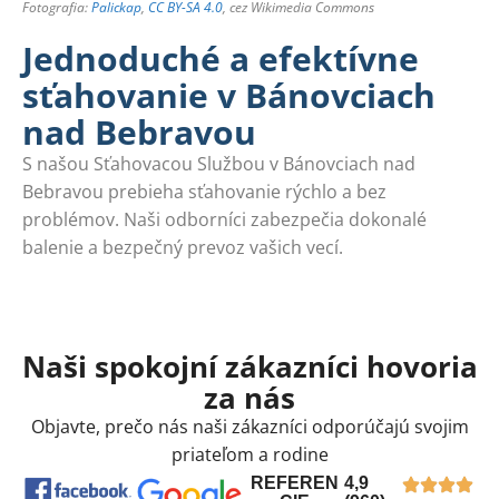
Fotografia:
Palickap
,
CC BY-SA 4.0
, cez Wikimedia Commons
Jednoduché a efektívne
sťahovanie v Bánovciach
nad Bebravou
S našou Sťahovacou Službou v Bánovciach nad
Bebravou prebieha sťahovanie rýchlo a bez
problémov. Naši odborníci zabezpečia dokonalé
balenie a bezpečný prevoz vašich vecí.
Naši spokojní zákazníci hovoria
za nás
Objavte, prečo nás naši zákazníci odporúčajú svojim
priateľom a rodine
REFEREN
4,9