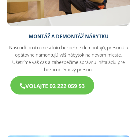
MONTÁŽ A DEMONTÁŽ NÁBYTKU
Naši odborní remeselníci bezpečne demontujú, presunú a
opätovne namontujú váš nábytok na novom mieste.
Ušetríme váš čas a zabezpečíme správnu inštaláciu pre
bezproblémový presun.
VOLAJTE 02 222 059 53