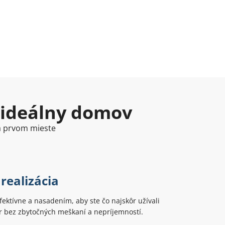
 ideálny domov
na prvom mieste
realizácia
ektívne a nasadením, aby ste čo najskôr užívali
r bez zbytočných meškaní a nepríjemností.