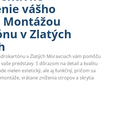
enie vášho
s Montážou
nu v Zlatých
h
adrokartónu v Zlatých Moravciach vám pomôžu
a vaše predstavy. S dôrazom na detail a kvalitu
e nielen estetický, ale aj funkčný, pričom sa
montáže, vrátane zníženia stropov a skrytia