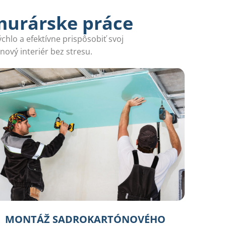
murárske práce
chlo a efektívne prispôsobiť svoj
nový interiér bez stresu.
MONTÁŽ SADROKARTÓNOVÉHO