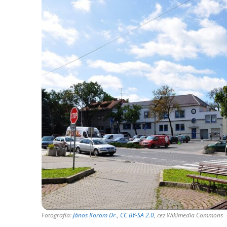
Fotografia:
János Korom Dr.
,
CC BY-SA 2.0
, cez Wikimedia Commons