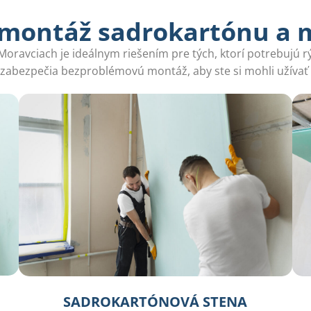
 montáž sadrokartónu a 
ravciach je ideálnym riešením pre tých, ktorí potrebujú rý
 zabezpečia bezproblémovú montáž, aby ste si mohli užívať 
SADROKARTÓNOVÁ STENA