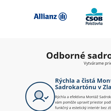
Odborné sadro
Vytvárame prie
Rýchla a čistá Mon
Sadrokartónu v Zl
Rýchla a efektívna Montáž Sadrok
vám pomôže upraviť priestor podľa
funkčný a estetický interiér bez 