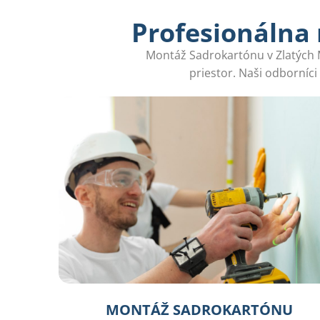
Profesionálna
Montáž Sadrokartónu v Zlatých Mo
priestor. Naši odborníci
MONTÁŽ SADROKARTÓNU