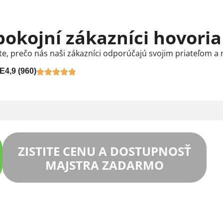
pokojní zákazníci hovoria
te, prečo nás naši zákazníci odporúčajú svojim priateľom a 
E
4,9 (960)
ZISTITE CENU A DOSTUPNOSŤ
MAJSTRA ZADARMO