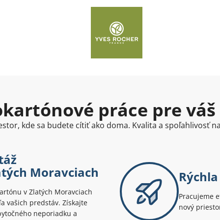
kartónové práce pre váš
stor, kde sa budete cítiť ako doma. Kvalita a spoľahlivosť 
táž
atých Moravciach
Rýchla 
artónu v Zlatých Moravciach
Pracujeme ef
 vašich predstáv. Získajte
nový priesto
zbytočného neporiadku a