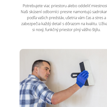
Potrebujete viac priestoru alebo oddeliť miestnos
Naši skúsení odborníci presne namontujú sadroka
podľa vašich predstáv, ušetria vám čas a stres a
zabezpečia každý detail s dôrazom na kvalitu. Užíva
si nový, funkčný priestor plný vášho štýlu.