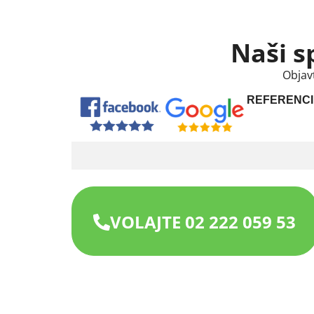
Naši s
Objav
REFERENCI
VOLAJTE 02 222 059 53