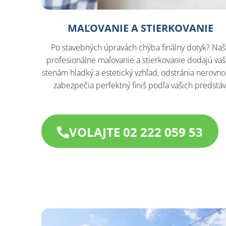
MAĽOVANIE A STIERKOVANIE
Po stavebných úpravách chýba finálny dotyk? Na
profesionálne maľovanie a stierkovanie dodajú va
stenám hladký a estetický vzhľad, odstránia nerovnos
zabezpečia perfektný finiš podľa vašich predstáv
VOLAJTE 02 222 059 53