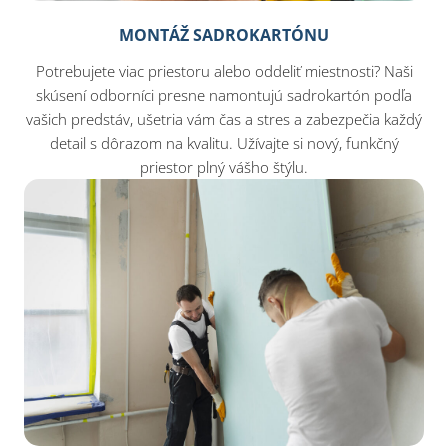
MONTÁŽ SADROKARTÓNU
Potrebujete viac priestoru alebo oddeliť miestnosti? Naši
skúsení odborníci presne namontujú sadrokartón podľa
vašich predstáv, ušetria vám čas a stres a zabezpečia každý
detail s dôrazom na kvalitu. Užívajte si nový, funkčný
priestor plný vášho štýlu.