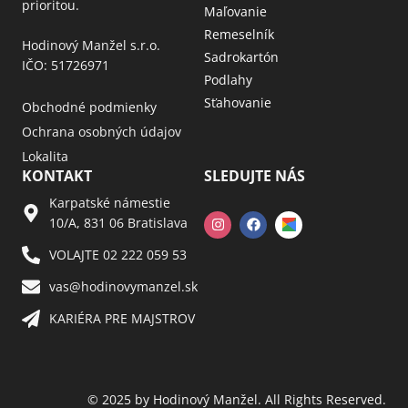
prioritou.
Maľovanie
Remeselník
Hodinový Manžel s.r.o.
Sadrokartón
IČO: 51726971
Podlahy
Sťahovanie
Obchodné podmienky
Ochrana osobných údajov
Lokalita
KONTAKT
SLEDUJTE NÁS
Karpatské námestie
10/A, 831 06 Bratislava
VOLAJTE 02 222 059 53​
vas@hodinovymanzel.sk​
KARIÉRA PRE MAJSTROV​
© 2025 by Hodinový Manžel. All Rights Reserved.