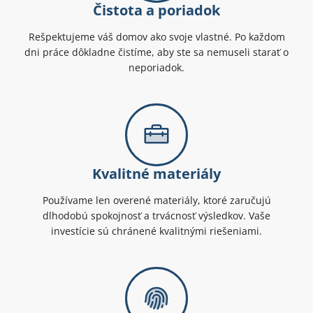
Čistota a poriadok
Rešpektujeme váš domov ako svoje vlastné. Po každom
dni práce dôkladne čistíme, aby ste sa nemuseli starať o
neporiadok.
Kvalitné materiály
Používame len overené materiály, ktoré zaručujú
dlhodobú spokojnosť a trvácnosť výsledkov. Vaše
investície sú chránené kvalitnými riešeniami.