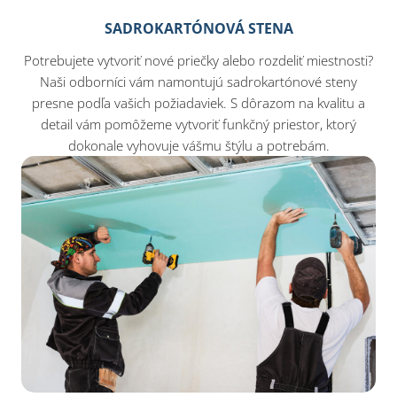
SADROKARTÓNOVÁ STENA
Potrebujete vytvoriť nové priečky alebo rozdeliť miestnosti?
Naši odborníci vám namontujú sadrokartónové steny
presne podľa vašich požiadaviek. S dôrazom na kvalitu a
detail vám pomôžeme vytvoriť funkčný priestor, ktorý
dokonale vyhovuje vášmu štýlu a potrebám.