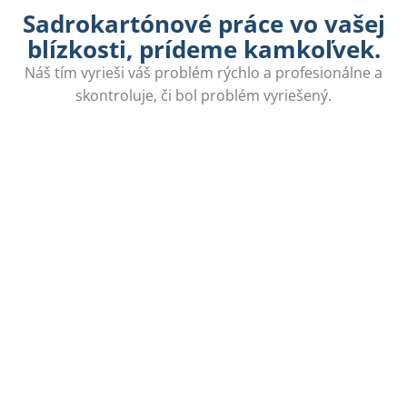
Sadrokartónové práce vo vašej
blízkosti, prídeme kamkoľvek.
Náš tím vyrieši váš problém rýchlo a profesionálne a
skontroluje, či bol problém vyriešený.