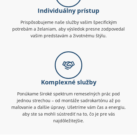
Individuálny prístup
Prispôsobujeme naše služby vašim špecifickým
potrebám a želaniam, aby výsledok presne zodpovedal
vašim predstavám a životnému štýlu.
Komplexné služby
Ponúkame široké spektrum remeselných prác pod
jednou strechou – od montáže sadrokartónu až po
maľovanie a ďalšie úpravy. Ušetríme vám čas a energiu,
aby ste sa mohli sústrediť na to, čo je pre vás
najdôležitejšie.