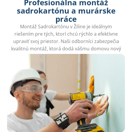
Profesionálna montáž
sadrokartónu a murárske
práce
Montáž Sadrokartónu v Žiline je ideálnym
riešením pre tých, ktorí chcú rýchlo a efektívne
upraviť svoj priestor. Naši odborníci zabezpečia
kvalitnú montáž, ktorá dodá vášmu domovu nový
rozmer bez zbytočného neporiadku.