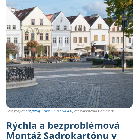
Fotografia:
Krzysztof Golik
,
CC BY-SA 4.0
, cez Wikimedia Commons
Rýchla a bezproblémová
Montáž Sadrokartónu v