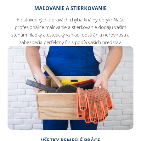
MAĽOVANIE A STIERKOVANIE
Po stavebných úpravách chýba finálny dotyk? Naše
profesionálne maľovanie a stierkovanie dodajú vašim
stenám hladký a estetický vzhľad, odstránia nerovnosti a
zabezpečia perfektný finiš podľa vašich predstáv.
VŠETKY REMESLÉ PRÁCE