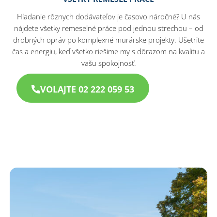
Hľadanie rôznych dodávateľov je časovo náročné? U nás
nájdete všetky remeselné práce pod jednou strechou – od
drobných opráv po komplexné murárske projekty. Ušetrite
čas a energiu, keď všetko riešime my s dôrazom na kvalitu a
vašu spokojnosť.
VOLAJTE 02 222 059 53