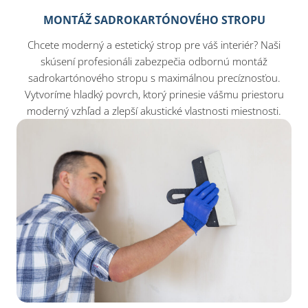
MONTÁŽ SADROKARTÓNOVÉHO STROPU
Chcete moderný a estetický strop pre váš interiér? Naši
skúsení profesionáli zabezpečia odbornú montáž
sadrokartónového stropu s maximálnou precíznosťou.
Vytvoríme hladký povrch, ktorý prinesie vášmu priestoru
moderný vzhľad a zlepší akustické vlastnosti miestnosti.