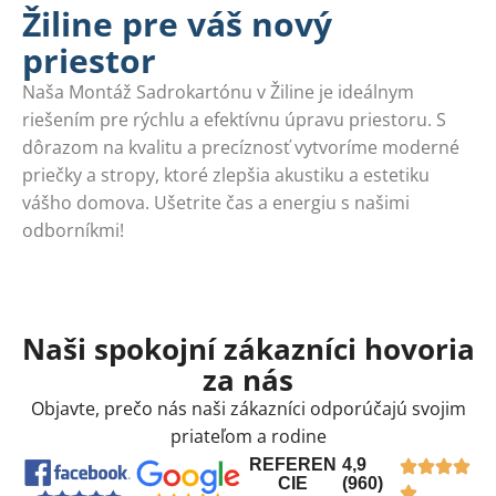
Žiline pre váš nový
priestor
Naša Montáž Sadrokartónu v Žiline je ideálnym
riešením pre rýchlu a efektívnu úpravu priestoru. S
dôrazom na kvalitu a precíznosť vytvoríme moderné
priečky a stropy, ktoré zlepšia akustiku a estetiku
vášho domova. Ušetrite čas a energiu s našimi
odborníkmi!
Naši spokojní zákazníci hovoria
za nás
Objavte, prečo nás naši zákazníci odporúčajú svojim
priateľom a rodine
REFEREN
4,9
CIE
(960)