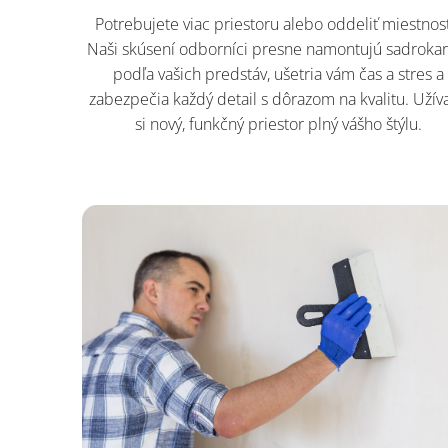
Potrebujete viac priestoru alebo oddeliť miestnos
Naši skúsení odborníci presne namontujú sadroka
podľa vašich predstáv, ušetria vám čas a stres a
zabezpečia každý detail s dôrazom na kvalitu. Užíva
si nový, funkčný priestor plný vášho štýlu.