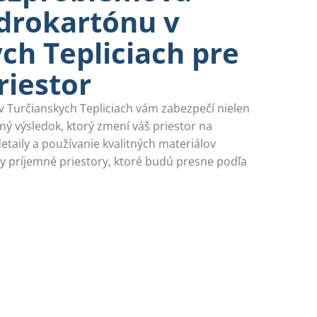
drokartónu v
ch Tepliciach pre
riestor
 Turčianskych Tepliciach vám zabezpečí nielen
litný výsledok, ktorý zmení váš priestor na
taily a používanie kvalitných materiálov
ky príjemné priestory, ktoré budú presne podľa