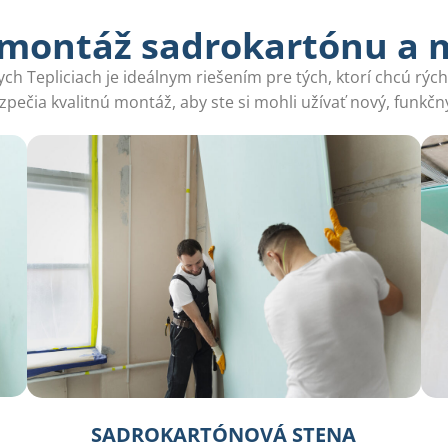
 montáž sadrokartónu a 
 Tepliciach je ideálnym riešením pre tých, ktorí chcú rýchl
pečia kvalitnú montáž, aby ste si mohli užívať nový, funkčný
SADROKARTÓNOVÁ STENA