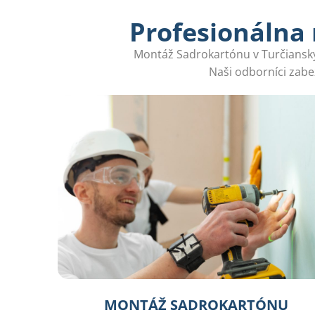
Profesionálna
Montáž Sadrokartónu v Turčianskych
Naši odborníci zabez
MONTÁŽ SADROKARTÓNU