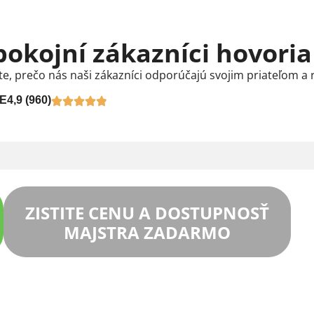
pokojní zákazníci hovoria
te, prečo nás naši zákazníci odporúčajú svojim priateľom a 
E
4,9 (960)
ZISTITE CENU A DOSTUPNOSŤ
MAJSTRA ZADARMO