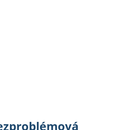
bezproblémová