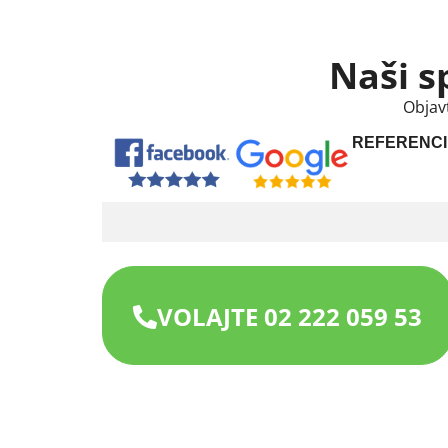
Naši s
Objav
REFERENCI
VOLAJTE 02 222 059 53